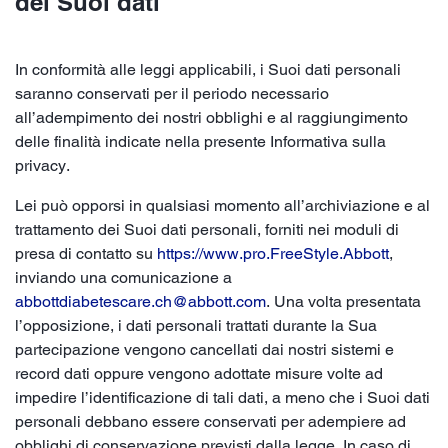
dei Suoi dati
In conformità alle leggi applicabili, i Suoi dati personali
saranno conservati per il periodo necessario
all’adempimento dei nostri obblighi e al raggiungimento
delle finalità indicate nella presente Informativa sulla
privacy.
Lei può opporsi in qualsiasi momento all’archiviazione e al
trattamento dei Suoi dati personali, forniti nei moduli di
presa di contatto su
https://www.pro.FreeStyle.Abbott
,
inviando una comunicazione a
abbottdiabetescare.ch@abbott.com
. Una volta presentata
l’opposizione, i dati personali trattati durante la Sua
partecipazione vengono cancellati dai nostri sistemi e
record dati oppure vengono adottate misure volte ad
impedire l’identificazione di tali dati, a meno che i Suoi dati
personali debbano essere conservati per adempiere ad
obblighi di conservazione previsti dalla legge. In caso di