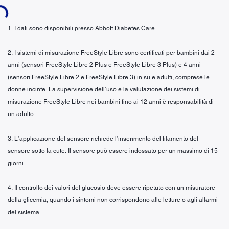
..
1. I dati sono disponibili presso Abbott Diabetes Care.
2. I sistemi di misurazione FreeStyle Libre sono certificati per bambini dai 2
anni (sensori FreeStyle Libre 2 Plus e FreeStyle Libre 3 Plus) e 4 anni
(sensori FreeStyle Libre 2 e FreeStyle Libre 3) in su e adulti, comprese le
donne incinte. La supervisione dell’uso e la valutazione dei sistemi di
misurazione FreeStyle Libre nei bambini fino ai 12 anni è responsabilità di
un adulto.
3. L’applicazione del sensore richiede l’inserimento del filamento del
sensore sotto la cute. Il sensore può essere indossato per un massimo di 15
giorni.
4. Il controllo dei valori del glucosio deve essere ripetuto con un misuratore
della glicemia, quando i sintomi non corrispondono alle letture o agli allarmi
del sistema.