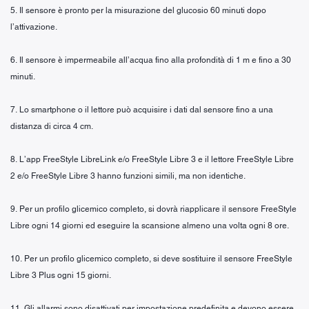
5. Il sensore è pronto per la misurazione del glucosio 60 minuti dopo
l’attivazione.
6. Il sensore è impermeabile all’acqua fino alla profondità di 1 m e fino a 30
minuti.
7. Lo smartphone o il lettore può acquisire i dati dal sensore fino a una
distanza di circa 4 cm.
8. L’app FreeStyle LibreLink e/o FreeStyle Libre 3 e il lettore FreeStyle Libre
2 e/o FreeStyle Libre 3 hanno funzioni simili, ma non identiche.
9. Per un profilo glicemico completo, si dovrà riapplicare il sensore FreeStyle
Libre ogni 14 giorni ed eseguire la scansione almeno una volta ogni 8 ore.
10. Per un profilo glicemico completo, si deve sostituire il sensore FreeStyle
Libre 3 Plus ogni 15 giorni.
11. Gli allarmi sono disattivati per impostazione predefinita e devono essere