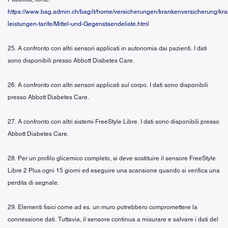
https://www.bag.admin.ch/bag/it/home/versicherungen/krankenversicherung/kr
leistungen-tarife/Mittel-und-Gegenstaendeliste.html
25. A confronto con altri sensori applicati in autonomia dai pazienti. I dati
sono disponibili presso Abbott Diabetes Care.
26. A confronto con altri sensori applicati sul corpo. I dati sono disponibili
presso Abbott Diabetes Care.
27. A confronto con altri sistemi FreeStyle Libre. I dati sono disponibili presso
Abbott Diabetes Care.
28. Per un profilo glicemico completo, si deve sostituire il sensore FreeStyle
Libre 2 Plus ogni 15 giorni ed eseguire una scansione quando si verifica una
perdita di segnale.
29. Elementi fisici come ad es. un muro potrebbero compromettere la
connessione dati. Tuttavia, il sensore continua a misurare e salvare i dati del