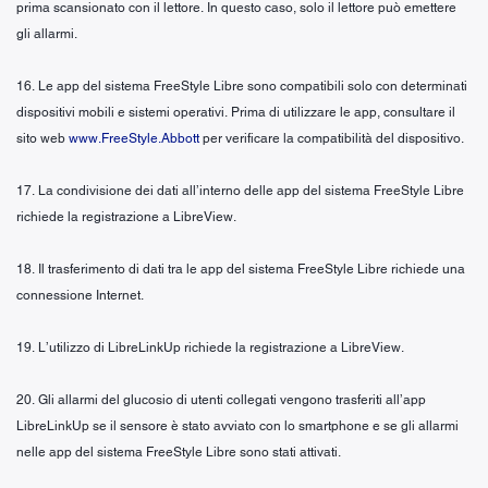
prima scansionato con il lettore. In questo caso, solo il lettore può emettere
gli allarmi.
16. Le app del sistema FreeStyle Libre sono compatibili solo con determinati
dispositivi mobili e sistemi operativi. Prima di utilizzare le app, consultare il
sito web
www.FreeStyle.Abbott
per verificare la compatibilità del dispositivo.
17. La condivisione dei dati all’interno delle app del sistema FreeStyle Libre
richiede la registrazione a LibreView.
18. Il trasferimento di dati tra le app del sistema FreeStyle Libre richiede una
connessione Internet.
19. L’utilizzo di LibreLinkUp richiede la registrazione a LibreView.
20. Gli allarmi del glucosio di utenti collegati vengono trasferiti all’app
LibreLinkUp se il sensore è stato avviato con lo smartphone e se gli allarmi
nelle app del sistema FreeStyle Libre sono stati attivati.