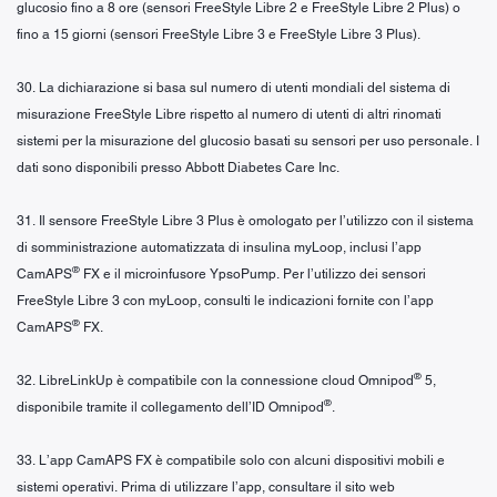
glucosio fino a 8 ore (sensori FreeStyle Libre 2 e FreeStyle Libre 2 Plus) o
fino a 15 giorni (sensori FreeStyle Libre 3 e FreeStyle Libre 3 Plus).
30. La dichiarazione si basa sul numero di utenti mondiali del sistema di
misurazione FreeStyle Libre rispetto al numero di utenti di altri rinomati
sistemi per la misurazione del glucosio basati su sensori per uso personale. I
dati sono disponibili presso Abbott Diabetes Care Inc.
31. Il sensore FreeStyle Libre 3 Plus è omologato per l’utilizzo con il sistema
di somministrazione automatizzata di insulina myLoop, inclusi l’app
®
CamAPS
FX e il microinfusore YpsoPump. Per l’utilizzo dei sensori
FreeStyle Libre 3 con myLoop, consulti le indicazioni fornite con l’app
®
CamAPS
FX.
®
32. LibreLinkUp è compatibile con la connessione cloud Omnipod
5,
®
disponibile tramite il collegamento dell’ID Omnipod
.
33. L’app CamAPS FX è compatibile solo con alcuni dispositivi mobili e
sistemi operativi. Prima di utilizzare l’app, consultare il sito web