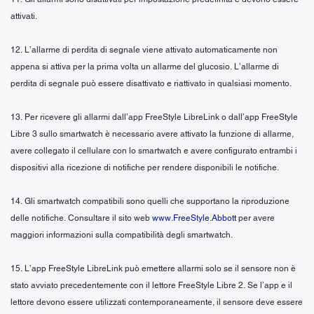
attivati.
12. L’allarme di perdita di segnale viene attivato automaticamente non
appena si attiva per la prima volta un allarme del glucosio. L’allarme di
perdita di segnale può essere disattivato e riattivato in qualsiasi momento.
13. Per ricevere gli allarmi dall’app FreeStyle LibreLink o dall’app FreeStyle
Libre 3 sullo smartwatch è necessario avere attivato la funzione di allarme,
avere collegato il cellulare con lo smartwatch e avere configurato entrambi i
dispositivi alla ricezione di notifiche per rendere disponibili le notifiche.
14. Gli smartwatch compatibili sono quelli che supportano la riproduzione
delle notifiche. Consultare il sito web
www.FreeStyle.Abbott
per avere
maggiori informazioni sulla compatibilità degli smartwatch.
15. L’app FreeStyle LibreLink può emettere allarmi solo se il sensore non è
stato avviato precedentemente con il lettore FreeStyle Libre 2. Se l’app e il
lettore devono essere utilizzati contemporaneamente, il sensore deve essere