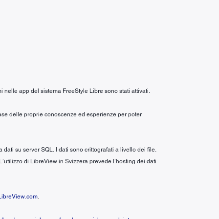
i nelle app del sistema FreeStyle Libre sono stati attivati.
a base delle proprie conoscenze ed esperienze per poter
 su server SQL. I dati sono crittografati a livello dei file.
 L’utilizzo di LibreView in Svizzera prevede l’hosting dei dati
ibreView.com
.