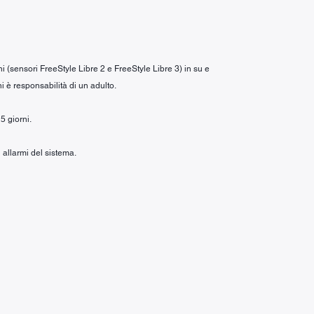
ni (sensori FreeStyle Libre 2 e FreeStyle Libre 3) in su e
i è responsabilità di un adulto.
5 giorni.
 allarmi del sistema.