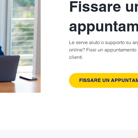
Fissare u
appuntam
Le serve aiuto o supporto su ar
online? Fissi un appuntamento 
clienti.
FISSARE UN APPUNTA