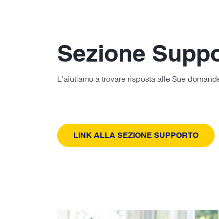
Sezione Suppo
L’aiutiamo a trovare risposta alle Sue domande
LINK ALLA SEZIONE SUPPORTO