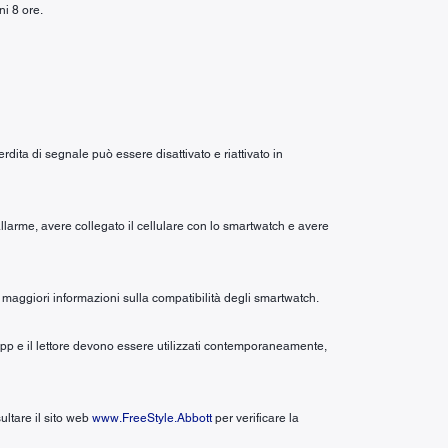
ni 8 ore.
dita di segnale può essere disattivato e riattivato in
allarme, avere collegato il cellulare con lo smartwatch e avere
maggiori informazioni sulla compatibilità degli smartwatch.
app e il lettore devono essere utilizzati contemporaneamente,
ultare il sito web
www.FreeStyle.Abbott
per verificare la