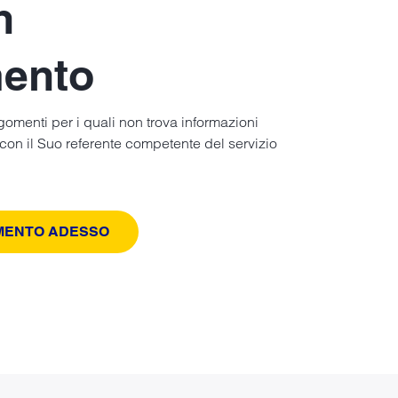
n
ento
gomenti per i quali non trova informazioni
con il Suo referente competente del servizio
MENTO ADESSO