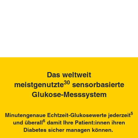
Das weltweit
30
meistgenutzte
sensorbasierte
Glukose-Messsystem
5
Minutengenaue Echtzeit-Glukosewerte jederzeit
6
und überall
damit Ihre Patient:innen ihren
Diabetes sicher managen können.