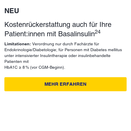
NEU
Kostenrückerstattung auch für Ihre
24
Patient:innen mit Basalinsulin
Limitationen:
Verordnung nur durch Fachärzte für
Endokrinologie/Diabetologie; für Personen mit Diabetes mellitus
unter intensivierter Insulintherapie oder insulinbehandelte
Patienten mit
HbA1C ≥ 8 % (vor CGM-Beginn).
MEHR ERFAHREN