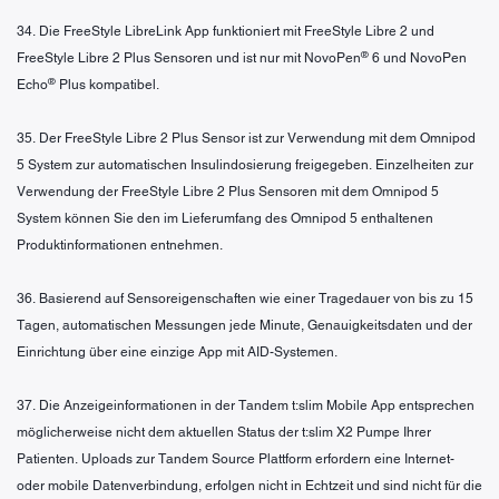
34. Die FreeStyle LibreLink App funktioniert mit FreeStyle Libre 2 und
®
FreeStyle Libre 2 Plus Sensoren und ist nur mit NovoPen
6 und NovoPen
®
Echo
Plus kompatibel.
35. Der FreeStyle Libre 2 Plus Sensor ist zur Verwendung mit dem Omnipod
5 System zur automatischen Insulindosierung freigegeben. Einzelheiten zur
Verwendung der FreeStyle Libre 2 Plus Sensoren mit dem Omnipod 5
System können Sie den im Lieferumfang des Omnipod 5 enthaltenen
Produktinformationen entnehmen.
36. Basierend auf Sensoreigenschaften wie einer Tragedauer von bis zu 15
Tagen, automatischen Messungen jede Minute, Genauigkeitsdaten und der
Einrichtung über eine einzige App mit AID-Systemen.
37. Die Anzeigeinformationen in der Tandem t:slim Mobile App entsprechen
möglicherweise nicht dem aktuellen Status der t:slim X2 Pumpe Ihrer
Patienten. Uploads zur Tandem Source Plattform erfordern eine Internet-
oder mobile Datenverbindung, erfolgen nicht in Echtzeit und sind nicht für die