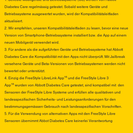
Diabetes Care regelmässig getestet. Sobald weitere Geräte und
Betriebssysteme ausgewertet wurden, wird der Kompatibilitätsleitfaden
aktualisiert.
2. Wir empfehlen, unseren Kompatibilitätsleitfaden zu lesen, bevor eine neue
Version von Smartphone-Betriebssysteme installiert bzw. die App auf einem
neuen Mobilgerät verwendet wird.
3. Für andere als die aufgeführten Geräte und Betriebssysteme hat Abbott
Diabetes Care die Kompatibilität mit den Apps nicht überprüft. Mit Jailbreak
versehene Geräte und Beta-Versionen von Betriebssystemen werden nicht
bewertet oder unterstützt.
16
4. Einzig die FreeStyle LibreLink App
und die FreeStyle Libre 3
16
App
wurden von Abbott Diabetes Care getestet, sind kompatibel mit den
Sensoren der FreeStyle Libre Systeme und erfüllen alle qualitativen und
landesspezifischen Sicherheits- und Leistungsanforderungen für den
bestimmungsgemässen Gebrauch nach landesspezifischen Vorschriften.
5. Für die Verwendung von alternativen Apps mit den FreeStyle Libre
Sensoren übernimmt Abbot Diabetes Care keinerlei Verantwortung