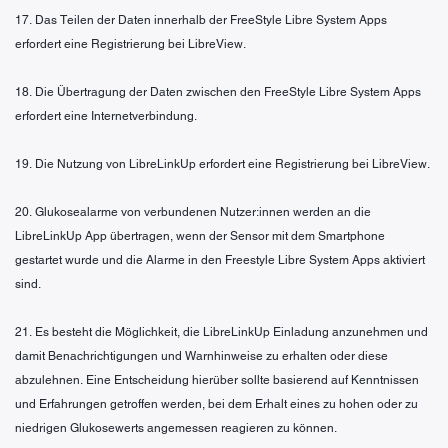
17. Das Teilen der Daten innerhalb der FreeStyle Libre System Apps
erfordert eine Registrierung bei LibreView.
18. Die Übertragung der Daten zwischen den FreeStyle Libre System Apps
erfordert eine Internetverbindung.
19. Die Nutzung von LibreLinkUp erfordert eine Registrierung bei LibreView.
20. Glukosealarme von verbundenen Nutzer:innen werden an die
LibreLinkUp App übertragen, wenn der Sensor mit dem Smartphone
gestartet wurde und die Alarme in den Freestyle Libre System Apps aktiviert
sind.
21. Es besteht die Möglichkeit, die LibreLinkUp Einladung anzunehmen und
damit Benachrichtigungen und Warnhinweise zu erhalten oder diese
abzulehnen. Eine Entscheidung hierüber sollte basierend auf Kenntnissen
und Erfahrungen getroffen werden, bei dem Erhalt eines zu hohen oder zu
niedrigen Glukosewerts angemessen reagieren zu können.