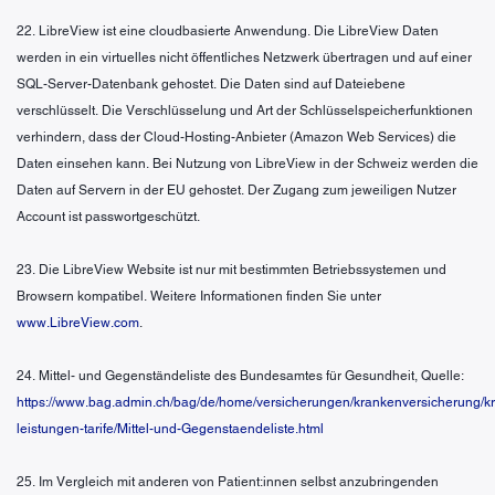
22. LibreView ist eine cloudbasierte Anwendung. Die LibreView Daten
werden in ein virtuelles nicht öffentliches Netzwerk übertragen und auf einer
SQL-Server-Datenbank gehostet. Die Daten sind auf Dateiebene
verschlüsselt. Die Verschlüsselung und Art der Schlüsselspeicherfunktionen
verhindern, dass der Cloud-Hosting-Anbieter (Amazon Web Services) die
Daten einsehen kann. Bei Nutzung von LibreView in der Schweiz werden die
Daten auf Servern in der EU gehostet. Der Zugang zum jeweiligen Nutzer
Account ist passwortgeschützt.
23. Die LibreView Website ist nur mit bestimmten Betriebssystemen und
Browsern kompatibel. Weitere Informationen finden Sie unter
www.LibreView.com
.
24. Mittel- und Gegenständeliste des Bundesamtes für Gesundheit, Quelle:
https://www.bag.admin.ch/bag/de/home/versicherungen/krankenversicherung/k
leistungen-tarife/Mittel-und-Gegenstaendeliste.html
25. Im Vergleich mit anderen von Patient:innen selbst anzubringenden