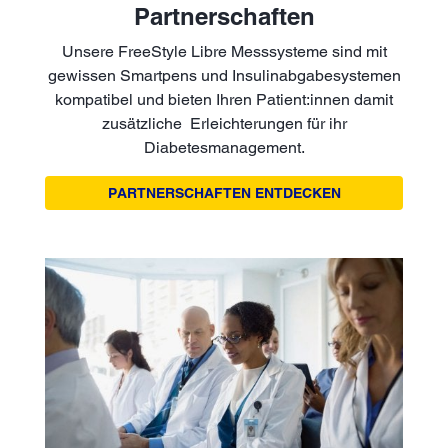
Partnerschaften
Unsere FreeStyle Libre Messsysteme sind mit
gewissen Smartpens und Insulinabgabesystemen
kompatibel und bieten Ihren Patient:innen damit
zusätzliche Erleichterungen für ihr
Diabetesmanagement.
PARTNERSCHAFTEN ENTDECKEN