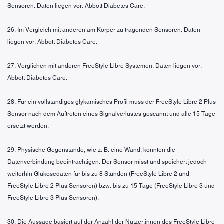
Sensoren. Daten liegen vor. Abbott Diabetes Care.
26. Im Vergleich mit anderen am Körper zu tragenden Sensoren. Daten
liegen vor. Abbott Diabetes Care.
27. Verglichen mit anderen FreeStyle Libre Systemen. Daten liegen vor.
Abbott Diabetes Care.
28. Für ein vollständiges glykämisches Profil muss der FreeStyle Libre 2 Plus
Sensor nach dem Auftreten eines Signalverlustes gescannt und alle 15 Tage
ersetzt werden.
29. Physische Gegenstände, wie z. B. eine Wand, könnten die
Datenverbindung beeinträchtigen. Der Sensor misst und speichert jedoch
weiterhin Glukosedaten für bis zu 8 Stunden (FreeStyle Libre 2 und
FreeStyle Libre 2 Plus Sensoren) bzw. bis zu 15 Tage (FreeStyle Libre 3 und
FreeStyle Libre 3 Plus Sensoren).
30. Die Aussage basiert auf der Anzahl der Nutzer:innen des FreeStyle Libre