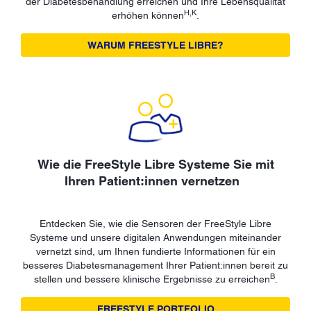
der Diabetesbehandlung erreichen und Ihre Lebensqualität
H,K
erhöhen können
.
WARUM FREESTYLE LIBRE?
Wie die FreeStyle Libre Systeme Sie mit
Ihren Patient:innen vernetzen
Entdecken Sie, wie die Sensoren der FreeStyle Libre
Systeme und unsere digitalen Anwendungen miteinander
vernetzt sind, um Ihnen fundierte Informationen für ein
besseres Diabetesmanagement Ihrer Patient:innen bereit zu
B
stellen und bessere klinische Ergebnisse zu erreichen
.
FREESTYLE PORTFOLIO