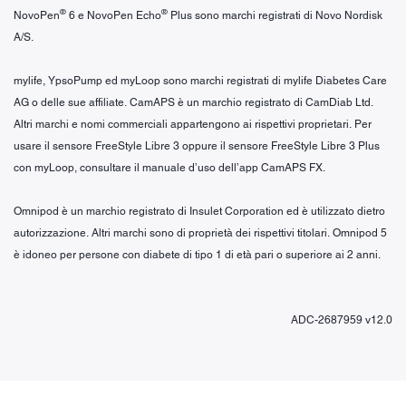
®
®
NovoPen
6 e NovoPen Echo
Plus sono marchi registrati di Novo Nordisk
A/S.
mylife, YpsoPump ed myLoop sono marchi registrati di mylife Diabetes Care
AG o delle sue affiliate. CamAPS è un marchio registrato di CamDiab Ltd.
Altri marchi e nomi commerciali appartengono ai rispettivi proprietari. Per
usare il sensore FreeStyle Libre 3 oppure il sensore FreeStyle Libre 3 Plus
con myLoop, consultare il manuale d’uso dell’app CamAPS FX.
Omnipod è un marchio registrato di Insulet Corporation ed è utilizzato dietro
autorizzazione. Altri marchi sono di proprietà dei rispettivi titolari. Omnipod 5
è idoneo per persone con diabete di tipo 1 di età pari o superiore ai 2 anni.
ADC-2687959 v12.0