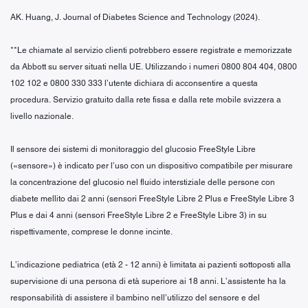
AK. Huang, J. Journal of Diabetes Science and Technology (2024).
**Le chiamate al servizio clienti potrebbero essere registrate e memorizzate
da Abbott su server situati nella UE. Utilizzando i numeri 0800 804 404, 0800
102 102 e 0800 330 333 l’utente dichiara di acconsentire a questa
procedura. Servizio gratuito dalla rete fissa e dalla rete mobile svizzera a
livello nazionale.
Il sensore dei sistemi di monitoraggio del glucosio FreeStyle Libre
(«sensore») è indicato per l’uso con un dispositivo compatibile per misurare
la concentrazione del glucosio nel fluido interstiziale delle persone con
diabete mellito dai 2 anni (sensori FreeStyle Libre 2 Plus e FreeStyle Libre 3
Plus e dai 4 anni (sensori FreeStyle Libre 2 e FreeStyle Libre 3) in su
rispettivamente, comprese le donne incinte.
L’indicazione pediatrica (età 2 - 12 anni) è limitata ai pazienti sottoposti alla
supervisione di una persona di età superiore ai 18 anni. L’assistente ha la
responsabilità di assistere il bambino nell’utilizzo del sensore e del