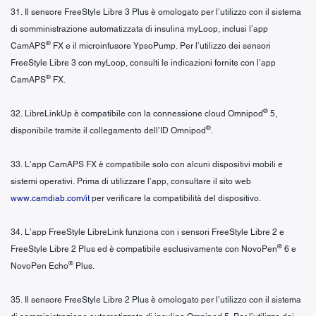
31. Il sensore FreeStyle Libre 3 Plus è omologato per l’utilizzo con il sistema
di somministrazione automatizzata di insulina myLoop, inclusi l’app
®
CamAPS
FX e il microinfusore YpsoPump. Per l’utilizzo dei sensori
FreeStyle Libre 3 con myLoop, consulti le indicazioni fornite con l’app
®
CamAPS
FX.
®
32. LibreLinkUp è compatibile con la connessione cloud Omnipod
5,
®
disponibile tramite il collegamento dell’ID Omnipod
.
33. L’app CamAPS FX è compatibile solo con alcuni dispositivi mobili e
sistemi operativi. Prima di utilizzare l’app, consultare il sito web
www.camdiab.com/it
per verificare la compatibilità del dispositivo.
34. L’app FreeStyle LibreLink funziona con i sensori FreeStyle Libre 2 e
®
FreeStyle Libre 2 Plus ed è compatibile esclusivamente con NovoPen
6 e
®
NovoPen Echo
Plus.
35. Il sensore FreeStyle Libre 2 Plus è omologato per l’utilizzo con il sistema