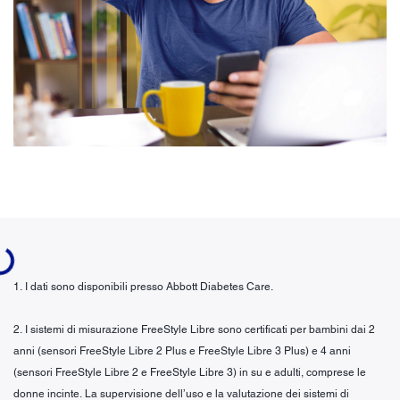
oading...
1. I dati sono disponibili presso Abbott Diabetes Care.
2. I sistemi di misurazione FreeStyle Libre sono certificati per bambini dai 2
anni (sensori FreeStyle Libre 2 Plus e FreeStyle Libre 3 Plus) e 4 anni
(sensori FreeStyle Libre 2 e FreeStyle Libre 3) in su e adulti, comprese le
donne incinte. La supervisione dell’uso e la valutazione dei sistemi di