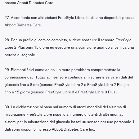
presso Abbott Diabetes Care.
27. A confronto con altri sistemi FreeStyle Libre. I dati sono disponibili presso
Abbott Diabetes Care.
28. Per un profilo glicemico completo, si deve sostituire il sensore FreeStyle
Libre 2 Plus ogni 15 giorni ed eseguire una scansione quando si verifica una
perdita di segnale.
29. Elementi fisici come ad es. un muro potrebbero compromettere la
connessione dati. Tuttavia, il sensore continua a misurare e salvare i dati del
glucosio fino a 8 ore (sensori FreeStyle Libre 2 e FreeStyle Libre 2 Plus) o
fino a 15 giorni (sensori FreeStyle Libre 3 e FreeStyle Libre 3 Plus).
30. La dichiarazione si basa sul numero di utenti mondiali del sistema di
misurazione FreeStyle Libre rispetto al numero di utenti di altri rinomati
sistemi per la misurazione del glucosio basati su sensori per uso personale. I
dati sono disponibili presso Abbott Diabetes Care Inc.