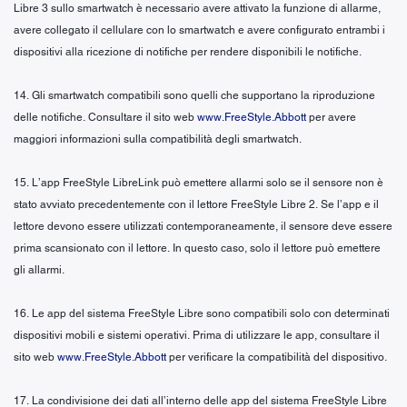
Libre 3 sullo smartwatch è necessario avere attivato la funzione di allarme,
avere collegato il cellulare con lo smartwatch e avere configurato entrambi i
dispositivi alla ricezione di notifiche per rendere disponibili le notifiche.
14. Gli smartwatch compatibili sono quelli che supportano la riproduzione
delle notifiche. Consultare il sito web
www.FreeStyle.Abbott
per avere
maggiori informazioni sulla compatibilità degli smartwatch.
15. L’app FreeStyle LibreLink può emettere allarmi solo se il sensore non è
stato avviato precedentemente con il lettore FreeStyle Libre 2. Se l’app e il
lettore devono essere utilizzati contemporaneamente, il sensore deve essere
prima scansionato con il lettore. In questo caso, solo il lettore può emettere
gli allarmi.
16. Le app del sistema FreeStyle Libre sono compatibili solo con determinati
dispositivi mobili e sistemi operativi. Prima di utilizzare le app, consultare il
sito web
www.FreeStyle.Abbott
per verificare la compatibilità del dispositivo.
17. La condivisione dei dati all’interno delle app del sistema FreeStyle Libre