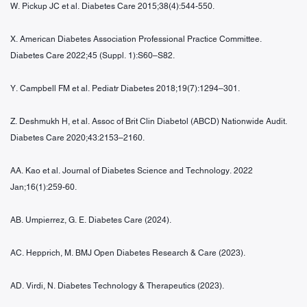
W. Pickup JC et al. Diabetes Care 2015;38(4):544-550.
X. American Diabetes Association Professional Practice Committee.
Diabetes Care 2022;45 (Suppl. 1):S60–S82.
Y. Campbell FM et al. Pediatr Diabetes 2018;19(7):1294–301.
Z. Deshmukh H, et al. Assoc of Brit Clin Diabetol (ABCD) Nationwide Audit.
Diabetes Care 2020;43:2153–2160.
AA. Kao et al. Journal of Diabetes Science and Technology. 2022
Jan;16(1):259-60.
AB. Umpierrez, G. E. Diabetes Care (2024).
AC. Hepprich, M. BMJ Open Diabetes Research & Care (2023).
AD. Virdi, N. Diabetes Technology & Therapeutics (2023).