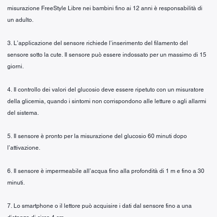
misurazione FreeStyle Libre nei bambini fino ai 12 anni è responsabilità di
un adulto.
3. L’applicazione del sensore richiede l’inserimento del filamento del
sensore sotto la cute. Il sensore può essere indossato per un massimo di 15
giorni.
4. Il controllo dei valori del glucosio deve essere ripetuto con un misuratore
della glicemia, quando i sintomi non corrispondono alle letture o agli allarmi
del sistema.
5. Il sensore è pronto per la misurazione del glucosio 60 minuti dopo
l’attivazione.
6. Il sensore è impermeabile all’acqua fino alla profondità di 1 m e fino a 30
minuti.
7. Lo smartphone o il lettore può acquisire i dati dal sensore fino a una