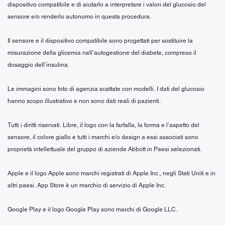
dispositivo compatibile e di aiutarlo a interpretare i valori del glucosio del
sensore e/o renderlo autonomo in questa procedura.
Il sensore e il dispositivo compatibile sono progettati per sostituire la
misurazione della glicemia nell’autogestione del diabete, compreso il
dosaggio dell’insulina.
Le immagini sono foto di agenzia scattate con modelli. I dati del glucosio
hanno scopo illustrativo e non sono dati reali di pazienti.
Tutti i diritti riservati. Libre, il logo con la farfalla, la forma e l’aspetto del
sensore, il colore giallo e tutti i marchi e/o design a essi associati sono
proprietà intellettuale del gruppo di aziende Abbott in Paesi selezionati.
Apple e il logo Apple sono marchi registrati di Apple Inc., negli Stati Uniti e in
altri paesi. App Store è un marchio di servizio di Apple Inc.
Google Play e il logo Google Play sono marchi di Google LLC.