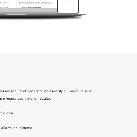
ni (sensori FreeStyle Libre 2 e FreeStyle Libre 3) in su e
i è responsabilità di un adulto.
5 giorni.
 allarmi del sistema.