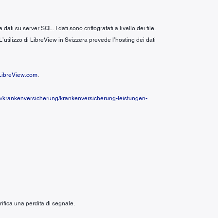
 su server SQL. I dati sono crittografati a livello dei file.
 L’utilizzo di LibreView in Svizzera prevede l’hosting dei dati
ibreView.com
.
n/krankenversicherung/krankenversicherung-leistungen-
ifica una perdita di segnale.