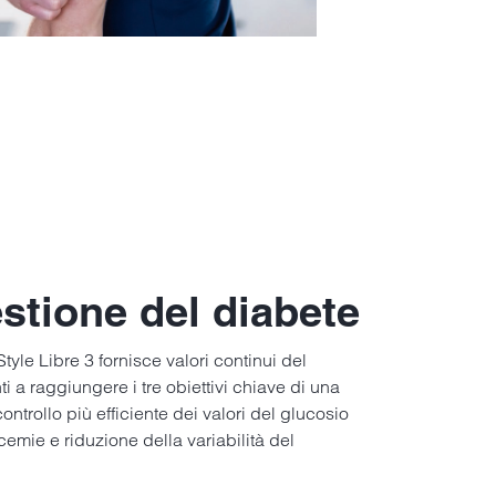
estione del diabete
tyle Libre 3 fornisce valori continui del
i a raggiungere i tre obiettivi chiave di una
ontrollo più efficiente dei valori del glucosio
emie e riduzione della variabilità del