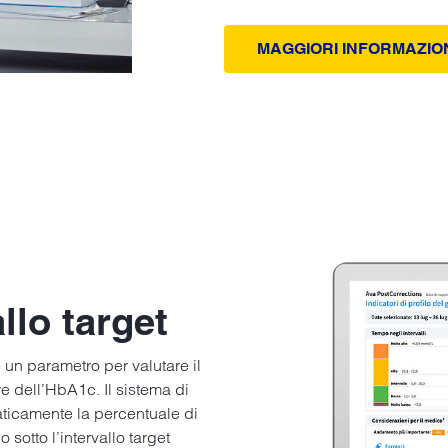
MAGGIORI INFORMAZIO
llo target
è un parametro per valutare il
e dell’HbA1c. Il sistema di
ticamente la percentuale di
 sotto l’intervallo target