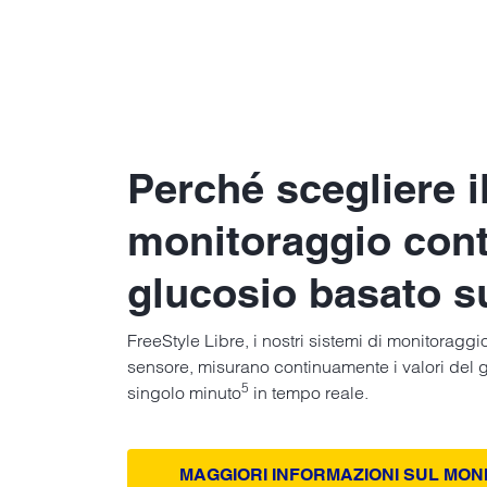
Perché scegliere i
monitoraggio cont
glucosio basato s
FreeStyle Libre, i nostri sistemi di monitoraggi
sensore, misurano continuamente i valori del g
5
singolo minuto
in tempo reale.
MAGGIORI INFORMAZIONI SUL MO