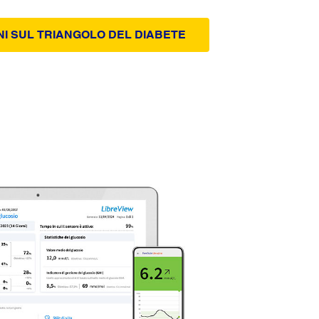
NI SUL TRIANGOLO DEL DIABETE