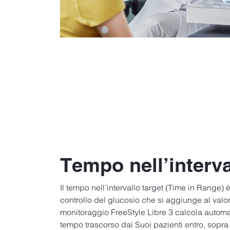
Tempo nell’interva
Il tempo nell’intervallo target (Time in Range) 
controllo del glucosio che si aggiunge al valor
monitoraggio FreeStyle Libre 3 calcola automa
tempo trascorso dai Suoi pazienti entro, sopra o