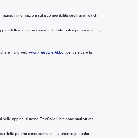
maggiori informazioni sulla compatibilità degli smartwatch.
app e il lettore devono essere utilizzati contemporaneamente,
ultare il sito web
www.FreeStyle.Abbott
per verificare la
i nelle app del sistema FreeStyle Libre sono stati attivati.
a base delle proprie conoscenze ed esperienze per poter