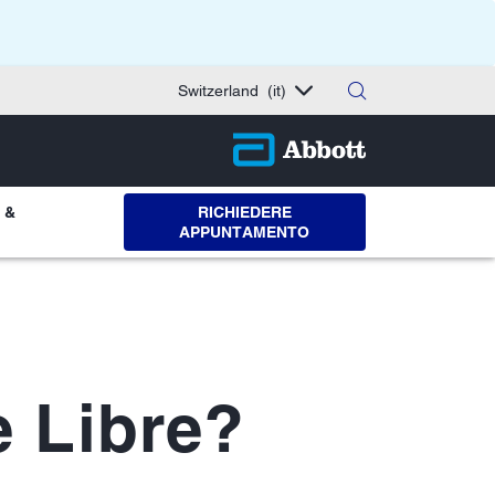
Switzerland
(it)
 &
RICHIEDERE
APPUNTAMENTO
e Libre?