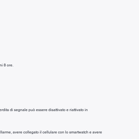
ni 8 ore.
dita di segnale può essere disattivato e riattivato in
allarme, avere collegato il cellulare con lo smartwatch e avere