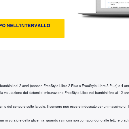
PO NELL’INTERVALLO
r bambini dai 2 anni (sensori FreeStyle Libre 2 Plus e FreeStyle Libre 3 Plus) e 4 an
la valutazione dei sistemi di misurazione FreeStyle Libre nei bambini fino ai 12 ann
mento del sensore sotto la cute. Il sensore può essere indossato per un massimo di 1
n un misuratore della glicemia, quando i sintomi non corrispondono alle letture o agli