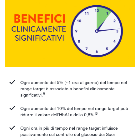
Ogni aumento del 5% (~1 ora al giorno) del tempo nel
range target è associato a benefici clinicamente
B
significativi.
Ogni aumento del 10% del tempo nel range target può
B
ridurre il valore dell’HbA1c dello 0,8%.
Ogni ora in più di tempo nel range target influisce
positivamente sul controllo del glucosio dei Suoi