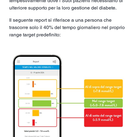
tempestivamente dove i Suoi pazienti necessitano di
ulteriore supporto per la loro gestione del diabete.
Il seguente report si riferisce a una persona che
trascorre solo il 40% del tempo giornaliero nel proprio
range target predefinito: