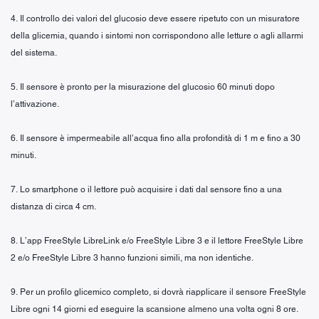
4. Il controllo dei valori del glucosio deve essere ripetuto con un misuratore
della glicemia, quando i sintomi non corrispondono alle letture o agli allarmi
del sistema.
5. Il sensore è pronto per la misurazione del glucosio 60 minuti dopo
l’attivazione.
6. Il sensore è impermeabile all’acqua fino alla profondità di 1 m e fino a 30
minuti.
7. Lo smartphone o il lettore può acquisire i dati dal sensore fino a una
distanza di circa 4 cm.
8. L’app FreeStyle LibreLink e/o FreeStyle Libre 3 e il lettore FreeStyle Libre
2 e/o FreeStyle Libre 3 hanno funzioni simili, ma non identiche.
9. Per un profilo glicemico completo, si dovrà riapplicare il sensore FreeStyle
Libre ogni 14 giorni ed eseguire la scansione almeno una volta ogni 8 ore.