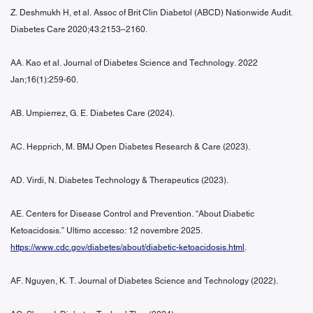
Z. Deshmukh H, et al. Assoc of Brit Clin Diabetol (ABCD) Nationwide Audit.
Diabetes Care 2020;43:2153–2160.
AA. Kao et al. Journal of Diabetes Science and Technology. 2022
Jan;16(1):259-60.
AB. Umpierrez, G. E. Diabetes Care (2024).
AC. Hepprich, M. BMJ Open Diabetes Research & Care (2023).
AD. Virdi, N. Diabetes Technology & Therapeutics (2023).
AE. Centers for Disease Control and Prevention. “About Diabetic
Ketoacidosis.” Ultimo accesso: 12 novembre 2025.
https://www.cdc.gov/diabetes/about/diabetic-ketoacidosis.html
.
AF. Nguyen, K. T. Journal of Diabetes Science and Technology (2022).