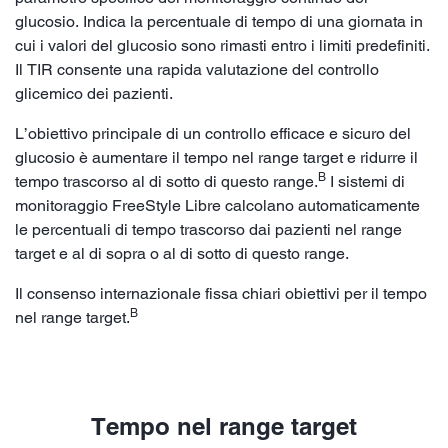
glucosio. Indica la percentuale di tempo di una giornata in
cui i valori del glucosio sono rimasti entro i limiti predefiniti.
Il TIR consente una rapida valutazione del controllo
glicemico dei pazienti.
L’obiettivo principale di un controllo efficace e sicuro del
glucosio è aumentare il tempo nel range target e ridurre il
B
tempo trascorso al di sotto di questo range.
I sistemi di
monitoraggio FreeStyle Libre calcolano automaticamente
le percentuali di tempo trascorso dai pazienti nel range
target e al di sopra o al di sotto di questo range.
Il consenso internazionale fissa chiari obiettivi per il tempo
B
nel range target.
Tempo nel range target