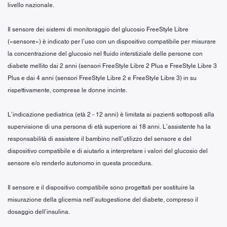
livello nazionale.
Il sensore dei sistemi di monitoraggio del glucosio FreeStyle Libre
(«sensore») è indicato per l’uso con un dispositivo compatibile per misurare
la concentrazione del glucosio nel fluido interstiziale delle persone con
diabete mellito dai 2 anni (sensori FreeStyle Libre 2 Plus e FreeStyle Libre 3
Plus e dai 4 anni (sensori FreeStyle Libre 2 e FreeStyle Libre 3) in su
rispettivamente, comprese le donne incinte.
L’indicazione pediatrica (età 2 - 12 anni) è limitata ai pazienti sottoposti alla
supervisione di una persona di età superiore ai 18 anni. L’assistente ha la
responsabilità di assistere il bambino nell’utilizzo del sensore e del
dispositivo compatibile e di aiutarlo a interpretare i valori del glucosio del
sensore e/o renderlo autonomo in questa procedura.
Il sensore e il dispositivo compatibile sono progettati per sostituire la
misurazione della glicemia nell’autogestione del diabete, compreso il
dosaggio dell’insulina.