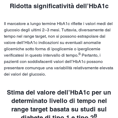
Ridotta significatività dell’HbA1c
Il marcatore a lungo termine HbA1c riflette i valori medi del
glucosio degli ultimi 2–3 mesi. Tuttavia, diversamente dal
tempo nel range target, non si possono estrapolare dal
valore dell’HbA1c indicazioni su eventuali anomalie
glicemiche sotto forma di ipoglicemie o iperglicemie
B
verificatesi in questo intervallo di tempo.
Pertanto, i
pazienti con soddisfacenti valori dell’HbA1c possono
presentare comunque una variabilità relativamente elevata
dei valori del glucosio.
Stima del valore dell’HbA1c per un
determinato livello di tempo nel
range target basata su studi sul
B
diabete di tipo 1 e tipo 2