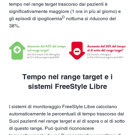
tempo nel range target trascorso dai pazienti è
significativamente maggiore (1 ora in più al giorno) e
D
gli episodi di ipoglicemia
notturna si riducono del
38%.
Tempo nel range target e i
sistemi FreeStyle Libre
I sistemi di monitoraggio FreeStyle Libre calcolano
automaticamente le percentuali di tempo trascorso dai
Suoi pazienti nel range target e al di sopra o al di sotto
di questo range. Può quindi riconoscere