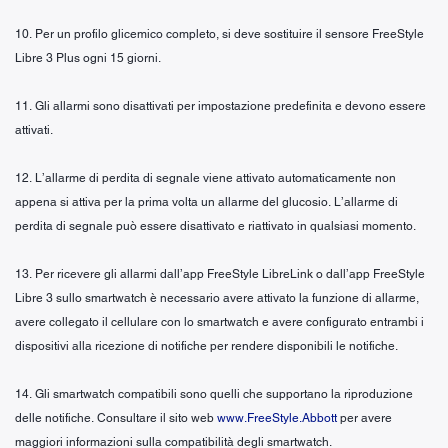
10. Per un profilo glicemico completo, si deve sostituire il sensore FreeStyle
Libre 3 Plus ogni 15 giorni.
11. Gli allarmi sono disattivati per impostazione predefinita e devono essere
attivati.
12. L’allarme di perdita di segnale viene attivato automaticamente non
appena si attiva per la prima volta un allarme del glucosio. L’allarme di
perdita di segnale può essere disattivato e riattivato in qualsiasi momento.
13. Per ricevere gli allarmi dall’app FreeStyle LibreLink o dall’app FreeStyle
Libre 3 sullo smartwatch è necessario avere attivato la funzione di allarme,
avere collegato il cellulare con lo smartwatch e avere configurato entrambi i
dispositivi alla ricezione di notifiche per rendere disponibili le notifiche.
14. Gli smartwatch compatibili sono quelli che supportano la riproduzione
delle notifiche. Consultare il sito web
www.FreeStyle.Abbott
per avere
maggiori informazioni sulla compatibilità degli smartwatch.