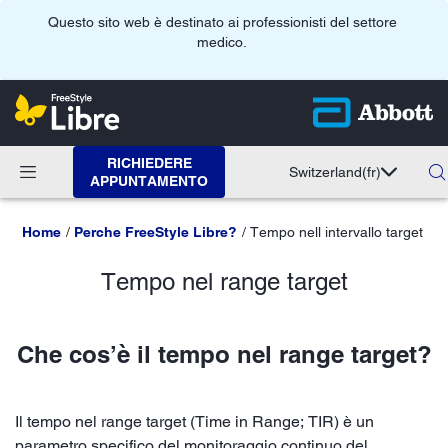
Questo sito web è destinato ai professionisti del settore
medico.
RICHIEDERE
Switzerland
(fr)
APPUNTAMENTO
Home
Perche FreeStyle Libre?
Tempo nell intervallo target
Tempo nel range target
Che cos’è il tempo nel range target?
Il tempo nel range target (Time in Range; TIR) è un
parametro specifico del monitoraggio continuo del