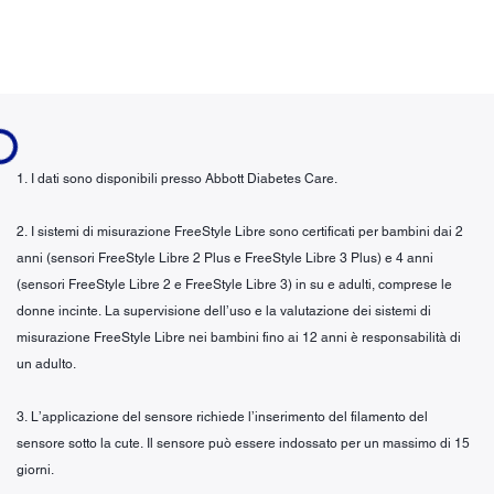
...
1. I dati sono disponibili presso Abbott Diabetes Care.
2. I sistemi di misurazione FreeStyle Libre sono certificati per bambini dai 2
anni (sensori FreeStyle Libre 2 Plus e FreeStyle Libre 3 Plus) e 4 anni
(sensori FreeStyle Libre 2 e FreeStyle Libre 3) in su e adulti, comprese le
donne incinte. La supervisione dell’uso e la valutazione dei sistemi di
misurazione FreeStyle Libre nei bambini fino ai 12 anni è responsabilità di
un adulto.
3. L’applicazione del sensore richiede l’inserimento del filamento del
sensore sotto la cute. Il sensore può essere indossato per un massimo di 15
giorni.