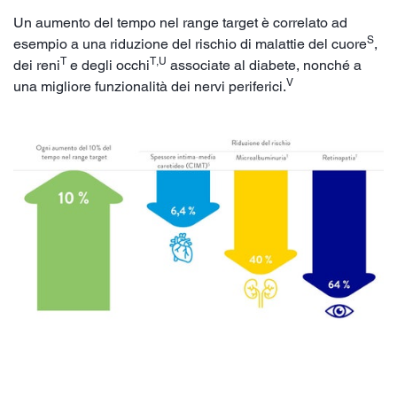
Un aumento del tempo nel range target è correlato ad
S
esempio a una riduzione del rischio di malattie del cuore
,
T
T,U
dei reni
e degli occhi
associate al diabete, nonché a
V
una migliore funzionalità dei nervi periferici.