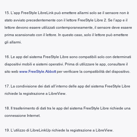
15. L’app FreeStyle LibreLink può emettere allarmi solo se il sensore non è
stato avviato precedentemente con il lettore FreeStyle Libre 2. Se l’app e il
lettore devono essere utilizzati contemporaneamente, il sensore deve essere
prima scansionato con il lettore. In questo caso, solo il lettore può emettere
gli allarmi.
16. Le app del sistema FreeStyle Libre sono compatibili solo con determinati
dispositivi mobili e sistemi operativi. Prima di utilizzare le app, consultare il
sito web
www.FreeStyle.Abbott
per verificare la compatibilità del dispositivo.
17. La condivisione dei dati all’interno delle app del sistema FreeStyle Libre
richiede la registrazione a LibreView.
18. Il trasferimento di dati tra le app del sistema FreeStyle Libre richiede una
connessione Internet.
19. L’utilizzo di LibreLinkUp richiede la registrazione a LibreView.