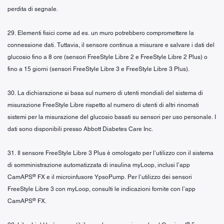
perdita di segnale.
29. Elementi fisici come ad es. un muro potrebbero compromettere la
connessione dati. Tuttavia, il sensore continua a misurare e salvare i dati del
glucosio fino a 8 ore (sensori FreeStyle Libre 2 e FreeStyle Libre 2 Plus) o
fino a 15 giorni (sensori FreeStyle Libre 3 e FreeStyle Libre 3 Plus).
30. La dichiarazione si basa sul numero di utenti mondiali del sistema di
misurazione FreeStyle Libre rispetto al numero di utenti di altri rinomati
sistemi per la misurazione del glucosio basati su sensori per uso personale. I
dati sono disponibili presso Abbott Diabetes Care Inc.
31. Il sensore FreeStyle Libre 3 Plus è omologato per l’utilizzo con il sistema
di somministrazione automatizzata di insulina myLoop, inclusi l’app
®
CamAPS
FX e il microinfusore YpsoPump. Per l’utilizzo dei sensori
FreeStyle Libre 3 con myLoop, consulti le indicazioni fornite con l’app
®
CamAPS
FX.
®