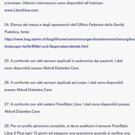
e browser. Ulteriori informazioni sono disponibili all’indirizzo
www.LibreView.com
.
24. Elenco dei mezzi e degli apparecchi dell’Ufficio Federale della Sanità
Pubblica, fonte:
https://www.bag.admin.ch/bag/it/home/versicherungen/krankenversicherung/kr
leistungen-tarife/Mittel-und-Gegenstaendeliste.html
25. A confronto con altri sensori applicati in autonomia dai pazienti. I dati
sono disponibili presso Abbott Diabetes Care.
26. A confronto con altri sensori applicati sul corpo. I dati sono disponibili
presso Abbott Diabetes Care.
27. A confronto con altri sistemi FreeStyle Libre. I dati sono disponibili presso
Abbott Diabetes Care.
28. Per un profilo glicemico completo, si deve sostituire il sensore FreeStyle
Libre 2 Plus ogni 15 giorni ed eseguire una scansione quando si verifica una