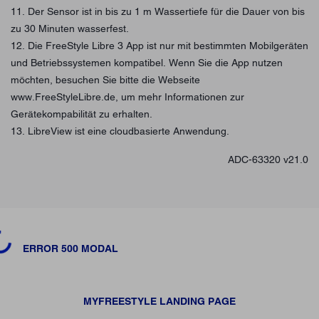
11. Der Sensor ist in bis zu 1 m Wassertiefe für die Dauer von bis
zu 30 Minuten wasserfest.
12. Die FreeStyle Libre 3 App ist nur mit bestimmten Mobilgeräten
und Betriebssystemen kompatibel. Wenn Sie die App nutzen
möchten, besuchen Sie bitte die Webseite
www.FreeStyleLibre.de, um mehr Informationen zur
Gerätekompabilität zu erhalten.
13. LibreView ist eine cloudbasierte Anwendung.
ADC-63320 v21.0
ading...
ERROR 500 MODAL
MYFREESTYLE LANDING PAGE