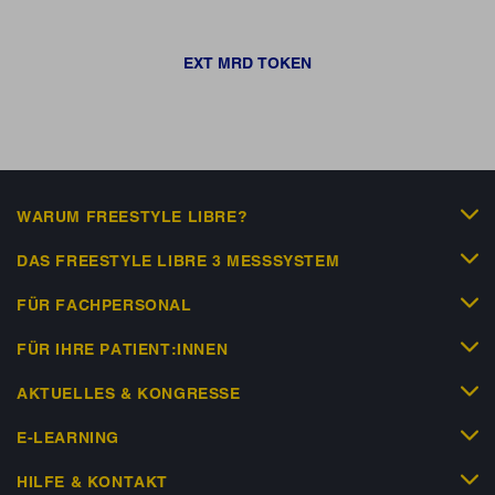
EXT MRD TOKEN
WARUM FREESTYLE LIBRE?
DAS FREESTYLE LIBRE 3 MESSSYSTEM
FÜR FACHPERSONAL
FÜR IHRE PATIENT:INNEN
AKTUELLES & KONGRESSE
E-LEARNING
HILFE & KONTAKT