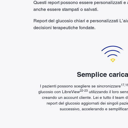
Questi report possono essere personalizzati e 
anche essere stampati o salvati.
Report del glucosio chiari e personalizzati L’a
decisioni terapeutiche fondate.
Semplice caric
17,1
I pazienti possono scegliere se sincronizzare
22-23
glucosio con LibreView
utilizzando il loro sen
creando un account cliente. Lei e tutto il team d
report del glucosio aggiornati dei singoli paz
successivo, accelerando e semplifica