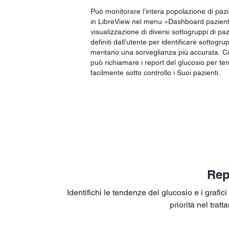
Può monitorare l’intera popolazione di pazi
in LibreView nel menu «Dashboard pazienti»
visualizzazione di diversi sottogruppi di pazi
definiti dall’utente per identificare sottogru
meritano una sorveglianza più accurata. Con 
può richiamare i report del glucosio per t
facilmente sotto controllo i Suoi pazienti.
Rep
Identifichi le tendenze del glucosio e i grafici
priorità nel tra