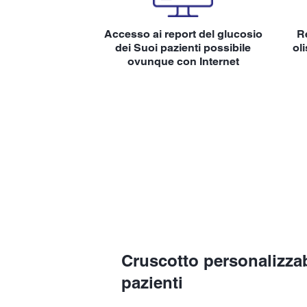
Accesso ai report del glucosio
Re
dei Suoi pazienti possibile
oli
ovunque con Internet
Cruscotto personalizzab
pazienti