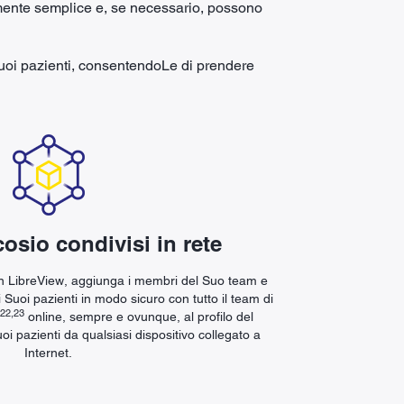
amente semplice e, se necessario, possono
 Suoi pazienti, consentendoLe di prendere
cosio condivisi in rete
 in LibreView, aggiunga i membri del Suo team e
i Suoi pazienti in modo sicuro con tutto il team di
22,23
online, sempre e ovunque, al profilo del
i pazienti da qualsiasi dispositivo collegato a
Internet.