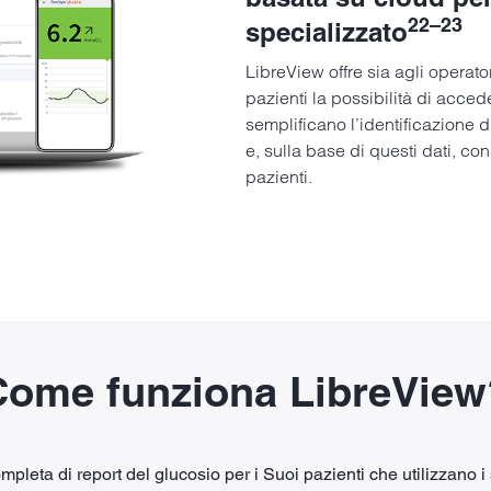
22–23
specializzato
LibreView offre sia agli operator
pazienti la possibilità di accede
semplificano l’identificazione d
e, sulla base di questi dati, co
pazienti.
Come funziona LibreView
pleta di report del glucosio per i Suoi pazienti che utilizzano i