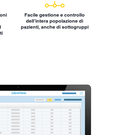
ioni
Facile gestione e controllo
dell’intera popolazione di
l
pazienti, anche di sottogruppi
ti