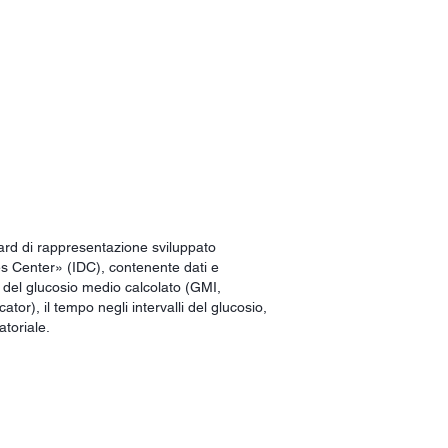
ard di rappresentazione sviluppato
es Center» (IDC), contenente dati e
 del glucosio medio calcolato (GMI,
or), il tempo negli intervalli del glucosio,
atoriale.