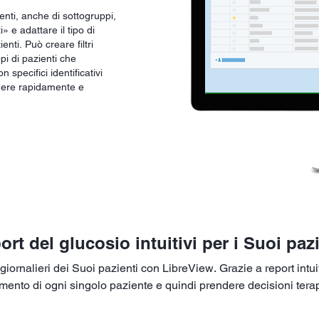
enti, anche di sottogruppi,
 e adattare il tipo di
enti. Può creare filtri
ppi di pazienti che
specifici identificativi
enere rapidamente e
ort del glucosio intuitivi per i Suoi pazi
 giornalieri dei Suoi pazienti con LibreView. Grazie a report intuit
ttamento di ogni singolo paziente e quindi prendere decisioni tera