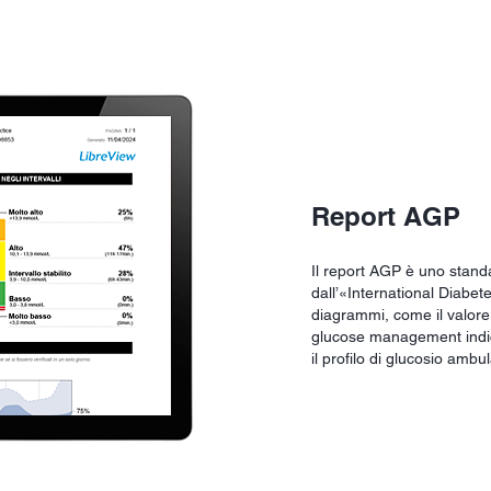
Report AGP
Il report AGP è uno stand
dall’«International Diabet
diagrammi, come il valore
glucose management indicat
il profilo di glucosio ambul