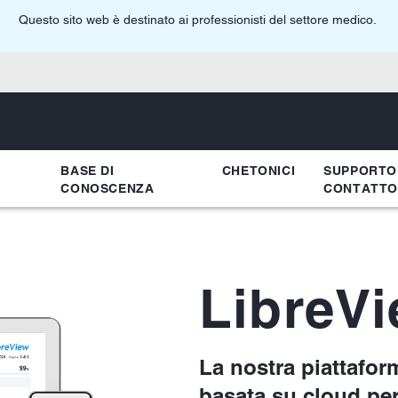
Questo sito web è destinato ai professionisti del settore medico.
BASE DI
CHETONICI
SUPPORTO
CONOSCENZA
CONTATTO
LibreV
La nostra piattafor
basata su cloud per