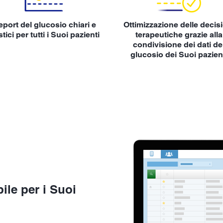
port del glucosio chiari e
Ottimizzazione delle decis
stici per tutti i Suoi pazienti
terapeutiche grazie alla
condivisione dei dati de
glucosio dei Suoi pazien
ile per i Suoi