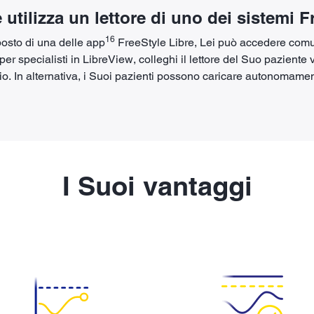
 utilizza un lettore di uno dei sistemi 
16
posto di una delle app
FreeStyle Libre, Lei può accedere comun
 specialisti in LibreView, colleghi il lettore del Suo paziente v
o. In alternativa, i Suoi pazienti possono caricare autonomament
I Suoi vantaggi