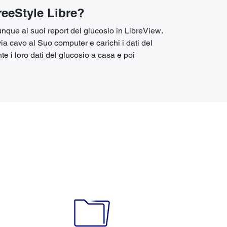
FreeStyle Libre?
que ai suoi report del glucosio in LibreView.
ia cavo al Suo computer e carichi i dati del
e i loro dati del glucosio a casa e poi