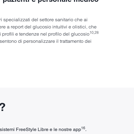
i specializzati del settore sanitario che ai
re a report del glucosio intuitivi e olistici, che
10,28
i profili e tendenze nel profilo del glucosio
nsentono di personalizzare il trattamento dei
?
16
 sistemi FreeStyle Libre e le nostre app
.