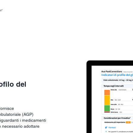
ofilo del
 fornisce
ambulatoriale (AGP)
 riguardanti i medicamenti
sse necessario adottare