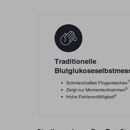
Traditionelle
Blutglukoseselbstmes
7
Schmerzhaftes Fingerstechen
9
Zeigt nur Momentaufnahmen
9
Hohe Fehleranfälligkeit