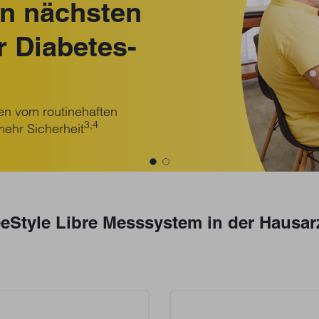
en nächsten
er Diabetes-
nen vom routinehaften
3,4
mehr Sicherheit
eStyle Libre Messsystem in der Hausar