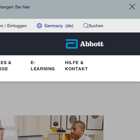
elangen Sie
hier
n / Einloggen
Germany
(de)
Suchen
ES &
E-
HILFE &
SSE
LEARNING
KONTAKT