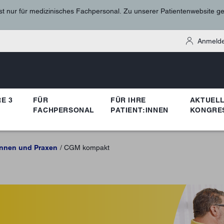
st nur für medizinisches Fachpersonal. Zu unserer Patientenwebsite g
Anmelde
E 3
FÜR
FÜR IHRE
AKTUELL
FACHPERSONAL
PATIENT:INNEN
KONGRE
innen und Praxen
CGM kompakt