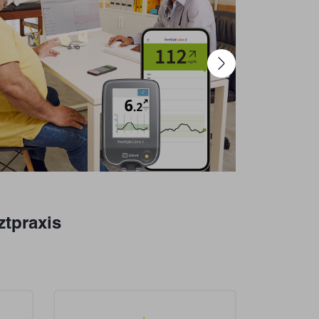
Next
ztpraxis