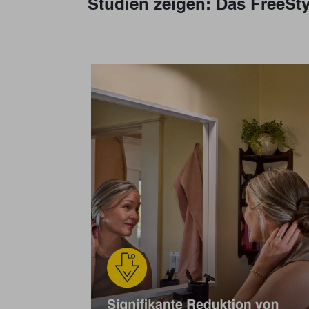
Studien zeigen: Das FreeSty