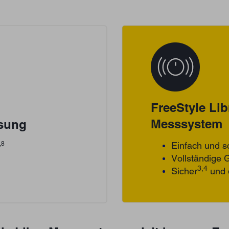
FreeStyle Lib
Messsystem
sung
,8
Einfach und s
Vollständige 
3,4
Sicher
und 