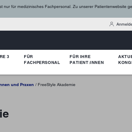
st nur für medizinisches Fachpersonal. Zu unserer Patientenwebsite g
Anmelde
RE 3
FÜR
FÜR IHRE
AKTU
FACHPERSONAL
PATIENT:INNEN
KONG
innen und Praxen
FreeStyle Akademie
ie