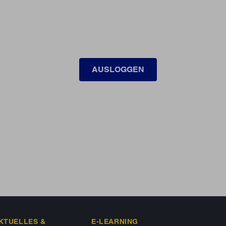
AUSLOGGEN
KTUELLES &
E-LEARNING