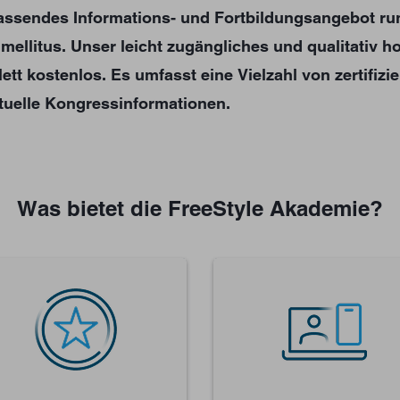
fassendes Informations- und Fortbildungsangebot ru
litus. Unser leicht zugängliches und qualitativ ho
tt kostenlos. Es umfasst eine Vielzahl von zertifizie
tuelle Kongressinformationen.
Was bietet die FreeStyle Akademie?