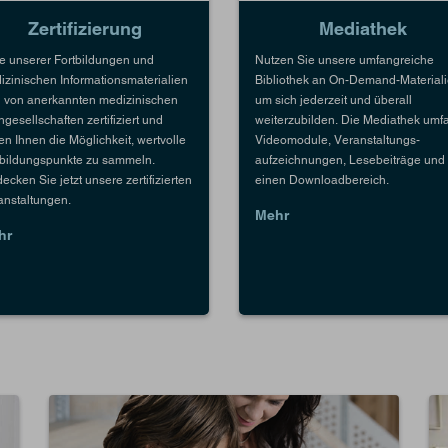
Zertifizierung
Mediathek
le unserer Fortbildungen und
Nutzen Sie unsere umfangreiche
izinischen Informationsmaterialien
Bibliothek an On-Demand-Materiali
d von anerkannten medizinischen
um sich jederzeit und überall
gesellschaften zertifiziert und
weiterzubilden. Die Mediathek umfa
en Ihnen die Möglichkeit, wertvolle
Videomodule, Veranstaltungs-
tbildungspunkte zu sammeln.
aufzeichnungen, Lesebeiträge und
ecken Sie jetzt unsere zertifizierten
einen Downloadbereich.
anstaltungen.
Mehr
hr