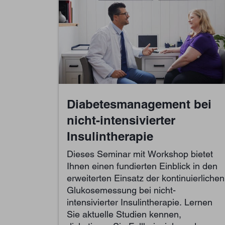
Diabetes­management bei​
nicht-intensi­vierter
Insulintherapie
Dieses Seminar mit Workshop bietet
Ihnen einen fundierten Einblick in den
erweiterten Einsatz der kontinuierlichen
Glukosemessung bei nicht-
intensivierter Insulintherapie. Lernen
Sie aktuelle Studien kennen,