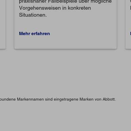
praxisnaher Fallbeispiele über mögliche
Vorgehensweisen in konkreten
Situationen.
Mehr erfahren
erbundene Markennamen sind eingetragene Marken von Abbott.