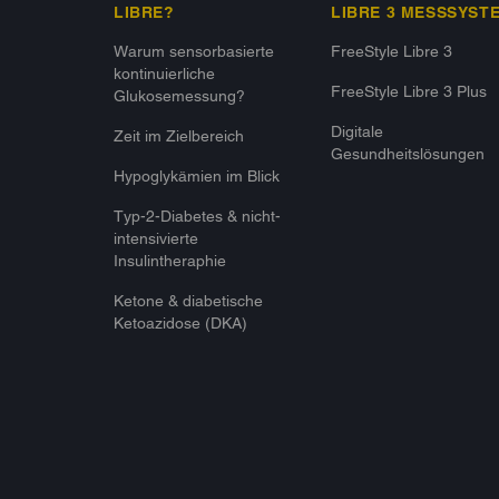
LIBRE?
LIBRE 3 MESSSYST
Warum sensorbasierte
FreeStyle Libre 3
kontinuierliche
FreeStyle Libre 3 Plus
Glukosemessung?
Digitale
Zeit im Zielbereich
Gesundheitslösungen
Hypoglykämien im Blick
Typ-2-Diabetes & nicht-
intensivierte
Insulintheraphie
Ketone & diabetische
Ketoazidose (DKA)