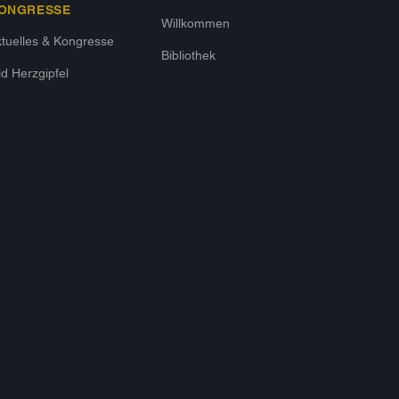
ONGRESSE
Willkommen
tuelles & Kongresse
Bibliothek
ld Herzgipfel