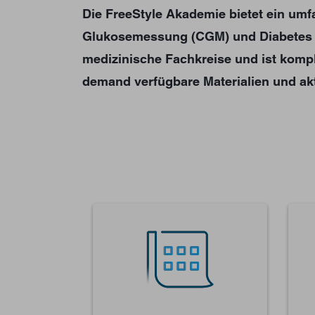
Die FreeStyle Akademie bietet ein um
Glukosemessung (CGM) und Diabetes mel
medizinische Fachkreise und ist komple
demand verfügbare Materialien und ak