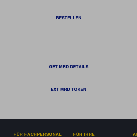
BESTELLEN
GET MRD DETAILS
EXT MRD TOKEN
FÜR FACHPERSONAL
FÜR IHRE
A