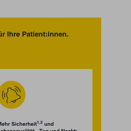
r Ihre Patient:innen.
1,2
ehr Sicherheit
und
ebensqualität - Tag und Nacht: