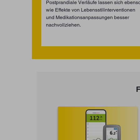
Postprandiale Verläufe lassen sich ebens
wie Effekte von Lebensstilinterventionen
und Medikationsanpassungen besser
nachvollziehen.
F