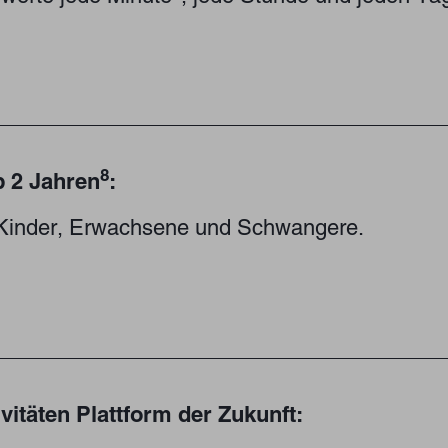
8
ab 2 Jahren
:
 Kinder, Erwachsene und Schwangere.
vitäten Plattform der Zukunft: