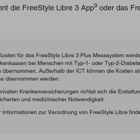
9
nt die FreeStyle Libre 3 App
oder das Fre
Kosten für das FreeStyle Libre 3 Plus Messsystem werde
kenkassen bei Menschen mit Typ-1- oder Typ-2-Diabetes 
) übernommen. Außerhalb der ICT können die Kosten als
e übernommen werden.
privaten Krankenversicherungen richtet sich die Erstattun
icherten und medizinischer Notwendigkeit.
 Informationen zur Verordnung von FreeStyle Libre find