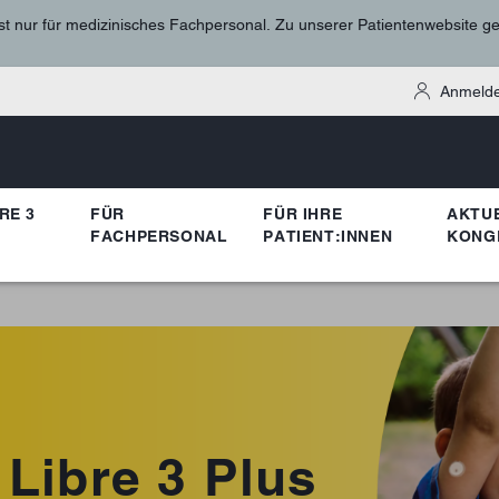
st nur für medizinisches Fachpersonal. Zu unserer Patientenwebsite g
Anmelde
RE 3
FÜR
FÜR IHRE
AKTU
FACHPERSONAL
PATIENT:INNEN
KONG
 Libre 3 Plus