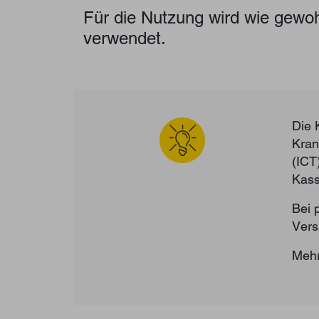
Für die Nutzung wird wie gewoh
verwendet.
Die 
Kran
(ICT
Kass
Bei 
Vers
Mehr