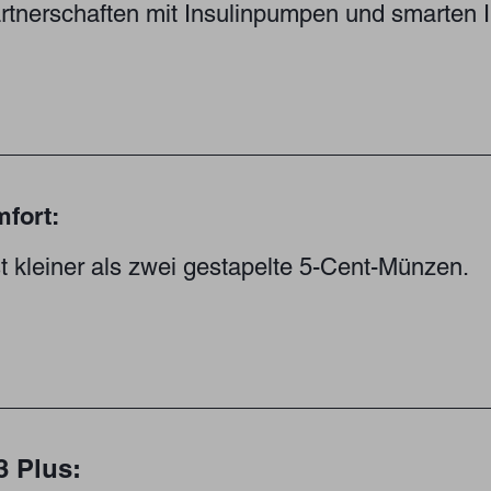
rtnerschaften mit Insulinpumpen und smarten I
fort:
t kleiner als zwei gestapelte 5-Cent-Münzen.
3 Plus: