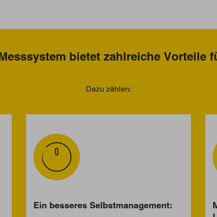
Messsystem bietet zahlreiche Vorteile fü
Dazu zählen:
Ein besseres Selbstmanagement:
M
L