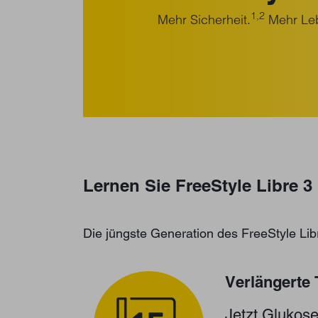
1,2
Mehr Sicherheit.
Mehr Leb
Lernen Sie FreeStyle Libre 3
Die jüngste Generation des FreeStyle L
Verlängerte
Jetzt Glukos