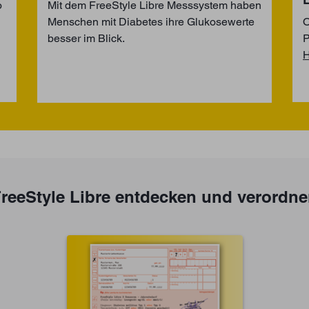
o
Mit dem FreeStyle Libre Messsystem haben
Menschen mit Diabetes ihre Glukosewerte
O
besser im Blick.
P
H
reeStyle Libre entdecken und verordn