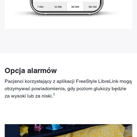
Opcja alarmów
Pacjenci korzystający z aplikacji FreeStyle LibreLink mogą
otrzymywać powiadomienia, gdy poziom glukozy będzie
1
za wysoki lub za niski.