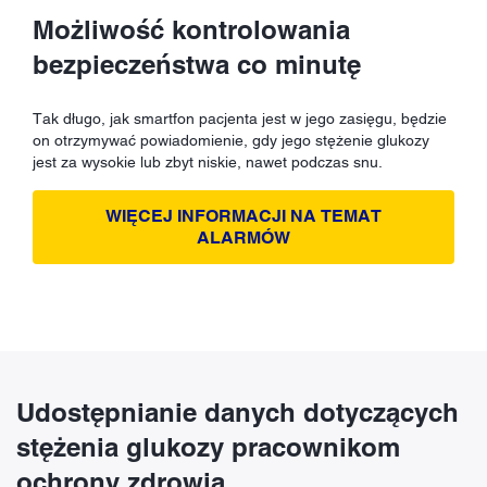
Możliwość kontrolowania
bezpieczeństwa co minutę
Tak długo, jak smartfon pacjenta jest w jego zasięgu, będzie
on otrzymywać powiadomienie, gdy jego stężenie glukozy
jest za wysokie lub zbyt niskie, nawet podczas snu.
WIĘCEJ INFORMACJI NA TEMAT
ALARMÓW
Udostępnianie danych dotyczących
stężenia glukozy pracownikom
ochrony zdrowia