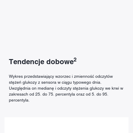
2
Tendencje dobowe
Wykres przedstawiający wzorzec i zmienność odczytów
stężeń glukozy z sensora w ciągu typowego dnia.
Uwzględnia on medianę i odczyty stężenia glukozy we krwi w
zakresach od 25. do 75. percentyla oraz od 5. do 95.
percentyla.