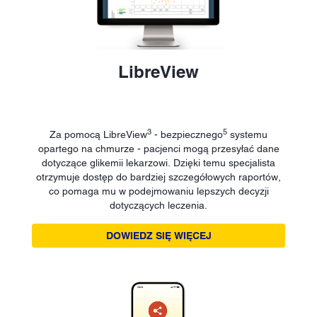
LibreView
3
5
Za pomocą LibreView
- bezpiecznego
systemu
opartego na chmurze - pacjenci mogą przesyłać dane
dotyczące glikemii lekarzowi. Dzięki temu specjalista
otrzymuje dostęp do bardziej szczegółowych raportów,
co pomaga mu w podejmowaniu lepszych decyzji
dotyczących leczenia.
DOWIEDZ SIĘ WIĘCEJ