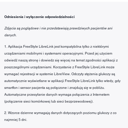
Odniesienia i wyłączenie odpowiedzialności
Zdjęcia są poglądowe i nie przedstawiają prawdziwych pacjentów ani
danych.
1. Aplikacja FreeStyle LibreLink jest kompatybilna tylko z niektórymi
urządzeniami mobilnymi i systemami operacyjnymi. Przed jej użyciem
odwiedź naszą stronę i dowiedz się więcej na temat zgodności aplikacji z
poszczególnymi urządzeniami. Korzystanie z FreeStyle LibreLink może
wymagać rejestracji w systemie LibreView. Odczyty stężenia glukozy są
automatycznie wyświetlane w aplikacji FreeStyle LibreLink tylko wtedy, gdy
smartfon i sensor pacjenta są połączone i znajdują się w pobliżu.
Automatyczne przesyłanie danych wymaga połączenia z Internetem
(połączenie sieci komórkowej lub sieci bezprzewodowej).
2. Wzorce dzienne wymagają danych dotyczących poziomu glukozy z co
najmniej 5 dni.