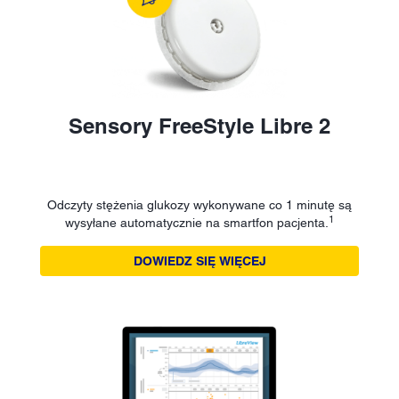
Sensory FreeStyle Libre 2
Odczyty stężenia glukozy wykonywane co 1 minutę są
1
wysyłane automatycznie na smartfon pacjenta.
DOWIEDZ SIĘ WIĘCEJ