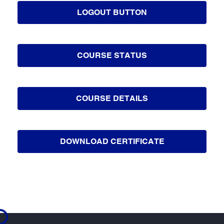
LOGOUT BUTTON
COURSE STATUS
COURSE DETAILS
DOWNLOAD CERTIFICATE
ading...