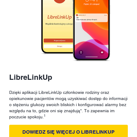
LibreLinkUp
Dzięki aplikacji LibreLinkUp członkowie rodziny oraz
opiekunowie pacjentów mogą uzyskiwać dostęp do informacji
o stężeniu glukozy swoich bliskich i konfigurować alarmy bez
względu na to, gdzie oni się znajdują*. To zapewnia im
1
poczucie spokoju.
DOWIEDZ SIĘ WIĘCEJ O LIBRELINKUP