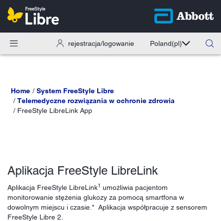
rejestracja/logowanie
Poland
(pl)
Home
System FreeStyle Libre
Telemedyczne rozwiązania w ochronie zdrowia
FreeStyle LibreLink App
Aplikacja FreeStyle LibreLink
1
Aplikacja FreeStyle LibreLink
umożliwia pacjentom
monitorowanie stężenia glukozy za pomocą smartfona w
dowolnym miejscu i czasie.* Aplikacja współpracuje z sensorem
FreeStyle Libre 2.