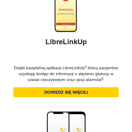
LibreLinkUp
4
Dzięki bezpłatnej aplikacji LibreLinkUp
bliscy pacjentów
uzyskają dostęp do informacji o stężeniu glukozy w
6
czasie rzeczywistym oraz opcji alarmów
.
DOWIEDZ SIĘ WIĘCEJ