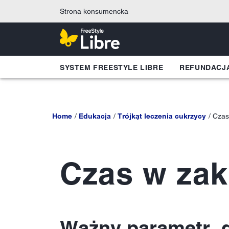
Strona konsumencka
SYSTEM FREESTYLE LIBRE
REFUNDACJ
Home
Edukacja
Trójkąt leczenia cukrzycy
Czas
Czas w zak
Ważny parametr, d