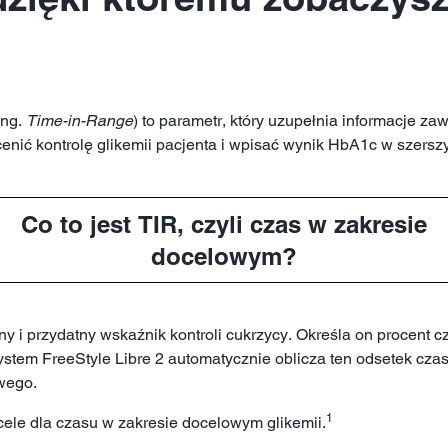
ng.
Time-in-Range
) to parametr, który uzupełnia informacje z
enić kontrolę glikemii pacjenta i wpisać wynik HbA1c w szerszy
Co to jest TIR, czyli czas w zakresie
docelowym?
 i przydatny wskaźnik kontroli cukrzycy. Określa on procent c
stem FreeStyle Libre 2 automatycznie oblicza ten odsetek czas
owego.
1
le dla czasu w zakresie docelowym glikemii.