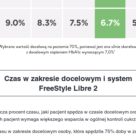
Czas w zakresie docelowym i system
FreeStyle Libre 2
cza procent czasu, jaki pacjent spędza w czasie docelowym ora
ch pacjent wymaga większego wsparcia w ogólnej kontroli cukrz
zasu w zakresie docelowym osoby, która spędziła 75% doby w z