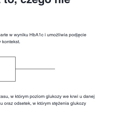
awarte w wyniku HbA1c i umożliwia podjęcie
 kontekst.
zasu, w którym poziom glukozy we krwi u danej
u oraz odsetek, w którym stężenia glukozy