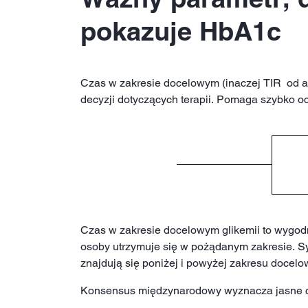
pokazuje HbA1c
Czas w zakresie docelowym (inaczej TIR od a
decyzji dotyczących terapii. Pomaga szybko oc
Czas w zakresie docelowym glikemii to wygodny
osoby utrzymuje się w pożądanym zakresie. Sy
znajdują się poniżej i powyżej zakresu docel
Konsensus międzynarodowy wyznacza jasne ce