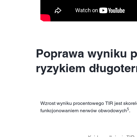
Poprawa wyniku p
ryzykiem długote
Wzrost wyniku procentowego TIR jest skore
5
funkcjonowaniem nerwów obwodowych
.