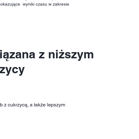
 pokazujące wyniki czasu w zakresie
iązana z niższym
rzycy
b z cukrzycą, a także lepszym