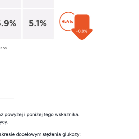
z powyżej i poniżej tego wskaźnika.
ycy.
akresie docelowym stężenia glukozy: