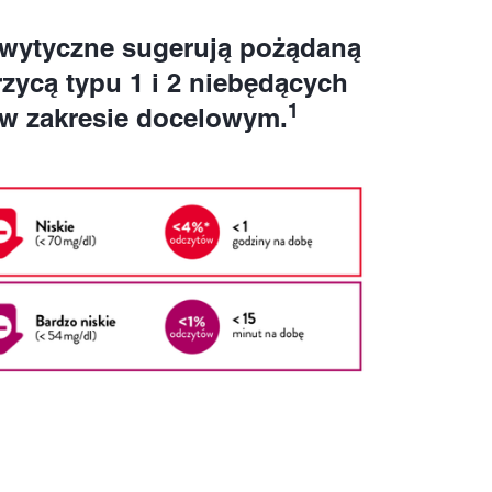
e wytyczne sugerują pożądaną
rzycą typu 1 i 2 niebędących
1
 w zakresie docelowym.