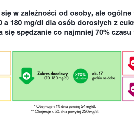
 się w zależności od osoby, ale ogóln
0 a 180 mg/dl dla osób dorosłych z cuk
a się spędzanie co najmniej 70% czasu