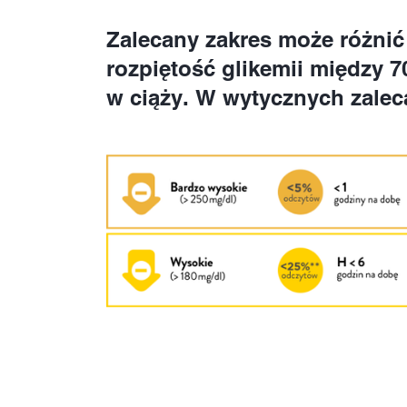
Zalecany zakres może różnić
rozpiętość glikemii między 7
w ciąży. W wytycznych zalec