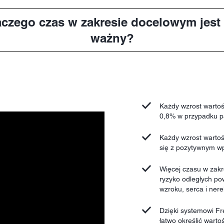
aczego czas w zakresie docelowym jest 
ważny?
Każdy wzrost warto
0,8% w przypadku pa
Każdy wzrost wartoś
się z pozytywnym wp
Więcej czasu w zakr
ryzyko odległych po
wzroku, serca i nere
Dzięki systemowi Fr
łatwo określić warto