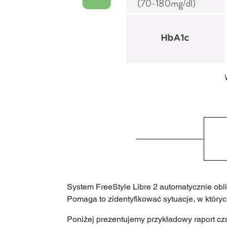
System FreeStyle Libre 2 automatycznie obli
Pomaga to zidentyfikować sytuacje, w który
Poniżej prezentujemy przykładowy raport c