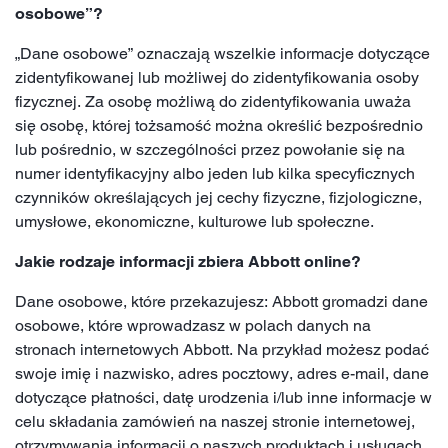
osobowe”?
„Dane osobowe” oznaczają wszelkie informacje dotyczące
zidentyfikowanej lub możliwej do zidentyfikowania osoby
fizycznej. Za osobę możliwą do zidentyfikowania uważa
się osobę, której tożsamość można określić bezpośrednio
lub pośrednio, w szczególności przez powołanie się na
numer identyfikacyjny albo jeden lub kilka specyficznych
czynników określających jej cechy fizyczne, fizjologiczne,
umysłowe, ekonomiczne, kulturowe lub społeczne.
Jakie rodzaje informacji zbiera Abbott online?
Dane osobowe, które przekazujesz: Abbott gromadzi dane
osobowe, które wprowadzasz w polach danych na
stronach internetowych Abbott. Na przykład możesz podać
swoje imię i nazwisko, adres pocztowy, adres e-mail, dane
dotyczące płatności, datę urodzenia i/lub inne informacje w
celu składania zamówień na naszej stronie internetowej,
otrzymywania informacji o naszych produktach i usługach