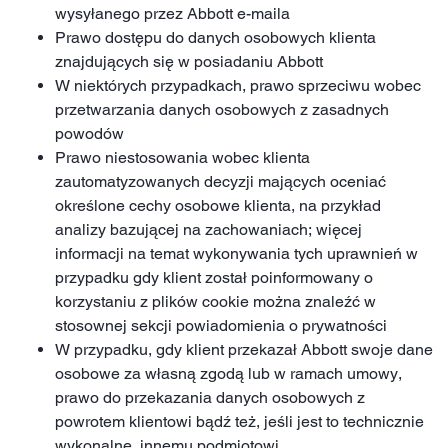
wysyłanego przez Abbott e-maila
Prawo dostępu do danych osobowych klienta
znajdujących się w posiadaniu Abbott
W niektórych przypadkach, prawo sprzeciwu wobec
przetwarzania danych osobowych z zasadnych
powodów
Prawo niestosowania wobec klienta
zautomatyzowanych decyzji mających oceniać
określone cechy osobowe klienta, na przykład
analizy bazującej na zachowaniach; więcej
informacji na temat wykonywania tych uprawnień w
przypadku gdy klient został poinformowany o
korzystaniu z plików cookie można znaleźć w
stosownej sekcji powiadomienia o prywatności
W przypadku, gdy klient przekazał Abbott swoje dane
osobowe za własną zgodą lub w ramach umowy,
prawo do przekazania danych osobowych z
powrotem klientowi bądź też, jeśli jest to technicznie
wykonalne, innemu podmiotowi