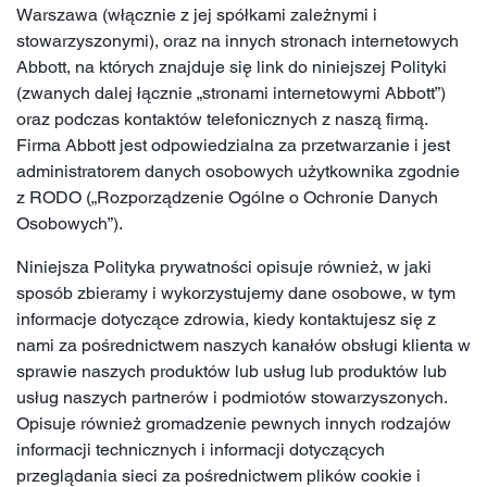
Warszawa (włącznie z jej spółkami zależnymi i
stowarzyszonymi), oraz na innych stronach internetowych
Abbott, na których znajduje się link do niniejszej Polityki
(zwanych dalej łącznie „stronami internetowymi Abbott”)
oraz podczas kontaktów telefonicznych z naszą firmą.
Firma Abbott jest odpowiedzialna za przetwarzanie i jest
administratorem danych osobowych użytkownika zgodnie
z RODO („Rozporządzenie Ogólne o Ochronie Danych
Osobowych”).
Niniejsza Polityka prywatności opisuje również, w jaki
sposób zbieramy i wykorzystujemy dane osobowe, w tym
informacje dotyczące zdrowia, kiedy kontaktujesz się z
nami za pośrednictwem naszych kanałów obsługi klienta w
sprawie naszych produktów lub usług lub produktów lub
usług naszych partnerów i podmiotów stowarzyszonych.
Opisuje również gromadzenie pewnych innych rodzajów
informacji technicznych i informacji dotyczących
przeglądania sieci za pośrednictwem plików cookie i