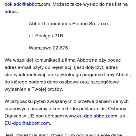
dok.adc@abbott.com
. Możesz także wysłać do nas list na
adres:
Abbott Laboratories Poland Sp. z o.o.
ul. Postępu 21B
Warszawa 02-676
We wszelkiej komunikacji z firmą Abbott należy podać
adres e-mail użyty do rejestracji (jeśli dotyczy), adres
strony internetowej lub konkretnego programu firmy Abbott,
do którego podałeś dane osobowe oraz szczegółowe
wyjaśnienie Twojej prośby.
W przypadku pytań związanych z przetwarzaniem danych
osobowych prosimy o kontakt z Inspektorem ds. Ochrony
Danych w UE pod adresem
www.eu-dpo.abbott.com
lub
EU-dpo@abbott.com
.
Jeśli chcesz usunąć, zmienić lub poprawić swoje dane