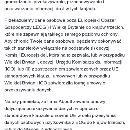
gromadzenie, przekazywanie, przechowywanie i
przetwarzanie informacji do /i w tych krajach.
Przekazujemy dane osobowe poza Europejski Obszar
Gospodarczy („EOG”) i Wielką Brytanię do krajów trzecich,
które nie zapewniają takiego samego poziomu ochrony.
Aby chronić Twoje dane osobowe, będziemy dokonywać
takich transferów wyłącznie na podstawie (i) decyzji
Komisji Europejskiej, która na to zezwala, lub w przypadku
Wielkiej Brytanii, decyzji Urzędu Komisarza ds. Informacji
(ICO), lub (ii) z zastrzeżeniem zatwierdzonych przez UE
standardowych klauzul umownych lub w przypadku
Wielkiej Brytanii ICO zatwierdziła formę umowy o
przekazywaniu danych.
Należy pamiętać, że firma Abbott zawarła umowy
dotyczące przekazywania danych w oparciu o
standardowe klauzule umowne UE w celu przesyłania
danych osobowych użytkownika z EOG do krajów trzecich,
w tym do Stanów Zjednoczonych.