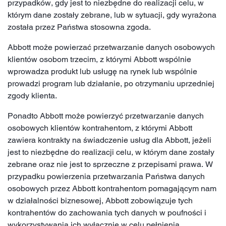
przypadków, gdy jest to niezbędne do realizacji celu, w
którym dane zostały zebrane, lub w sytuacji, gdy wyrażona
została przez Państwa stosowna zgoda.
Abbott może powierzać przetwarzanie danych osobowych
klientów osobom trzecim, z którymi Abbott wspólnie
wprowadza produkt lub usługę na rynek lub wspólnie
prowadzi program lub działanie, po otrzymaniu uprzedniej
zgody klienta.
Ponadto Abbott może powierzyć przetwarzanie danych
osobowych klientów kontrahentom, z którymi Abbott
zawiera kontrakty na świadczenie usług dla Abbott, jeżeli
jest to niezbędne do realizacji celu, w którym dane zostały
zebrane oraz nie jest to sprzeczne z przepisami prawa. W
przypadku powierzenia przetwarzania Państwa danych
osobowych przez Abbott kontrahentom pomagającym nam
w działalności biznesowej, Abbott zobowiązuje tych
kontrahentów do zachowania tych danych w poufności i
wykorzystywania ich wyłącznie w celu pełnienia