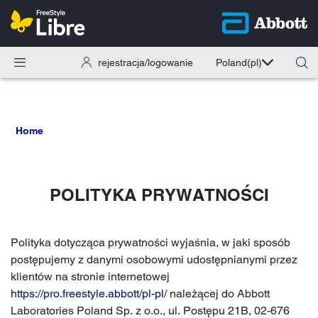
rejestracja/logowanie
Poland
(pl)
Home
POLITYKA PRYWATNOŚCI
Polityka dotycząca prywatności wyjaśnia, w jaki sposób
postępujemy z danymi osobowymi udostępnianymi przez
klientów na stronie internetowej
https://pro.freestyle.abbott/pl-pl/
należącej do Abbott
Laboratories Poland Sp. z o.o., ul. Postępu 21B, 02-676