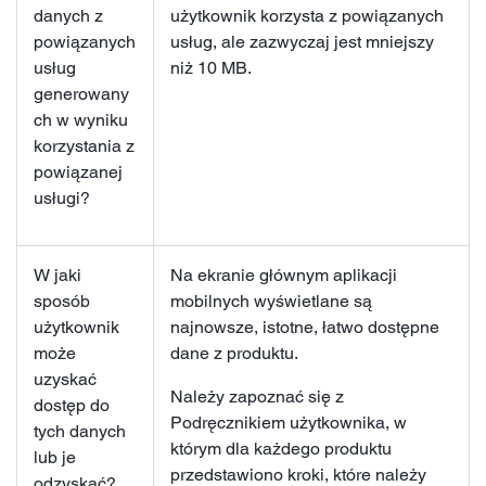
danych z
użytkownik korzysta z powiązanych
powiązanych
usług, ale zazwyczaj jest mniejszy
usług
niż 10 MB.
generowany
ch w wyniku
korzystania z
powiązanej
usługi?
W jaki
Na ekranie głównym aplikacji
sposób
mobilnych wyświetlane są
użytkownik
najnowsze, istotne, łatwo dostępne
może
dane z produktu.
uzyskać
Należy zapoznać się z
dostęp do
Podręcznikiem użytkownika, w
tych danych
którym dla każdego produktu
lub je
przedstawiono kroki, które należy
odzyskać?