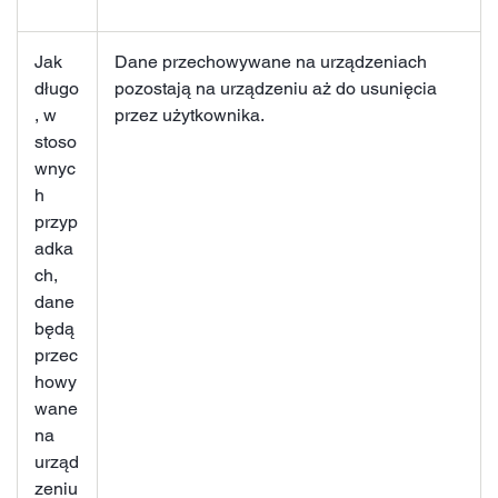
Jak
Dane przechowywane na urządzeniach
długo
pozostają na urządzeniu aż do usunięcia
, w
przez użytkownika.
stoso
wnyc
h
przyp
adka
ch,
dane
będą
przec
howy
wane
na
urząd
zeniu