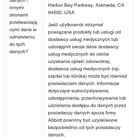
danych i
Harbor Bay Parkway, Alameda, CA
innymi
94502, USA
stronami
przetwarzają
Jeśli użytkownik otrzymał
cymi dane w
powiązane produkty lub usługi od
odniesieniu
dostawcy usług medycznych lub
do tych
udostępnił swoje dane dostawcy
danych?
usług medycznych do celów
uzyskania opieki zdrowotnej,
dostawca usług medycznych (np.
szpital lub klinika) może być również
posiadaczem danych. Informacje
dotyczące wykorzystywania,
udostępniania, przechowywania lub
udzielania dostępu do danych przez
posiadaczy danych spoza firmy
Abbott powinny być uzyskiwane
bezpośrednio od tych posiadaczy
danych.