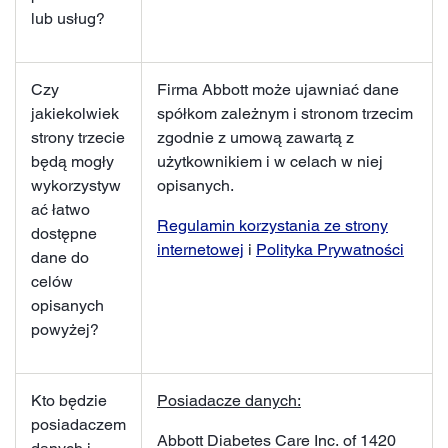
lub usług?
Czy
Firma Abbott może ujawniać dane
jakiekolwiek
spółkom zależnym i stronom trzecim
strony trzecie
zgodnie z umową zawartą z
będą mogły
użytkownikiem i w celach w niej
wykorzystyw
opisanych.
ać łatwo
Regulamin korzystania ze strony
dostępne
internetowej
i
Polityka Prywatności
dane do
celów
opisanych
powyżej?
Kto będzie
Posiadacze danych:
posiadaczem
Abbott Diabetes Care Inc. of 1420