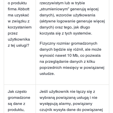
o produktu
rzeczywistym lub w trybie
firma Abbott
„strumieniowym” generują więcej
ma uzyskać
danych), wzorców użytkowania
w związku z
(aktywne logowanie generuje więcej
korzystaniem
danych) oraz tego, jak długo
przez
korzysta się z tych systemów.
użytkownika
Fizyczny rozmiar gromadzonych
z tej usługi?
danych będzie się różnił, ale może
wynosić nawet 10 Mb, co pozwala
na przeglądanie danych z kilku
poprzednich miesięcy w powiązanej
usłudze.
Jak często
Jeśli użytkownik nie łączy się z
gromadzone
wybraną powiązaną usługą i nie
są dane z
występują alarmy, powiązany
produktu,
czujnik wysyła dane do powiązanej