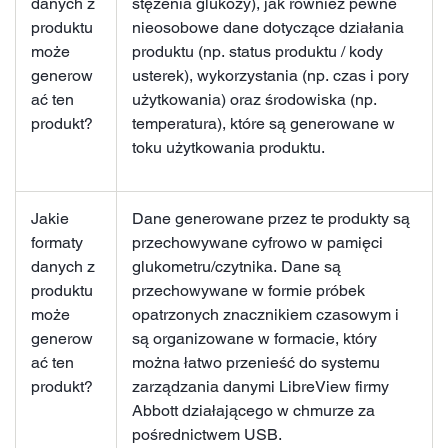
danych z
stężenia glukozy), jak również pewne
produktu
nieosobowe dane dotyczące działania
może
produktu (np. status produktu / kody
generow
usterek), wykorzystania (np. czas i pory
ać ten
użytkowania) oraz środowiska (np.
produkt?
temperatura), które są generowane w
toku użytkowania produktu.
Jakie
Dane generowane przez te produkty są
formaty
przechowywane cyfrowo w pamięci
danych z
glukometru/czytnika. Dane są
produktu
przechowywane w formie próbek
może
opatrzonych znacznikiem czasowym i
generow
są organizowane w formacie, który
ać ten
można łatwo przenieść do systemu
produkt?
zarządzania danymi LibreView firmy
Abbott działającego w chmurze za
pośrednictwem USB.