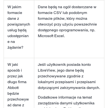
W jakim
Dane będą na ogół dostarczane w
formacie
formacie CSV lub podobnym
dane z
formacie plików, który można
powiązanych
otworzyć przy użyciu powszechnie
usług będą
dostępnego oprogramowania, np.
udostępnian
Microsoft Excel.
e na
żądanie?
W jaki
Jeśli użytkownik posiada konto
sposób i
LibreView, jego dane będą
przez jak
przechowywane zgodnie z
długo firma
lokalnymi przepisami i przepisami
Abbott
dotyczącymi zatrzymywania danych.
będzie
Dodatkowe informacje na temat
przechowyw
zarządzania danymi użytkownika
ać dane z