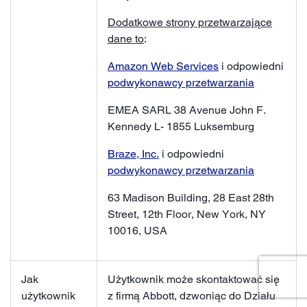
Dodatkowe strony przetwarzające
dane to
:
Amazon Web Services
i odpowiedni
podwykonawcy przetwarzania
EMEA SARL 38 Avenue John F.
Kennedy L- 1855 Luksemburg
Braze, Inc.
i odpowiedni
podwykonawcy przetwarzania
63 Madison Building, 28 East 28th
Street, 12th Floor, New York, NY
10016, USA
Jak
Użytkownik może skontaktować się
użytkownik
z firmą Abbott, dzwoniąc do Działu