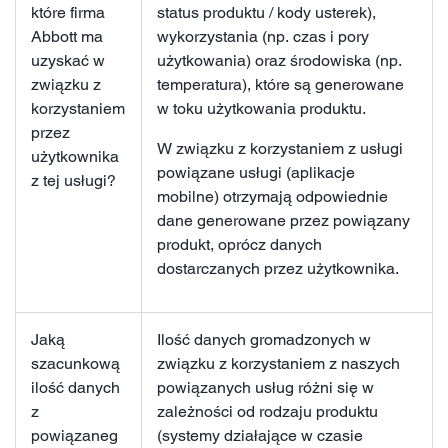
które firma
status produktu / kody usterek),
Abbott ma
wykorzystania (np. czas i pory
uzyskać w
użytkowania) oraz środowiska (np.
związku z
temperatura), które są generowane
korzystaniem
w toku użytkowania produktu.
przez
W związku z korzystaniem z usługi
użytkownika
powiązane usługi (aplikacje
z tej usługi?
mobilne) otrzymają odpowiednie
dane generowane przez powiązany
produkt, oprócz danych
dostarczanych przez użytkownika.
Jaką
Ilość danych gromadzonych w
szacunkową
związku z korzystaniem z naszych
ilość danych
powiązanych usług różni się w
z
zależności od rodzaju produktu
powiązaneg
(systemy działające w czasie