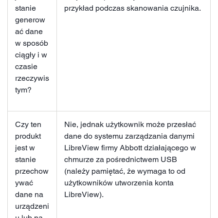
stanie
przykład podczas skanowania czujnika.
generow
ać dane
w sposób
ciągły i w
czasie
rzeczywis
tym?
Czy ten
Nie, jednak użytkownik może przesłać
produkt
dane do systemu zarządzania danymi
jest w
LibreView firmy Abbott działającego w
stanie
chmurze za pośrednictwem USB
przechow
(należy pamiętać, że wymaga to od
ywać
użytkowników utworzenia konta
dane na
LibreView).
urządzeni
u lub na