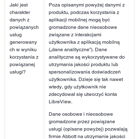
Jaki jest
Poza opisanymi powyżej danymi z
charakter
produktu, podczas korzystania z
danych z
aplikacji mobilnej mogą być
powiązanych
gromadzone dane nieosobowe
usług
związane z interakcjami
generowany
użytkownika z aplikacją mobilną
ch w wyniku
(„dane analityczne”). Dane
korzystania z
analityczne są wykorzystywane do
powiązanej
utrzymania jakości produktu lub
usługi?
spersonalizowania doświadczeń
użytkownika. Dzieje się tak nawet
wtedy, gdy użytkownik nie
zdecydował się utworzyć konta
LibreView.
Dane osobowe i nieosobowe
gromadzone przez powiązane
usługi (opisane powyżej) pozwalają
firmie Abbott na utrzymanie jakości