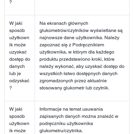
?
W jaki
Na ekranach głównych
sposób
glukometrów/czytników wyświetlane są
użytkown
najnowsze dane użytkownika. Należy
ik może
zapoznać się z Podręcznikiem
uzyskać
użytkownika, w którym dla każdego
dostęp do
produktu przedstawiono kroki, które
danych
należy wykonać, aby uzyskać dostęp do
lub je
wszystkich łatwo dostępnych danych
odzyskać
zgromadzonych przez aktualnie
?
stosowany glukometr lub czytnik.
W jaki
Informacje na temat usuwania
sposób
zapisanych danych można znaleźć w
użytkown
podręczniku użytkownika
ik może
glukometru/czytnika.