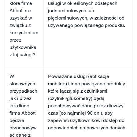
które firma
usługi w określonych odstępach
Abbott ma
jednominutowych lub
uzyskać w
pięciominutowych, w zależności od
związku z
używanego powiązanego produktu.
korzystaniem
przez
użytkownika
z tej usługi?
W
Powiązane usługi (aplikacje
stosownych
mobilne) i inne powiązane produkty,
przypadkach,
które łączą się z czujnikami
jak i przez
(czytniki/glukometry) będą
jak długo
przechowywać dane przez dłuższy
firma Abbott
czas (co najmniej 90 dni), aby
będzie
zapewnić użytkownikowi dostęp do
przechowyw
odpowiednich najnowszych danych.
ać dane z