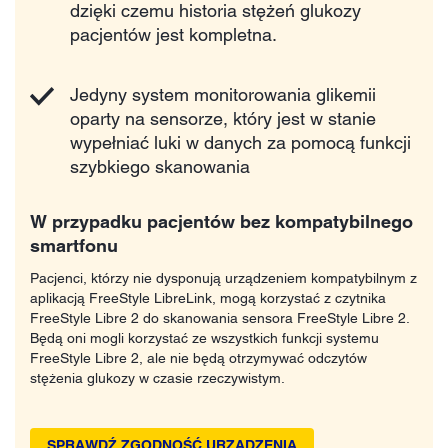
dzięki czemu historia stężeń glukozy
pacjentów jest kompletna.
Jedyny system monitorowania glikemii
oparty na sensorze, który jest w stanie
wypełniać luki w danych za pomocą funkcji
szybkiego skanowania
W przypadku pacjentów bez kompatybilnego
smartfonu
Pacjenci, którzy nie dysponują urządzeniem kompatybilnym z
aplikacją FreeStyle LibreLink, mogą korzystać z czytnika
FreeStyle Libre 2 do skanowania sensora FreeStyle Libre 2.
Będą oni mogli korzystać ze wszystkich funkcji systemu
FreeStyle Libre 2, ale nie będą otrzymywać odczytów
stężenia glukozy w czasie rzeczywistym.
SPRAWDŹ ZGODNOŚĆ URZĄDZENIA