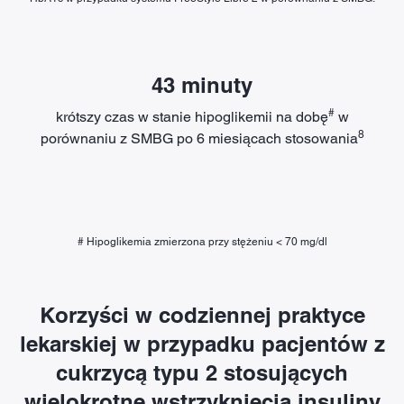
43 minuty
#
krótszy czas w stanie hipoglikemii na dobę
w
8
porównaniu z SMBG po 6 miesiącach stosowania
# Hipoglikemia zmierzona przy stężeniu < 70 mg/dl
Korzyści w codziennej praktyce
lekarskiej w przypadku pacjentów z
cukrzycą typu 2 stosujących
wielokrotne wstrzyknięcia insuliny