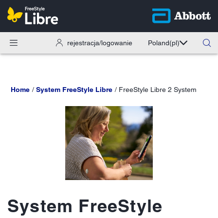
rejestracja/logowanie
Poland
(pl)
Home
System FreeStyle Libre
FreeStyle Libre 2 System
System FreeStyle