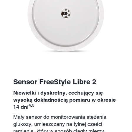
Sensor FreeStyle Libre 2
Niewielki i dyskretny, cechujący się
wysoką dokładnością pomiaru w okresie
4,5
14 dni
Mały sensor do monitorowania stężenia
glukozy, umieszczany na tylnej części
ramienia, który w sposób ciągły mierzy