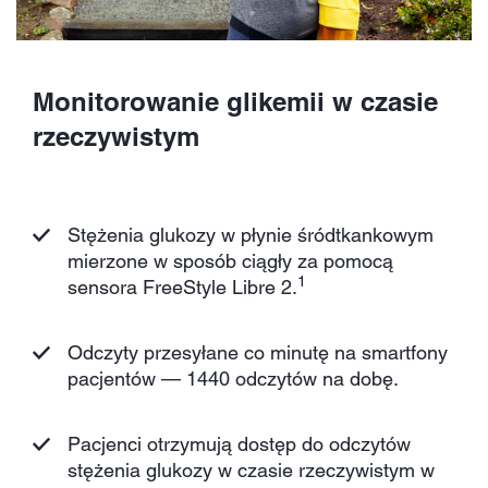
Monitorowanie glikemii w czasie
rzeczywistym
Stężenia glukozy w płynie śródtkankowym
mierzone w sposób ciągły za pomocą
1
sensora FreeStyle Libre 2.
Odczyty przesyłane co minutę na smartfony
pacjentów — 1440 odczytów na dobę.
Pacjenci otrzymują dostęp do odczytów
stężenia glukozy w czasie rzeczywistym w