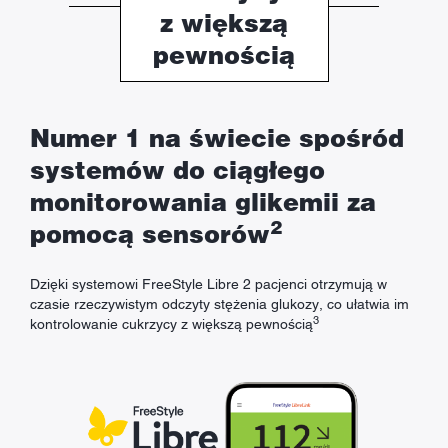
z większą
pewnością
Numer 1 na świecie spośród
systemów do ciągłego
monitorowania glikemii za
2
pomocą sensorów
Dzięki systemowi FreeStyle Libre 2 pacjenci otrzymują w
czasie rzeczywistym odczyty stężenia glukozy, co ułatwia im
3
kontrolowanie cukrzycy z większą pewnością