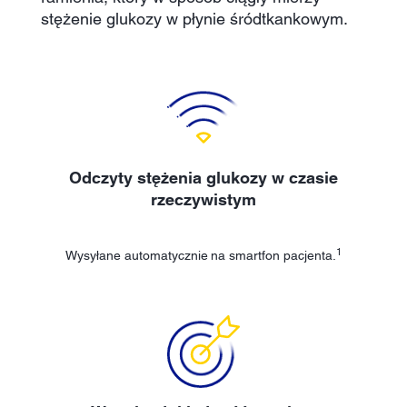
stężenie glukozy w płynie śródtkankowym.
Odczyty stężenia glukozy w czasie
rzeczywistym
1
Wysyłane automatycznie
na smartfon pacjenta.