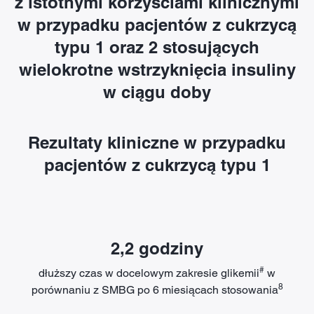
z istotnymi korzyściami klinicznymi
w przypadku pacjentów z cukrzycą
typu 1 oraz 2 stosujących
wielokrotne wstrzyknięcia insuliny
w ciągu doby
Rezultaty kliniczne w przypadku
pacjentów z cukrzycą typu 1
2,2 godziny
#
dłuższy czas w docelowym zakresie glikemii
w
8
porównaniu z SMBG po 6 miesiącach stosowania