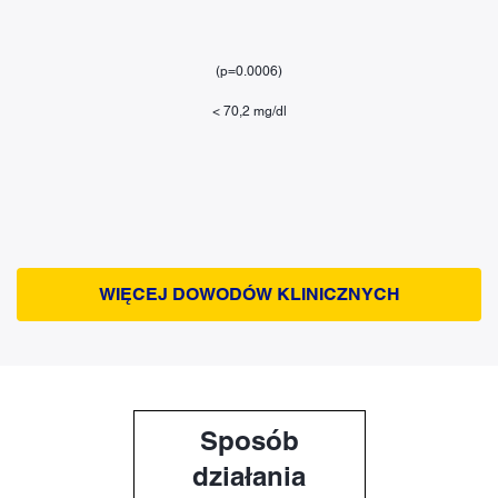
(p=0.0006)
< 70,2 mg/dl
WIĘCEJ DOWODÓW KLINICZNYCH
Sposób
działania