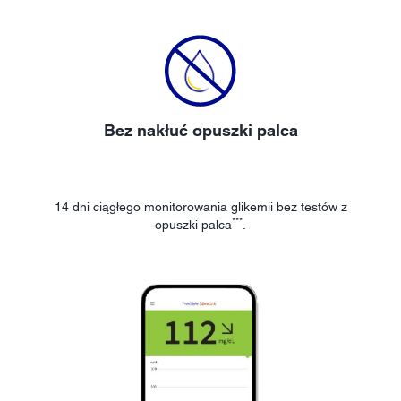
Bez nakłuć opuszki palca
14 dni ciągłego monitorowania glikemii bez testów z
***
opuszki palca
.