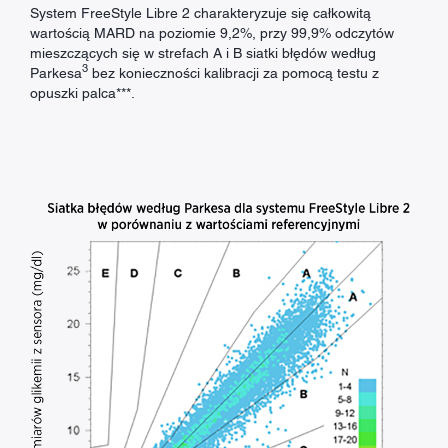
System FreeStyle Libre 2 charakteryzuje się całkowitą
wartością MARD na poziomie 9,2%, przy 99,9% odczytów
mieszczących się w strefach A i B siatki błędów według
3
Parkesa
bez konieczności kalibracji za pomocą testu z
opuszki palca***.