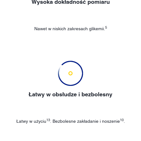
Wysoka dokładność pomiaru
5
Nawet w niskich zakresach glikemii.
Łatwy w obsłudze i bezbolesny
13
10
Łatwy w użyciu
. Bezbolesne zakładanie i noszenie
.