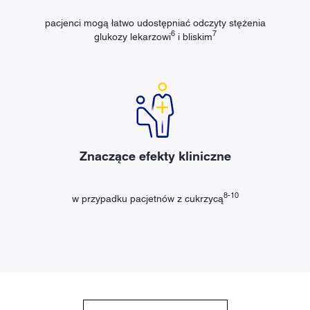
pacjenci mogą łatwo udostępniać odczyty stężenia
6
7
glukozy lekarzowi
i bliskim
Znaczące efekty kliniczne
8-10
w przypadku pacjetnów z cukrzycą