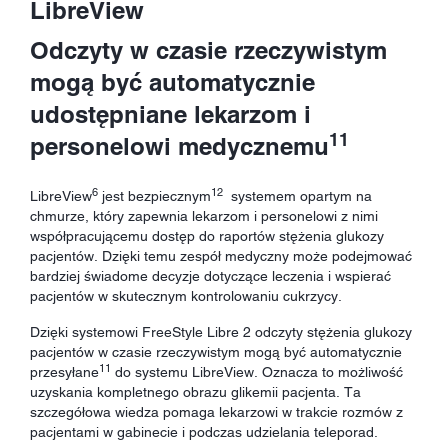
LibreView
Odczyty w czasie rzeczywistym
mogą być automatycznie
udostępniane lekarzom i
11
personelowi medycznemu
6
12
LibreView
jest bezpiecznym
systemem opartym na
chmurze, który zapewnia lekarzom i personelowi z nimi
współpracującemu dostęp do raportów stężenia glukozy
pacjentów. Dzięki temu zespół medyczny może podejmować
bardziej świadome decyzje dotyczące leczenia i wspierać
pacjentów w skutecznym kontrolowaniu cukrzycy.
Dzięki systemowi FreeStyle Libre 2 odczyty stężenia glukozy
pacjentów w czasie rzeczywistym mogą być automatycznie
11
przesyłane
do systemu LibreView. Oznacza to możliwość
uzyskania kompletnego obrazu glikemii pacjenta. Ta
szczegółowa wiedza pomaga lekarzowi w trakcie rozmów z
pacjentami w gabinecie i podczas udzielania teleporad.