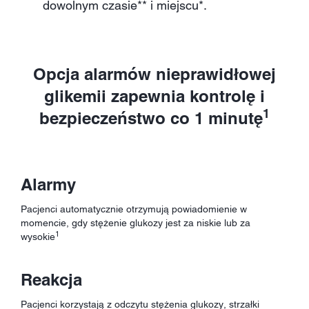
dowolnym czasie** i miejscu*.
Opcja alarmów nieprawidłowej
glikemii zapewnia kontrolę i
1
bezpieczeństwo co 1 minutę
Alarmy
Pacjenci automatycznie otrzymują powiadomienie w
momencie, gdy stężenie glukozy jest za niskie lub za
1
wysokie
Reakcja
Pacjenci korzystają z odczytu stężenia glukozy, strzałki