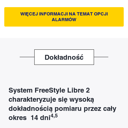
WIĘCEJ INFORMACJI NA TEMAT OPCJI
ALARMÓW
Dokładność
System FreeStyle Libre 2
charakteryzuje się wysoką
dokładnością pomiaru przez cały
4,5
okres 14 dni