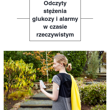
Odczyty
stężenia
glukozy i alarmy
w czasie
rzeczywistym