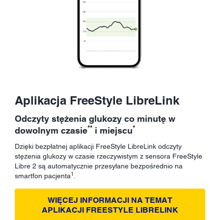
Aplikacja FreeStyle LibreLink
Odczyty stężenia glukozy co minutę w
**
*
dowolnym czasie
i miejscu
Dzięki bezpłatnej aplikacji FreeStyle LibreLink odczyty
stężenia glukozy w czasie rzeczywistym z sensora FreeStyle
Libre 2 są automatycznie przesyłane bezpośrednio na
1
smartfon pacjenta
.
WIĘCEJ INFORMACJI NA TEMAT
APLIKACJI FREESTYLE LIBRELINK