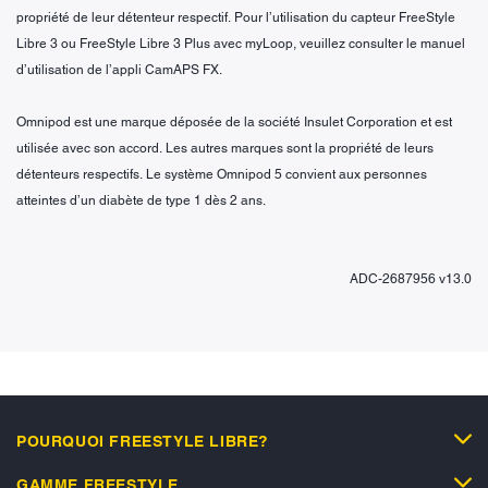
propriété de leur détenteur respectif. Pour l’utilisation du capteur FreeStyle
Libre 3 ou FreeStyle Libre 3 Plus avec myLoop, veuillez consulter le manuel
d’utilisation de l’appli CamAPS FX.
Omnipod est une marque déposée de la société Insulet Corporation et est
utilisée avec son accord. Les autres marques sont la propriété de leurs
détenteurs respectifs. Le système Omnipod 5 convient aux personnes
atteintes d’un diabète de type 1 dès 2 ans.
ADC-2687956 v13.0
POURQUOI FREESTYLE LIBRE?
GAMME FREESTYLE