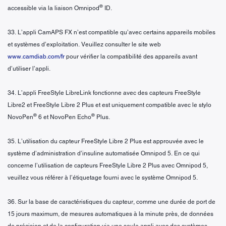
®
accessible via la liaison Omnipod
ID.
33. L’appli CamAPS FX n’est compatible qu’avec certains appareils mobiles
et systèmes d’exploitation. Veuillez consulter le site web
www.camdiab.com/fr
pour vérifier la compatibilité des appareils avant
d’utiliser l’appli.
34. L’appli FreeStyle LibreLink fonctionne avec des capteurs FreeStyle
Libre2 et FreeStyle Libre 2 Plus et est uniquement compatible avec le stylo
®
®
NovoPen
6 et NovoPen Echo
Plus.
35. L’utilisation du capteur FreeStyle Libre 2 Plus est approuvée avec le
système d’administration d’insuline automatisée Omnipod 5. En ce qui
concerne l’utilisation de capteurs FreeStyle Libre 2 Plus avec Omnipod 5,
veuillez vous référer à l’étiquetage fourni avec le système Omnipod 5.
36. Sur la base de caractéristiques du capteur, comme une durée de port de
15 jours maximum, de mesures automatiques à la minute près, de données
de précision et de la configuration via une seule appli avec des systèmes