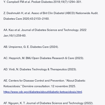
Y. Campbell FM et al. Pediatr Diabetes 2018;19(7):1294–301.
Z. Deshmukh H, et al. Assoc of Brit Clin Diabetol (ABCD) Nationwide Audit.
Diabetes Care 2020;43:2153–2160.
AA. Kao et al. Journal of Diabetes Science and Technology. 2022
Jan;16(1):259-60.
AB. Umpierrez, G. E. Diabetes Care (2024).
AC. Hepprich, M. BMJ Open Diabetes Research & Care (2023).
AD. Virdi, N. Diabetes Technology & Therapeutics (2023).
AE. Centers for Disease Control and Prevention. “About Diabetic
Ketoacidosis.” Dernière consultation: 12 novembre 2025.
https://www.cdc.gov/diabetes/about/diabetic-ketoacidosis.html
.
AF. Nguyen, K. T. Journal of Diabetes Science and Technology (2022).