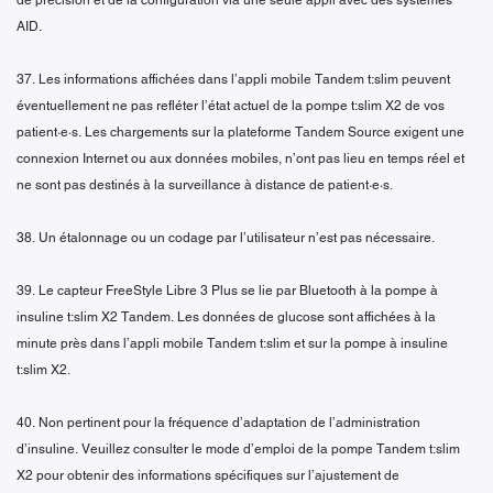
AID.
37. Les informations affichées dans l’appli mobile Tandem t:slim peuvent
éventuellement ne pas refléter l’état actuel de la pompe t:slim X2 de vos
patient·e·s. Les chargements sur la plateforme Tandem Source exigent une
connexion Internet ou aux données mobiles, n’ont pas lieu en temps réel et
ne sont pas destinés à la surveillance à distance de patient·e·s.
38. Un étalonnage ou un codage par l’utilisateur n’est pas nécessaire.
39. Le capteur FreeStyle Libre 3 Plus se lie par Bluetooth à la pompe à
insuline t:slim X2 Tandem. Les données de glucose sont affichées à la
minute près dans l’appli mobile Tandem t:slim et sur la pompe à insuline
t:slim X2.
40. Non pertinent pour la fréquence d’adaptation de l’administration
d’insuline. Veuillez consulter le mode d’emploi de la pompe Tandem t:slim
X2 pour obtenir des informations spécifiques sur l’ajustement de