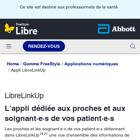
Ce site est destiné aux professionnels de la santé.
RENDEZ-VOUS
Home
Gamme FreeStyle
Applications numériques
Appli LibreLinkUp
LibreLinkUp
L’appli dédiée aux proches et aux
soignant·e·s de vos patient·e·s
Les proches et les soignant·e·s de vos patient·e·s obtiennent
19,21
dans LibreLinkUp
une vue d’ensemble des informations de