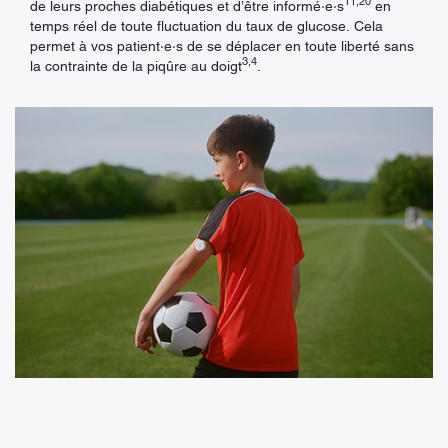
11,20
de leurs proches diabétiques et d’être informé·e·s
en
temps réel de toute fluctuation du taux de glucose. Cela
permet à vos patient·e·s de se déplacer en toute liberté sans
3,4
la contrainte de la piqûre au doigt
.