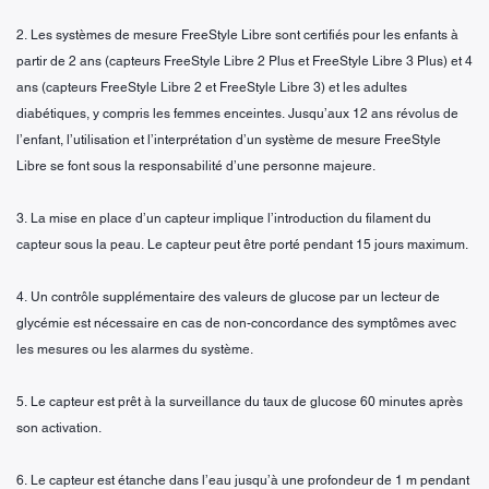
2. Les systèmes de mesure FreeStyle Libre sont certifiés pour les enfants à
partir de 2 ans (capteurs FreeStyle Libre 2 Plus et FreeStyle Libre 3 Plus) et 4
ans (capteurs FreeStyle Libre 2 et FreeStyle Libre 3) et les adultes
diabétiques, y compris les femmes enceintes. Jusqu’aux 12 ans révolus de
l’enfant, l’utilisation et l’interprétation d’un système de mesure FreeStyle
Libre se font sous la responsabilité d’une personne majeure.
3. La mise en place d’un capteur implique l’introduction du filament du
capteur sous la peau. Le capteur peut être porté pendant 15 jours maximum.
4. Un contrôle supplémentaire des valeurs de glucose par un lecteur de
glycémie est nécessaire en cas de non-concordance des symptômes avec
les mesures ou les alarmes du système.
5. Le capteur est prêt à la surveillance du taux de glucose 60 minutes après
son activation.
6. Le capteur est étanche dans l’eau jusqu’à une profondeur de 1 m pendant