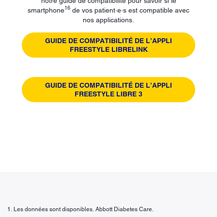
notre guide de compatibilité pour savoir si le
16
smartphone
de vos patient·e·s est compatible avec
nos applications.
GUIDE DE COMPATIBILITÉ DE L’APPLI
FREESTYLE LIBRELINK
GUIDE DE COMPATIBILITÉ DE L’APPLI
FREESTYLE LIBRE 3
1. Les données sont disponibles. Abbott Diabetes Care.