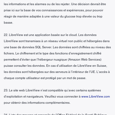
les informations et les alarmes ou de les rejeter. Une décision devrait être
prise ici sur la base de vos connaissances et expériences, pour pouvoir
réagir de manière adaptée à une valeur du glucose trop élevée ou trop
basse.
22. LibreView est une application basée sur le cloud. Les données
LibreView sont transmises à un réseau virtuel non public et hébergées dans
une base de données SQL Server. Les données sont chiffrées au niveau des
fichiers. Le chiffrement et le type des fonctions d’enregistrement chiffré
permettent d’éviter que l’hébergeur nuagique (Amazon Web Services)
puisse consulter les données. En cas d’utilisation de LibreView en Suisse,
les données sont hébergées sur des serveurs à l’intérieur de l’UE. L’accès à
chaque compte utilisateur est protégé par un mot de passe.
23. Le site web LibreView n’est compatible qu’avec certains systèmes
d’exploitation et navigateurs. Veuillez vous connecter à
www.LibreView.com
pour obtenir des informations complémentaires.
24. Liste des moyens et appareils de l’Office Fédéral de la Santé Publique,