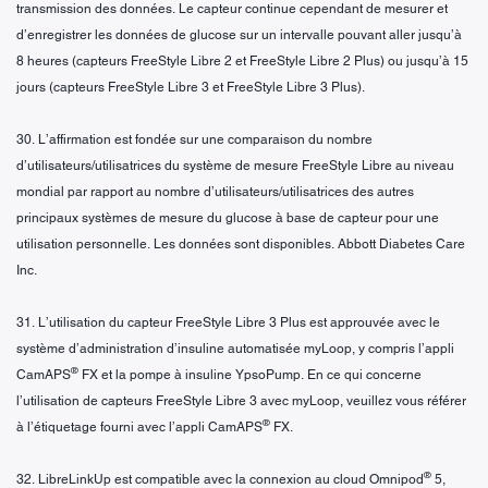
transmission des données. Le capteur continue cependant de mesurer et
d’enregistrer les données de glucose sur un intervalle pouvant aller jusqu’à
8 heures (capteurs FreeStyle Libre 2 et FreeStyle Libre 2 Plus) ou jusqu’à 15
jours (capteurs FreeStyle Libre 3 et FreeStyle Libre 3 Plus).
30. L’affirmation est fondée sur une comparaison du nombre
d’utilisateurs/utilisatrices du système de mesure FreeStyle Libre au niveau
mondial par rapport au nombre d’utilisateurs/utilisatrices des autres
principaux systèmes de mesure du glucose à base de capteur pour une
utilisation personnelle. Les données sont disponibles. Abbott Diabetes Care
Inc.
31. L’utilisation du capteur FreeStyle Libre 3 Plus est approuvée avec le
système d’administration d’insuline automatisée myLoop, y compris l’appli
®
CamAPS
FX et la pompe à insuline YpsoPump. En ce qui concerne
l’utilisation de capteurs FreeStyle Libre 3 avec myLoop, veuillez vous référer
®
à l’étiquetage fourni avec l’appli CamAPS
FX.
®
32. LibreLinkUp est compatible avec la connexion au cloud Omnipod
5,