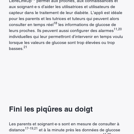
LibreLinkUp
permet aux proches, aux connaissances et
aux soignant·e·s d’aider les utilisatrices et utilisateurs de
capteur dans le traitement de leur diabète. L'appli est idéale
pour les parents et les tutrices et tuteurs qui peuvent alors
18
consulter en temps réel
les informations de glucose de
11,20
leurs proches. Ils peuvent aussi configurer des alarmes
individuelles qui leur permettront d’intervenir en temps voulu
lorsque les valeurs de glucose sont trop élevées ou trop
21
basses.
Fini les piqûres au doigt
Les parents et soignant·e·s sont en mesure de consulter à
17-19,21
distance
et à la minute près les données de glucose