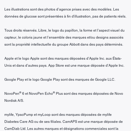
Les illustrations sont des photos d’agence prises avec des modèles. Les
données de glucose sont présentées à fin d'illustration, pas de patients réels.
Tous droits réservés. Libre, le logo du papillon, la forme et l’aspect visuel du
capteur, le coloris jaune et l’ensemble des marques et/ou designs associés
sont la propriété intellectuelle du groupe Abbott dans des pays déterminés.
Apple et le logo Apple sont des marques déposées d’Apple Inc. aux États-
Unis et dans d’autres pays. App Store est une marque déposée d’Apple Inc.
Google Play et le logo Google Play sont des marques de Google LLC.
®
®
NovoPen
6 et NovoPen Echo
Plus sont des marques déposées de Novo
Nordisk A/S.
mylife, YpsoPump et myLoop sont des marques déposées de mylife
Diabetes Care AG ou de ses filiales. CamAPS est une marque déposée de
CamDiab Ltd. Les autres marques et désignations commerciales sont la