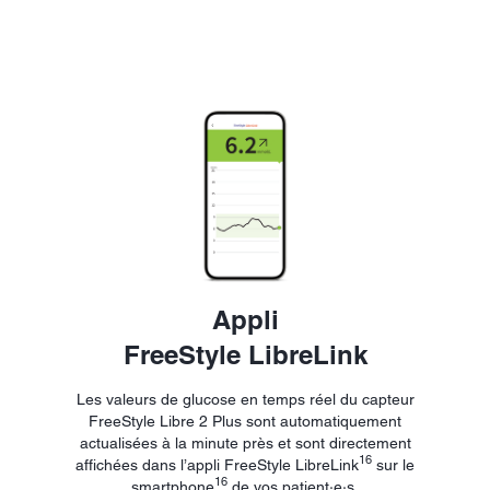
Appli
FreeStyle LibreLink
Les valeurs de glucose en temps réel du capteur
FreeStyle Libre 2 Plus sont automatiquement
actualisées à la minute près et sont directement
16
affichées dans l’appli FreeStyle LibreLink
sur le
16
smartphone
de vos patient·e·s.