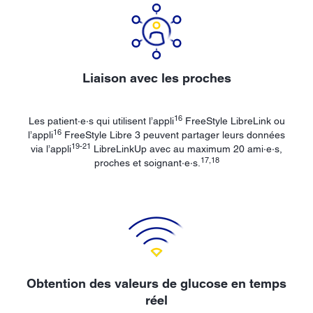
Liaison avec les proches
16
Les patient·e·s qui utilisent l’appli
FreeStyle LibreLink ou
16
l’appli
FreeStyle Libre 3 peuvent partager leurs données
19-21
via l’appli
LibreLinkUp avec au maximum 20 ami·e·s,
17,18
proches et soignant·e·s.
Obtention des valeurs de glucose en temps
réel