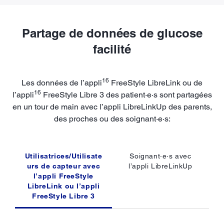
Partage de données de glucose
facilité
16
Les données de l’appli
FreeStyle LibreLink ou de
16
l’appli
FreeStyle Libre 3 des patient·e·s sont partagées
en un tour de main avec l’appli LibreLinkUp des parents,
des proches ou des soignant·e·s:
Utilisatrices/Utilisate
Soignant·e·s avec
urs de capteur avec
l’appli LibreLinkUp
l’appli FreeStyle
LibreLink ou l’appli
FreeStyle Libre 3