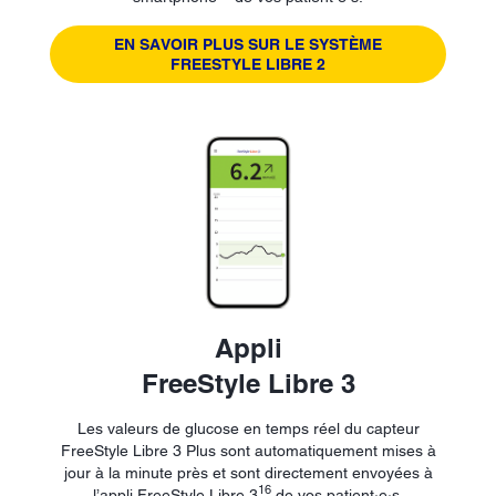
EN SAVOIR PLUS SUR LE SYSTÈME
FREESTYLE LIBRE 2
Appli
FreeStyle Libre 3
Les valeurs de glucose en temps réel du capteur
FreeStyle Libre 3 Plus sont automatiquement mises à
jour à la minute près et sont directement envoyées à
16
l’appli FreeStyle Libre 3
de vos patient·e·s.