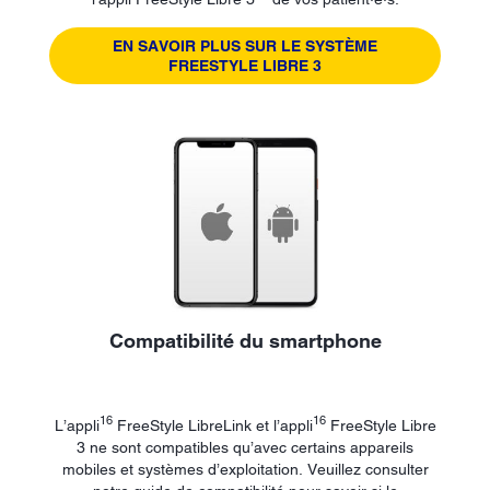
EN SAVOIR PLUS SUR LE SYSTÈME
FREESTYLE LIBRE 3
Compatibilité du smartphone
16
16
L’appli
FreeStyle LibreLink et l’appli
FreeStyle Libre
3 ne sont compatibles qu’avec certains appareils
mobiles et systèmes d’exploitation. Veuillez consulter