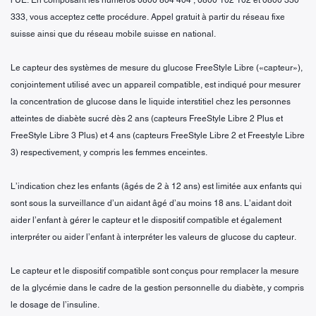
333, vous acceptez cette procédure. Appel gratuit à partir du réseau fixe
suisse ainsi que du réseau mobile suisse en national.
Le capteur des systèmes de mesure du glucose FreeStyle Libre («capteur»),
conjointement utilisé avec un appareil compatible, est indiqué pour mesurer
la concentration de glucose dans le liquide interstitiel chez les personnes
atteintes de diabète sucré dès 2 ans (capteurs FreeStyle Libre 2 Plus et
FreeStyle Libre 3 Plus) et 4 ans (capteurs FreeStyle Libre 2 et Freestyle Libre
3) respectivement, y compris les femmes enceintes.
L’indication chez les enfants (âgés de 2 à 12 ans) est limitée aux enfants qui
sont sous la surveillance d’un aidant âgé d’au moins 18 ans. L’aidant doit
aider l’enfant à gérer le capteur et le dispositif compatible et également
interpréter ou aider l’enfant à interpréter les valeurs de glucose du capteur.
Le capteur et le dispositif compatible sont conçus pour remplacer la mesure
de la glycémie dans le cadre de la gestion personnelle du diabète, y compris
le dosage de l’insuline.