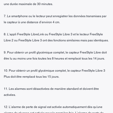
une durée maximale de 30 minutes.
7. Le smartphone ou le lecteur peut enregistrer les données transmises par
le capteur à une distance d’environ 4 cm.
8. L’appli FreeStyle LibreLink ou FreeStyle Libre 3 et le lecteur FreeStyle
Libre 2 ou FreeStyle Libre 3 ont des fonctions similaires mais pas identiques.
9. Pour obtenir un profil glycémique complet, le capteur FreeStyle Libre doit
être lu au moins une fois toutes les 8 heures et remplacé tous les 14 jours.
10. Pour obtenir un profil glycémique complet, le capteur FreeStyle Libre 3
Plus doit être remplacé tous les 15 jours.
11. Les alarmes sont désactivées de manière standard et doivent être
activées.
12. L’alarme de perte de signal est activée automatiquement dès qu'une
alarme de glucose est activée pour la première fois. L’alarme de perte de