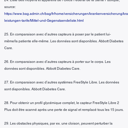
source:
https://www.bag.admin.ch/bag/fr/home/versicherungen/krankenversicherung/kr
leistungen-tarife/Mittel-und-Gegenstaendeliste.html
25. En comparaison avec d’autres capteurs à poser par le patient lui-
même/la patiente elle-même. Les données sont disponibles. Abbott Diabetes
Care.
26. En comparaison avec d’autres capteurs à porter sur le corps. Les
données sont disponibles. Abbott Diabetes Care.
27. En comparaison avec d’autres systèmes FreeStyle Libre. Les données
sont disponibles. Abbott Diabetes Care.
28. Pour obtenir un profil glycémique complet, le capteur FreeStyle Libre 2
Plus doit être scanné après une perte de signal et remplacé tous les 15 jours.
29. Les obstacles physiques, par ex. une cloison, peuvent perturber la