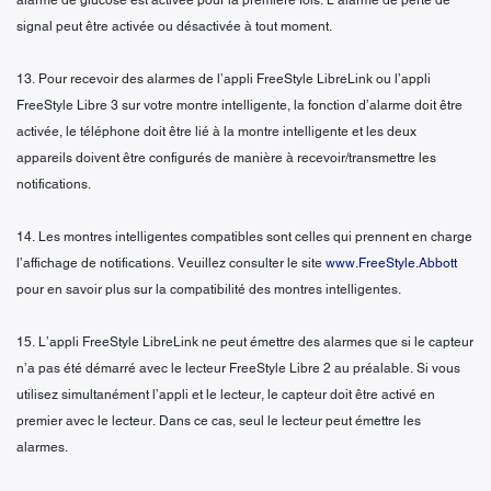
signal peut être activée ou désactivée à tout moment.
13. Pour recevoir des alarmes de l’appli FreeStyle LibreLink ou l’appli
FreeStyle Libre 3 sur votre montre intelligente, la fonction d’alarme doit être
activée, le téléphone doit être lié à la montre intelligente et les deux
appareils doivent être configurés de manière à recevoir/transmettre les
notifications.
14. Les montres intelligentes compatibles sont celles qui prennent en charge
l’affichage de notifications. Veuillez consulter le site
www.FreeStyle.Abbott
pour en savoir plus sur la compatibilité des montres intelligentes.
15. L’appli FreeStyle LibreLink ne peut émettre des alarmes que si le capteur
n’a pas été démarré avec le lecteur FreeStyle Libre 2 au préalable. Si vous
utilisez simultanément l’appli et le lecteur, le capteur doit être activé en
premier avec le lecteur. Dans ce cas, seul le lecteur peut émettre les
alarmes.