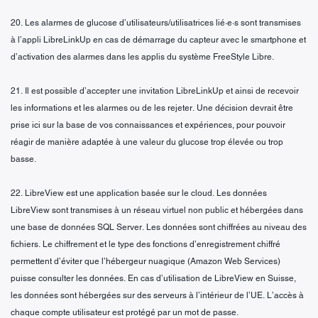
20. Les alarmes de glucose d’utilisateurs/utilisatrices lié·e·s sont transmises
à l’appli LibreLinkUp en cas de démarrage du capteur avec le smartphone et
d’activation des alarmes dans les applis du système FreeStyle Libre.
21. Il est possible d’accepter une invitation LibreLinkUp et ainsi de recevoir
les informations et les alarmes ou de les rejeter. Une décision devrait être
prise ici sur la base de vos connaissances et expériences, pour pouvoir
réagir de manière adaptée à une valeur du glucose trop élevée ou trop
basse.
22. LibreView est une application basée sur le cloud. Les données
LibreView sont transmises à un réseau virtuel non public et hébergées dans
une base de données SQL Server. Les données sont chiffrées au niveau des
fichiers. Le chiffrement et le type des fonctions d’enregistrement chiffré
permettent d’éviter que l’hébergeur nuagique (Amazon Web Services)
puisse consulter les données. En cas d’utilisation de LibreView en Suisse,
les données sont hébergées sur des serveurs à l’intérieur de l’UE. L’accès à
chaque compte utilisateur est protégé par un mot de passe.