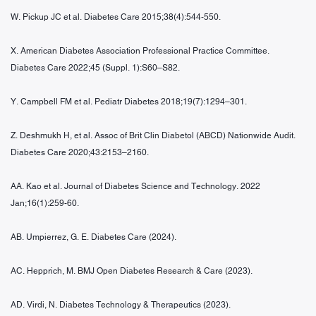
W. Pickup JC et al. Diabetes Care 2015;38(4):544-550.
X. American Diabetes Association Professional Practice Committee.
Diabetes Care 2022;45 (Suppl. 1):S60–S82.
Y. Campbell FM et al. Pediatr Diabetes 2018;19(7):1294–301.
Z. Deshmukh H, et al. Assoc of Brit Clin Diabetol (ABCD) Nationwide Audit.
Diabetes Care 2020;43:2153–2160.
AA. Kao et al. Journal of Diabetes Science and Technology. 2022
Jan;16(1):259-60.
AB. Umpierrez, G. E. Diabetes Care (2024).
AC. Hepprich, M. BMJ Open Diabetes Research & Care (2023).
AD. Virdi, N. Diabetes Technology & Therapeutics (2023).