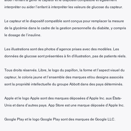
aider l’enfant à gérer le capteur et le dispositif compatible et également
interpréter ou aider l’enfant à interpréter les valeurs de glucose du capteur.
Le capteur et le dispositif compatible sont conçus pour remplacer la mesure
de la glycémie dans le cadre de la gestion personnelle du diabète, y compris
le dosage de l’insuline.
Les illustrations sont des photos d’agence prises avec des modèles. Les
données de glucose sont présentées à fin d'illustration, pas de patients réels.
Tous droits réservés. Libre, le logo du papillon, la forme et l’aspect visuel du
capteur, le coloris jaune et l’ensemble des marques et/ou designs associés
sont la propriété intellectuelle du groupe Abbott dans des pays déterminés.
Apple et le logo Apple sont des marques déposées d’Apple Inc. aux États-
Unis et dans d’autres pays. App Store est une marque déposée d’Apple Inc.
Google Play et le logo Google Play sont des marques de Google LLC.