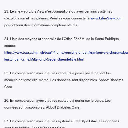
23. Le site web LibreView n’est compatible qu’avec certains systèmes
d’exploitation et navigateurs. Veuillez vous connecter à
www.LibreView.com
pour obtenir des informations complémentaires.
24. Liste des moyens et appareils de l’Office Fédéral de la Santé Publique,
source:
https://www.bag.admin.ch/bag/fr/home/versicherungen/krankenversicherung/kr
leistungen-tarife/Mittel-und-Gegenstaendeliste.html
25. En comparaison avec d’autres capteurs à poser par le patient lui-
même/la patiente elle-même. Les données sont disponibles. Abbott Diabetes
Care.
26. En comparaison avec d’autres capteurs à porter sur le corps. Les
données sont disponibles. Abbott Diabetes Care.
27. En comparaison avec d’autres systèmes FreeStyle Libre. Les données