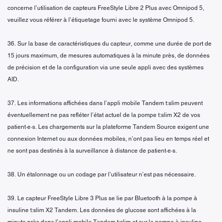
concerne l’utilisation de capteurs FreeStyle Libre 2 Plus avec Omnipod 5,
veuillez vous référer à l’étiquetage fourni avec le système Omnipod 5.
36. Sur la base de caractéristiques du capteur, comme une durée de port de
15 jours maximum, de mesures automatiques à la minute près, de données
de précision et de la configuration via une seule appli avec des systèmes
AID.
37. Les informations affichées dans l’appli mobile Tandem t:slim peuvent
éventuellement ne pas refléter l’état actuel de la pompe t:slim X2 de vos
patient·e·s. Les chargements sur la plateforme Tandem Source exigent une
connexion Internet ou aux données mobiles, n’ont pas lieu en temps réel et
ne sont pas destinés à la surveillance à distance de patient·e·s.
38. Un étalonnage ou un codage par l’utilisateur n’est pas nécessaire.
39. Le capteur FreeStyle Libre 3 Plus se lie par Bluetooth à la pompe à
insuline t:slim X2 Tandem. Les données de glucose sont affichées à la