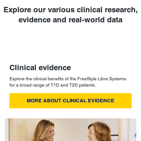
Explore our various clinical research,
evidence and real-world data
Clinical evidence
Explore the clinical benefits of the FreeStyle Libre Systems
for a broad range of T1D and T2D patients.
MORE ABOUT CLINICAL EVIDENCE