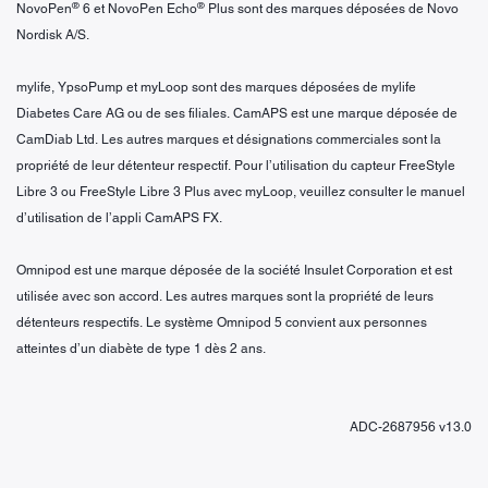
®
®
NovoPen
6 et NovoPen Echo
Plus sont des marques déposées de Novo
Nordisk A/S.
mylife, YpsoPump et myLoop sont des marques déposées de mylife
Diabetes Care AG ou de ses filiales. CamAPS est une marque déposée de
CamDiab Ltd. Les autres marques et désignations commerciales sont la
propriété de leur détenteur respectif. Pour l’utilisation du capteur FreeStyle
Libre 3 ou FreeStyle Libre 3 Plus avec myLoop, veuillez consulter le manuel
d’utilisation de l’appli CamAPS FX.
Omnipod est une marque déposée de la société Insulet Corporation et est
utilisée avec son accord. Les autres marques sont la propriété de leurs
détenteurs respectifs. Le système Omnipod 5 convient aux personnes
atteintes d’un diabète de type 1 dès 2 ans.
ADC-2687956 v13.0