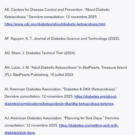
AE. Centers for Disease Control and Prevention. “About Diabetic
Ketoacidosis.” Dernière consultation: 12 novembre 2025.
https://www.cdc.gov/diabetes/about/diabetic-ketoacidosis.html
.
AF. Nguyen, K. T. Journal of Diabetes Science and Technology (2022).
AG. Sherr, J. Diabetes Technol Ther (2024).
AH. Lizzo, J. M. “Adult Diabetic Ketoacidosis” In StatPearls. Treasure Island
(FL): StatPearls Publishing, 10 juillet 2023.
AI. American Diabetes Association. “Diabetes & DKA (Ketoacidosis).”
Dernière consultation: 12 novembre 2025.
https://diabetes.org/about-
diabetes/complications/ketoacidosis-dka/dka-ketoacidosis-ketones
.
AJ. American Diabetes Association. “Planning for Sick Days.” Dernière
consultation: 12 novembre 2025.
https://diabetes.org/getting-sick-with-
diabetes/sick-days
.