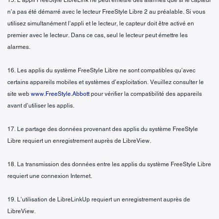
15. L’appli FreeStyle LibreLink ne peut émettre des alarmes que si le capteur
n’a pas été démarré avec le lecteur FreeStyle Libre 2 au préalable. Si vous
utilisez simultanément l’appli et le lecteur, le capteur doit être activé en
premier avec le lecteur. Dans ce cas, seul le lecteur peut émettre les
alarmes.
16. Les applis du système FreeStyle Libre ne sont compatibles qu’avec
certains appareils mobiles et systèmes d’exploitation. Veuillez consulter le
site web
www.FreeStyle.Abbott
pour vérifier la compatibilité des appareils
avant d’utiliser les applis.
17. Le partage des données provenant des applis du système FreeStyle
Libre requiert un enregistrement auprès de LibreView.
18. La transmission des données entre les applis du système FreeStyle Libre
requiert une connexion Internet.
19. L’utilisation de LibreLinkUp requiert un enregistrement auprès de
LibreView.