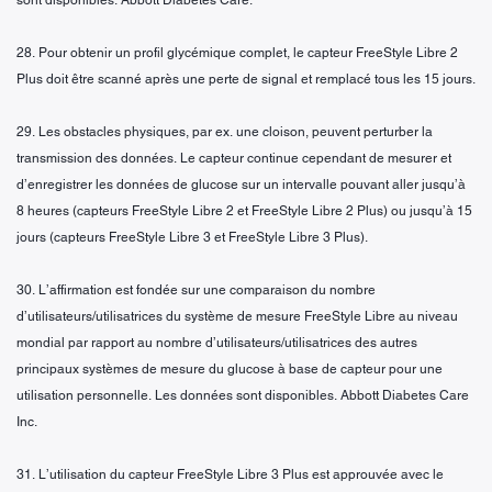
sont disponibles. Abbott Diabetes Care.
28. Pour obtenir un profil glycémique complet, le capteur FreeStyle Libre 2
Plus doit être scanné après une perte de signal et remplacé tous les 15 jours.
29. Les obstacles physiques, par ex. une cloison, peuvent perturber la
transmission des données. Le capteur continue cependant de mesurer et
d’enregistrer les données de glucose sur un intervalle pouvant aller jusqu’à
8 heures (capteurs FreeStyle Libre 2 et FreeStyle Libre 2 Plus) ou jusqu’à 15
jours (capteurs FreeStyle Libre 3 et FreeStyle Libre 3 Plus).
30. L’affirmation est fondée sur une comparaison du nombre
d’utilisateurs/utilisatrices du système de mesure FreeStyle Libre au niveau
mondial par rapport au nombre d’utilisateurs/utilisatrices des autres
principaux systèmes de mesure du glucose à base de capteur pour une
utilisation personnelle. Les données sont disponibles. Abbott Diabetes Care
Inc.
31. L’utilisation du capteur FreeStyle Libre 3 Plus est approuvée avec le