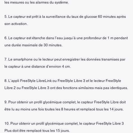
les mesures ou les alarmes du système.
5. Le capteur est prêt à la surveillance du taux de glucose 60 minutes après
son activation.
6. Le capteur est étanche dans l’eau jusqu’à une profondeur de 1 m pendant
une durée maximale de 30 minutes.
7. Le smartphone ou le lecteur peut enregistrer les données transmises par
le capteur à une distance d’environ 4 cm.
8. L’appli FreeStyle LibreLink ou FreeStyle Libre 3 et le lecteur FreeStyle
Libre 2 ou FreeStyle Libre 3 ont des fonctions similaires mais pas identiques.
9. Pour obtenir un profil glycémique complet, le capteur FreeStyle Libre doit
être lu au moins une fois toutes les 8 heures et remplacé tous les 14 jours.
10. Pour obtenir un profil glycémique complet, le capteur FreeStyle Libre 3
Plus doit être remplacé tous les 15 jours.