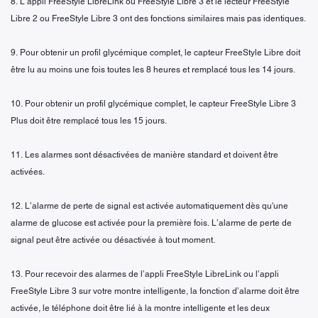
8. L’appli FreeStyle LibreLink ou FreeStyle Libre 3 et le lecteur FreeStyle
Libre 2 ou FreeStyle Libre 3 ont des fonctions similaires mais pas identiques.
9. Pour obtenir un profil glycémique complet, le capteur FreeStyle Libre doit
être lu au moins une fois toutes les 8 heures et remplacé tous les 14 jours.
10. Pour obtenir un profil glycémique complet, le capteur FreeStyle Libre 3
Plus doit être remplacé tous les 15 jours.
11. Les alarmes sont désactivées de manière standard et doivent être
activées.
12. L’alarme de perte de signal est activée automatiquement dès qu'une
alarme de glucose est activée pour la première fois. L’alarme de perte de
signal peut être activée ou désactivée à tout moment.
13. Pour recevoir des alarmes de l’appli FreeStyle LibreLink ou l’appli
FreeStyle Libre 3 sur votre montre intelligente, la fonction d’alarme doit être
activée, le téléphone doit être lié à la montre intelligente et les deux