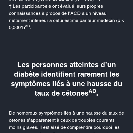
† Les participant·e·s ont évalué leurs propres
connaissances à propos de l’ACD à un niveau
nettement inférieur à celui estimé par leur médecin (p <
AC
0,0001)
.
Les personnes atteintes d’un
diabète identifient rarement les
symptômes liés à une hausse du
AD
taux de cétones
.
De nombreux symptômes liés à une hausse du taux de
cétones s’apparentent à ceux de troubles courants
moins graves. Il est aisé de comprendre pourquoi les