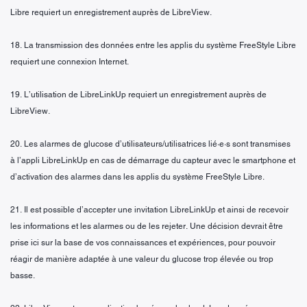
Libre requiert un enregistrement auprès de LibreView.
18. La transmission des données entre les applis du système FreeStyle Libre
requiert une connexion Internet.
19. L’utilisation de LibreLinkUp requiert un enregistrement auprès de
LibreView.
20. Les alarmes de glucose d’utilisateurs/utilisatrices lié·e·s sont transmises
à l’appli LibreLinkUp en cas de démarrage du capteur avec le smartphone et
d’activation des alarmes dans les applis du système FreeStyle Libre.
21. Il est possible d’accepter une invitation LibreLinkUp et ainsi de recevoir
les informations et les alarmes ou de les rejeter. Une décision devrait être
prise ici sur la base de vos connaissances et expériences, pour pouvoir
réagir de manière adaptée à une valeur du glucose trop élevée ou trop
basse.