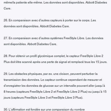
même/la patiente elle-même. Les données sont disponibles. Abbott Diabetes
Care.
26. En comparaison avec d’autres capteurs à porter sur le corps. Les
données sont disponibles. Abbott Diabetes Care.
27. En comparaison avec d’autres systèmes FreeStyle Libre. Les données
sont disponibles. Abbott Diabetes Care.
28. Pour obtenir un profil glycémique complet, le capteur FreeStyle Libre 2
Plus doit être scanné après une perte de signal et remplacé tous les 15 jours.
29. Les obstacles physiques, par ex. une cloison, peuvent perturber la
transmission des données. Le capteur continue cependant de mesurer et
d’enregistrer les données de glucose sur un intervalle pouvant aller jusqu’à
8 heures (capteurs FreeStyle Libre 2 et FreeStyle Libre 2 Plus) ou jusqu’à 15
jours (capteurs FreeStyle Libre 3 et FreeStyle Libre 3 Plus).
30. L’affirmation est fondée sur une comparaison du nombre