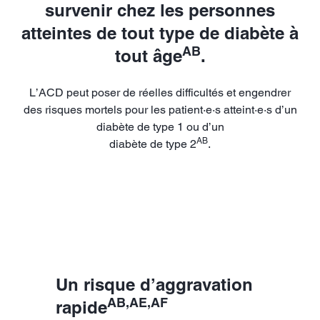
survenir chez les personnes
atteintes de tout type de diabète à
AB
tout âge
.
L’ACD peut poser de réelles difficultés et engendrer
des risques mortels pour les patient·e·s atteint·e·s d’un
diabète de type 1 ou d’un
AB
diabète de type 2
.
Un risque d’aggravation
AB,AE,AF
rapide