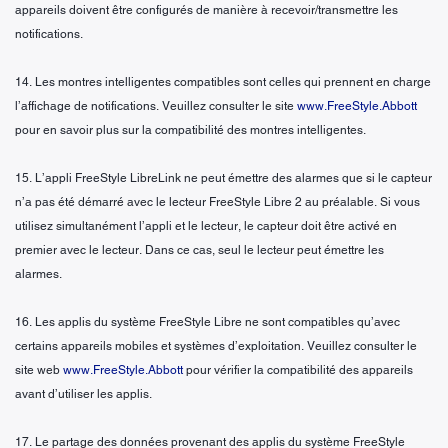
appareils doivent être configurés de manière à recevoir/transmettre les
notifications.
14. Les montres intelligentes compatibles sont celles qui prennent en charge
l’affichage de notifications. Veuillez consulter le site
www.FreeStyle.Abbott
pour en savoir plus sur la compatibilité des montres intelligentes.
15. L’appli FreeStyle LibreLink ne peut émettre des alarmes que si le capteur
n’a pas été démarré avec le lecteur FreeStyle Libre 2 au préalable. Si vous
utilisez simultanément l’appli et le lecteur, le capteur doit être activé en
premier avec le lecteur. Dans ce cas, seul le lecteur peut émettre les
alarmes.
16. Les applis du système FreeStyle Libre ne sont compatibles qu’avec
certains appareils mobiles et systèmes d’exploitation. Veuillez consulter le
site web
www.FreeStyle.Abbott
pour vérifier la compatibilité des appareils
avant d’utiliser les applis.
17. Le partage des données provenant des applis du système FreeStyle