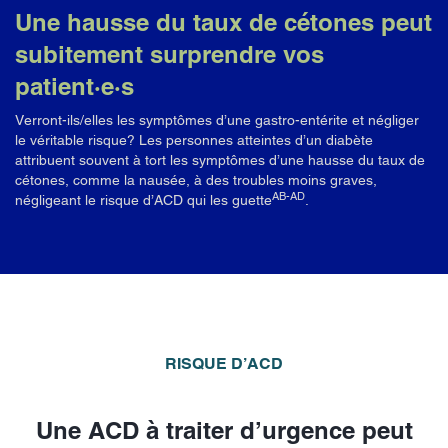
Une hausse du taux de cétones peut
subitement surprendre vos
patient·e·s
Verront-ils/elles les symptômes d’une gastro-entérite et négliger
le véritable risque? Les personnes atteintes d’un diabète
attribuent souvent à tort les symptômes d’une hausse du taux de
cétones, comme la nausée, à des troubles moins graves,
AB-AD
négligeant le risque d’ACD qui les guette
.
RISQUE D’ACD
Une ACD à traiter d’urgence peut