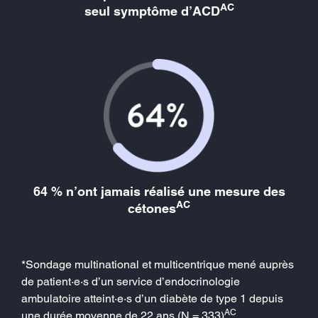
AC
seul symptôme d’ACD
64 % n’ont jamais réalisé une mesure des
AC
cétones
*Sondage multinational et multicentrique mené auprès
de patient·e·s d’un service d’endocrinologie
ambulatoire atteint·e·s d’un diabète de type 1 depuis
AC
une durée moyenne de 22 ans (N = 333)
.