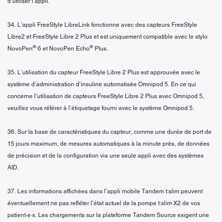
d’utiliser l’appli.
34. L’appli FreeStyle LibreLink fonctionne avec des capteurs FreeStyle
Libre2 et FreeStyle Libre 2 Plus et est uniquement compatible avec le stylo
®
®
NovoPen
6 et NovoPen Echo
Plus.
35. L’utilisation du capteur FreeStyle Libre 2 Plus est approuvée avec le
système d’administration d’insuline automatisée Omnipod 5. En ce qui
concerne l’utilisation de capteurs FreeStyle Libre 2 Plus avec Omnipod 5,
veuillez vous référer à l’étiquetage fourni avec le système Omnipod 5.
36. Sur la base de caractéristiques du capteur, comme une durée de port de
15 jours maximum, de mesures automatiques à la minute près, de données
de précision et de la configuration via une seule appli avec des systèmes
AID.
37. Les informations affichées dans l’appli mobile Tandem t:slim peuvent
éventuellement ne pas refléter l’état actuel de la pompe t:slim X2 de vos
patient·e·s. Les chargements sur la plateforme Tandem Source exigent une