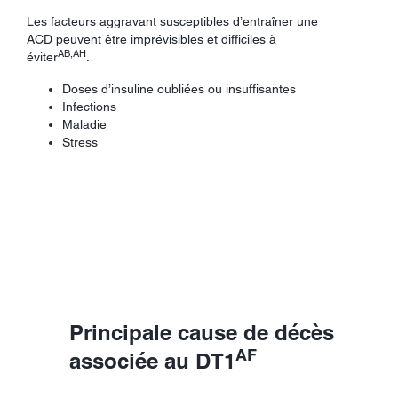
Les facteurs aggravant susceptibles d’entraîner une
ACD peuvent être imprévisibles et difficiles à
AB,AH
éviter
.
Doses d’insuline oubliées ou insuffisantes
Infections
Maladie
Stress
Principale cause de décès
AF
associée au DT1