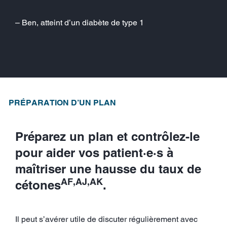
– Ben, atteint d’un diabète de type 1
PRÉPARATION D’UN PLAN
Préparez un plan et contrôlez-le
pour aider vos patient·e·s à
maîtriser une hausse du taux de
AF,AJ,AK
cétones
.
Il peut s’avérer utile de discuter régulièrement avec