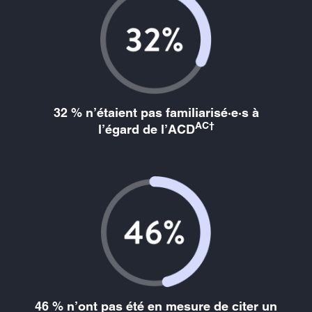
32 % n’étaient pas familiarisé·e·s à
AC†
l’égard de l’ACD
46 % n’ont pas été en mesure de citer un