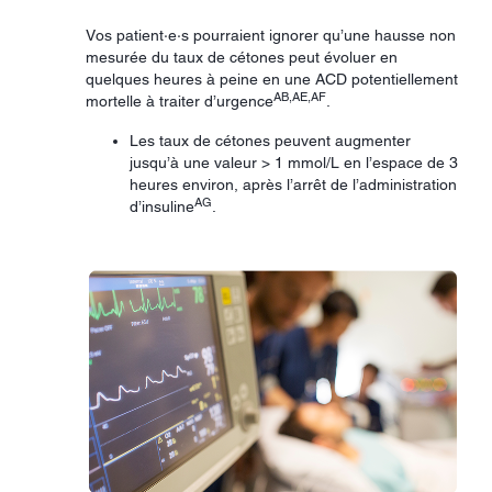
Vos patient·e·s pourraient ignorer qu’une hausse non
mesurée du taux de cétones peut évoluer en
quelques heures à peine en une ACD potentiellement
AB,AE,AF
mortelle à traiter d’urgence
.
Les taux de cétones peuvent augmenter
jusqu’à une valeur > 1 mmol/L en l’espace de 3
heures environ, après l’arrêt de l’administration
AG
d’insuline
.