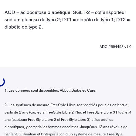
ACD = acidocétose diabétique; SGLT-2 = cotransporteur
sodium-glucose de type 2; DT1 = diabète de type 1; DT2 =
diabète de type 2.
ADC-2694498 v1.0
ng...
1. Les données sont disponibles. Abbott Diabetes Care.
2. Les systèmes de mesure FreeStyle Libre sont certifiés pour les enfants à
partir de 2 ans (capteurs FreeStyle Libre 2 Plus et FreeStyle Libre 3 Plus) et 4
ans (capteurs FreeStyle Libre 2 et FreeStyle Libre 3) et les adultes
diabétiques, y compris les femmes enceintes. Jusqu’aux 12 ans révolus de
l’enfant, l’utilisation et l’interprétation d’un système de mesure FreeStyle