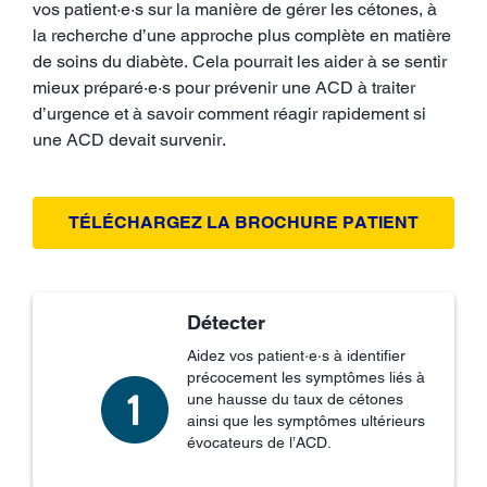
vos patient·e·s sur la manière de gérer les cétones, à
la recherche d’une approche plus complète en matière
de soins du diabète. Cela pourrait les aider à se sentir
mieux préparé·e·s pour prévenir une ACD à traiter
d’urgence et à savoir comment réagir rapidement si
une ACD devait survenir.
TÉLÉCHARGEZ LA BROCHURE PATIENT
Détecter
Aidez vos patient·e·s à identifier
précocement les symptômes liés à
une hausse du taux de cétones
ainsi que les symptômes ultérieurs
évocateurs de l’ACD.