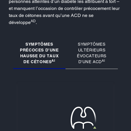
personnes atteintes d’un diabète les attribuent à tort –
et manquent l’occasion de contrôler précocement leur
taux de cétones avant qu’une ACD ne se
AD
développe
.
SYMPTÔMES
SYMPTÔMES
PRÉCOCES D’UNE
ULTÉRIEURS
HAUSSE DU TAUX
ÉVOCATEURS
AI
AI
DE CÉTONES
D’UNE ACD