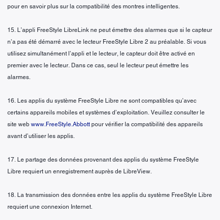
pour en savoir plus sur la compatibilité des montres intelligentes.
15. L’appli FreeStyle LibreLink ne peut émettre des alarmes que si le capteur
n’a pas été démarré avec le lecteur FreeStyle Libre 2 au préalable. Si vous
utilisez simultanément l’appli et le lecteur, le capteur doit être activé en
premier avec le lecteur. Dans ce cas, seul le lecteur peut émettre les
alarmes.
16. Les applis du système FreeStyle Libre ne sont compatibles qu’avec
certains appareils mobiles et systèmes d’exploitation. Veuillez consulter le
site web
www.FreeStyle.Abbott
pour vérifier la compatibilité des appareils
avant d’utiliser les applis.
17. Le partage des données provenant des applis du système FreeStyle
Libre requiert un enregistrement auprès de LibreView.
18. La transmission des données entre les applis du système FreeStyle Libre
requiert une connexion Internet.