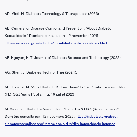
AD. Virdi, N. Diabetes Technology & Therapeutics (2023).
AE. Centers for Disease Control and Prevention. “About Diabetic
Ketoacidosis.” Dernière consultation: 12 novembre 2025.
https://www.cdc.gov/diabetes/about/diabetic-ketoacidosis.html
.
AF. Nguyen, K. T. Journal of Diabetes Science and Technology (2022).
AG. Sherr, J. Diabetes Technol Ther (2024).
AH. Lizzo, J. M. “Adult Diabetic Ketoacidosis” In StatPearls. Treasure Island
(FL): StatPearls Publishing, 10 juillet 2023.
AI. American Diabetes Association. “Diabetes & DKA (Ketoacidosis).”
Dernière consultation: 12 novembre 2025.
https://diabetes.org/about-
diabetes/complications/ketoacidosis-dka/dka-ketoacidosis-ketones
.