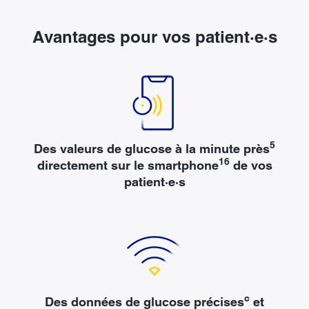
Avantages pour vos patient·e·s
5
Des valeurs de glucose à la minute près
16
directement sur le smartphone
de vos
patient·e·s
c
Des données de glucose précises
et