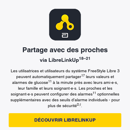
Partage avec des proches
18–21
via LibreLinkUp
Les utilisatrices et utilisateurs du système FreeStyle Libre 3
17
peuvent automatiquement partager
leurs valeurs et
11
alarmes de glucose
à la minute près avec leurs ami·e·s,
leur famille et leurs soignant·e·s. Les proches et les
11
soignant·e·s peuvent configurer des alarmes
optionnelles
supplémentaires avec des seuils d’alarme individuels - pour
D,I
plus de sécurité
.
DÉCOUVRIR LIBRELINKUP