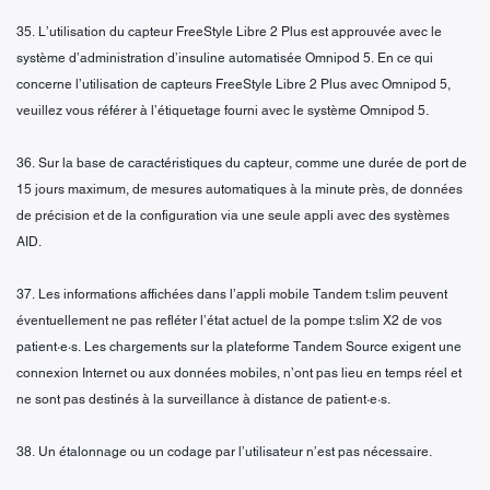
35. L’utilisation du capteur FreeStyle Libre 2 Plus est approuvée avec le
système d’administration d’insuline automatisée Omnipod 5. En ce qui
concerne l’utilisation de capteurs FreeStyle Libre 2 Plus avec Omnipod 5,
veuillez vous référer à l’étiquetage fourni avec le système Omnipod 5.
36. Sur la base de caractéristiques du capteur, comme une durée de port de
15 jours maximum, de mesures automatiques à la minute près, de données
de précision et de la configuration via une seule appli avec des systèmes
AID.
37. Les informations affichées dans l’appli mobile Tandem t:slim peuvent
éventuellement ne pas refléter l’état actuel de la pompe t:slim X2 de vos
patient·e·s. Les chargements sur la plateforme Tandem Source exigent une
connexion Internet ou aux données mobiles, n’ont pas lieu en temps réel et
ne sont pas destinés à la surveillance à distance de patient·e·s.
38. Un étalonnage ou un codage par l’utilisateur n’est pas nécessaire.