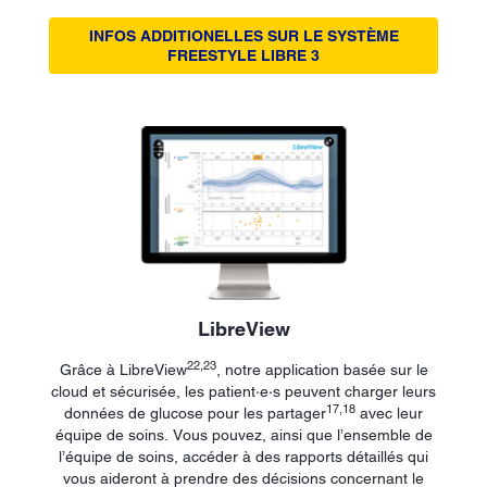
INFOS ADDITIONELLES SUR LE SYSTÈME
FREESTYLE LIBRE 3
LibreView
22,23
Grâce à LibreView
, notre application basée sur le
cloud et sécurisée, les patient·e·s peuvent charger leurs
17,18
données de glucose pour les partager
avec leur
équipe de soins. Vous pouvez, ainsi que l’ensemble de
l’équipe de soins, accéder à des rapports détaillés qui
vous aideront à prendre des décisions concernant le