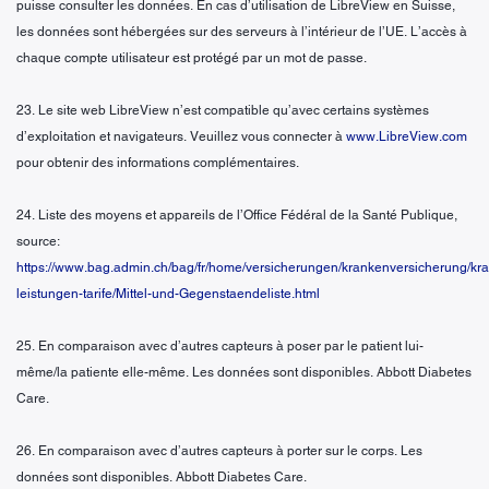
puisse consulter les données. En cas d’utilisation de LibreView en Suisse,
les données sont hébergées sur des serveurs à l’intérieur de l’UE. L’accès à
chaque compte utilisateur est protégé par un mot de passe.
23. Le site web LibreView n’est compatible qu’avec certains systèmes
d’exploitation et navigateurs. Veuillez vous connecter à
www.LibreView.com
pour obtenir des informations complémentaires.
24. Liste des moyens et appareils de l’Office Fédéral de la Santé Publique,
source:
https://www.bag.admin.ch/bag/fr/home/versicherungen/krankenversicherung/kr
leistungen-tarife/Mittel-und-Gegenstaendeliste.html
25. En comparaison avec d’autres capteurs à poser par le patient lui-
même/la patiente elle-même. Les données sont disponibles. Abbott Diabetes
Care.
26. En comparaison avec d’autres capteurs à porter sur le corps. Les
données sont disponibles. Abbott Diabetes Care.