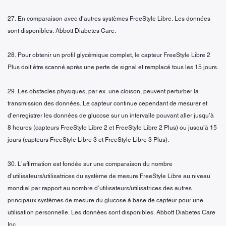
27. En comparaison avec d’autres systèmes FreeStyle Libre. Les données
sont disponibles. Abbott Diabetes Care.
28. Pour obtenir un profil glycémique complet, le capteur FreeStyle Libre 2
Plus doit être scanné après une perte de signal et remplacé tous les 15 jours.
29. Les obstacles physiques, par ex. une cloison, peuvent perturber la
transmission des données. Le capteur continue cependant de mesurer et
d’enregistrer les données de glucose sur un intervalle pouvant aller jusqu’à
8 heures (capteurs FreeStyle Libre 2 et FreeStyle Libre 2 Plus) ou jusqu’à 15
jours (capteurs FreeStyle Libre 3 et FreeStyle Libre 3 Plus).
30. L’affirmation est fondée sur une comparaison du nombre
d’utilisateurs/utilisatrices du système de mesure FreeStyle Libre au niveau
mondial par rapport au nombre d’utilisateurs/utilisatrices des autres
principaux systèmes de mesure du glucose à base de capteur pour une
utilisation personnelle. Les données sont disponibles. Abbott Diabetes Care
Inc.