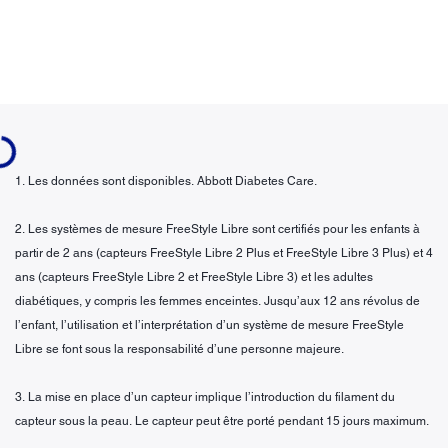
ading...
1. Les données sont disponibles. Abbott Diabetes Care.
2. Les systèmes de mesure FreeStyle Libre sont certifiés pour les enfants à
partir de 2 ans (capteurs FreeStyle Libre 2 Plus et FreeStyle Libre 3 Plus) et 4
ans (capteurs FreeStyle Libre 2 et FreeStyle Libre 3) et les adultes
diabétiques, y compris les femmes enceintes. Jusqu’aux 12 ans révolus de
l’enfant, l’utilisation et l’interprétation d’un système de mesure FreeStyle
Libre se font sous la responsabilité d’une personne majeure.
3. La mise en place d’un capteur implique l’introduction du filament du
capteur sous la peau. Le capteur peut être porté pendant 15 jours maximum.