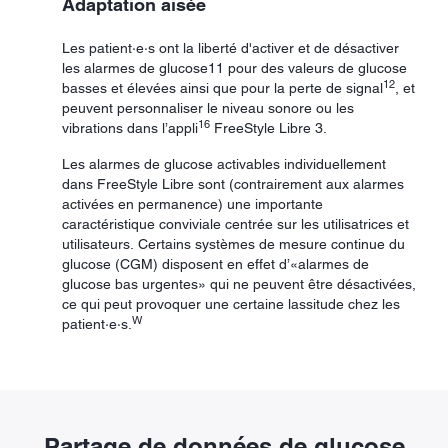
Adaptation aisée
Les patient·e·s ont la liberté d'activer et de désactiver
les alarmes de glucose11 pour des valeurs de glucose
12
basses et élevées ainsi que pour la perte de signal
, et
peuvent personnaliser le niveau sonore ou les
16
vibrations dans l’appli
FreeStyle Libre 3.
Les alarmes de glucose activables individuellement
dans FreeStyle Libre sont (contrairement aux alarmes
activées en permanence) une importante
caractéristique conviviale centrée sur les utilisatrices et
utilisateurs. Certains systèmes de mesure continue du
glucose (CGM) disposent en effet d’«alarmes de
glucose bas urgentes» qui ne peuvent être désactivées,
ce qui peut provoquer une certaine lassitude chez les
W
patient·e·s.
Partage de données de glucose