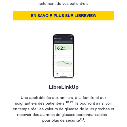
traitement de vos patient·e·s.
EN SAVOIR PLUS SUR LIBREVIEW
LibreLinkUp
Une appli dédiée aux ami·e·s, à la famille et aux
18-21
soignant·e·s des patient·e·s.
Ils pourront ainsi voir
en temps réel les valeurs de glucose de leurs proches et
recevoir des alarmes de glucose personnalisables –
D,I
pour plus de sécurité
.