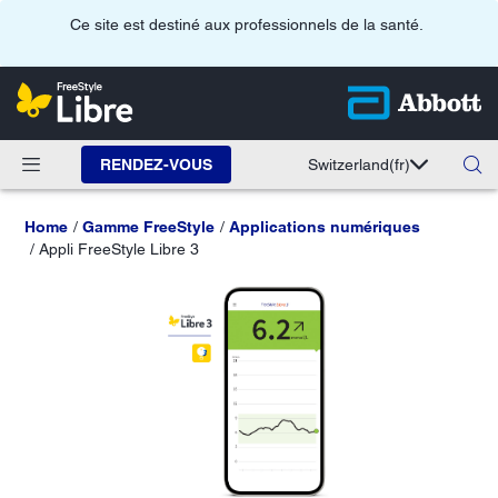
Ce site est destiné aux professionnels de la santé.
RENDEZ-VOUS
Switzerland
(fr)
Home
Gamme FreeStyle
Applications numériques
Appli FreeStyle Libre 3