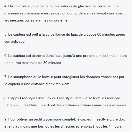
4. Un contrôle supplémentaire des valeurs de glucose par un lecteur de
glycémie est nécessaire en cas de non-concordance des symptômes avec
les mesures ou les alarmes du système.
5. Le capteur est prêt à la surveillance du taux de glucose 60 minutes après
son activation.
6. Le capteur est étanche dans l’eau jusqu’à une profondeur de 1 m pendant
une durée maximale de 30 minutes.
7. Le smartphone ou le lecteur peut enregistrer les données transmises par
le capteur à une distance d’environ 4 cm.
8. L’appli FreeStyle LibreLink ou FreeStyle Libre 3 et le lecteur FreeStyle
Libre 2 ou FreeStyle Libre 3 ont des fonctions similaires mais pas identiques.
9. Pour obtenir un profil glycémique complet, le capteur FreeStyle Libre doit
être lu au moins une fois toutes les 8 heures et remplacé tous les 14 jours.