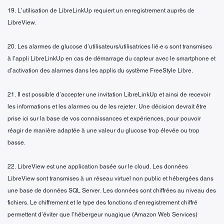
19. L’utilisation de LibreLinkUp requiert un enregistrement auprès de
LibreView.
20. Les alarmes de glucose d’utilisateurs/utilisatrices lié·e·s sont transmises
à l’appli LibreLinkUp en cas de démarrage du capteur avec le smartphone et
d’activation des alarmes dans les applis du système FreeStyle Libre.
21. Il est possible d’accepter une invitation LibreLinkUp et ainsi de recevoir
les informations et les alarmes ou de les rejeter. Une décision devrait être
prise ici sur la base de vos connaissances et expériences, pour pouvoir
réagir de manière adaptée à une valeur du glucose trop élevée ou trop
basse.
22. LibreView est une application basée sur le cloud. Les données
LibreView sont transmises à un réseau virtuel non public et hébergées dans
une base de données SQL Server. Les données sont chiffrées au niveau des
fichiers. Le chiffrement et le type des fonctions d’enregistrement chiffré
permettent d’éviter que l’hébergeur nuagique (Amazon Web Services)