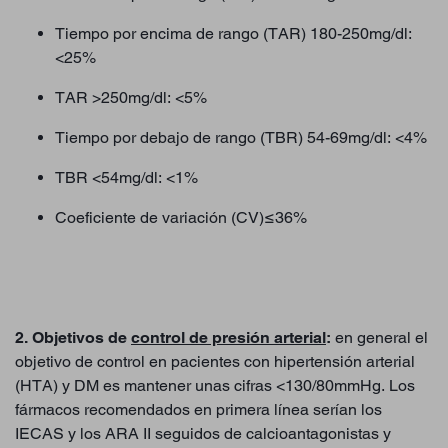
Tiempo por encima de rango (TAR) 180-250mg/dl:
<25%
TAR >250mg/dl: <5%
Tiempo por debajo de rango (TBR) 54-69mg/dl: <4%
TBR <54mg/dl: <1%
Coeficiente de variación (CV)≤36%
2. Objetivos de
control de presión arterial
:
en general el
objetivo de control en pacientes con hipertensión arterial
(HTA) y DM es mantener unas cifras <130/80mmHg. Los
fármacos recomendados en primera línea serían los
IECAS y los ARA II seguidos de calcioantagonistas y