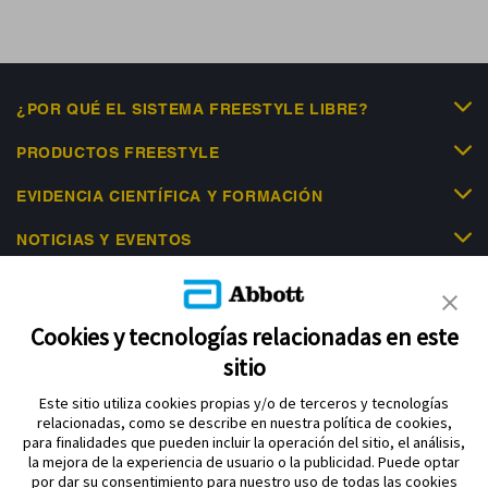
¿POR QUÉ EL SISTEMA FREESTYLE LIBRE?
PRODUCTOS FREESTYLE
EVIDENCIA CIENTÍFICA Y FORMACIÓN
NOTICIAS Y EVENTOS
LIBRE ACADEMY
AYUDA
Cookies y tecnologías relacionadas en este
sitio
Este sitio utiliza cookies propias y/o de terceros y tecnologías
relacionadas, como se describe en nuestra política de cookies,
para finalidades que pueden incluir la operación del sitio, el análisis,
la mejora de la experiencia de usuario o la publicidad. Puede optar
por dar su consentimiento para nuestro uso de todas las cookies
Política de privacidad