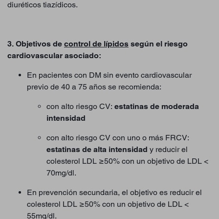
diuréticos tiazídicos.
3. Objetivos de
control de lípidos
según el riesgo
cardiovascular asociado:
En pacientes con DM sin evento cardiovascular
previo de 40 a 75 años se recomienda:
con alto riesgo CV:
estatinas de moderada
intensidad
con alto riesgo CV con uno o más FRCV:
estatinas de alta intensidad
y reducir el
colesterol LDL ≥50% con un objetivo de LDL <
70mg/dl.
En prevención secundaria, el objetivo es reducir el
colesterol LDL ≥50% con un objetivo de LDL <
55mg/dl.