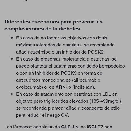
Diferentes escenarios para prevenir las
complicaciones de la diebetes
En caso de no lograr los objetivos con dosis
máximas toleradas de estatinas, se recomienda
añadir ezetimibe o un inhibidor de PCSK9.
En caso de presentar intolerancia a estatinas, se
puede plantear el tratamiento con ácido bempedoico
o con un inhibidor de PCSK9 en forma de
anticuerpos monoclonales (alirocumab o
evolocumab) o de ARN-ip (Inclisirán).
En caso de tratamiento con estatinas con LDL en
objetivo pero triglicéridos elevados (135-499mg/dl)
se recomienda plantear añadir icosapento de etilo
para reducir el riesgo CV.
Los fármacos agonistas de
GLP-1
y los
ISGLT2
han