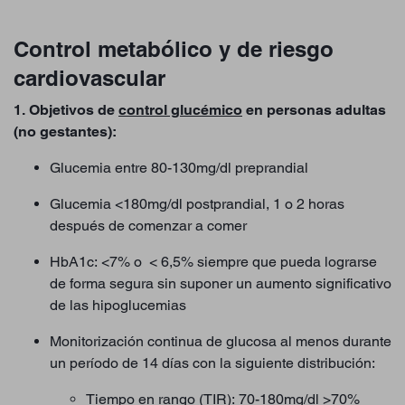
Control metabólico y de riesgo
cardiovascular
1. Objetivos de
control glucémico
en personas adultas
(no gestantes):
Glucemia entre 80-130mg/dl preprandial
Glucemia <180mg/dl postprandial, 1 o 2 horas
después de comenzar a comer
HbA1c: <7% o < 6,5% siempre que pueda lograrse
de forma segura sin suponer un aumento significativo
de las hipoglucemias
Monitorización continua de glucosa al menos durante
un período de 14 días con la siguiente distribución:
Tiempo en rango (TIR): 70-180mg/dl >70%