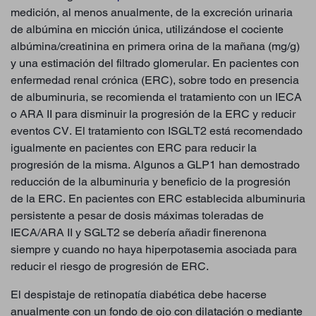
medición, al menos anualmente, de la excreción urinaria
de albúmina en micción única, utilizándose el cociente
albúmina/creatinina en primera orina de la mañana (mg/g)
y una estimación del filtrado glomerular. En pacientes con
enfermedad renal crónica (ERC), sobre todo en presencia
de albuminuria, se recomienda el tratamiento con un IECA
o ARA II para disminuir la progresión de la ERC y reducir
eventos CV. El tratamiento con ISGLT2 está recomendado
igualmente en pacientes con ERC para reducir la
progresión de la misma. Algunos a GLP1 han demostrado
reducción de la albuminuria y beneficio de la progresión
de la ERC. En pacientes con ERC establecida albuminuria
persistente a pesar de dosis máximas toleradas de
IECA/ARA II y SGLT2 se debería añadir finerenona
siempre y cuando no haya hiperpotasemia asociada para
reducir el riesgo de progresión de ERC.
El despistaje de retinopatía diabética debe hacerse
anualmente con un fondo de ojo con dilatación o mediante