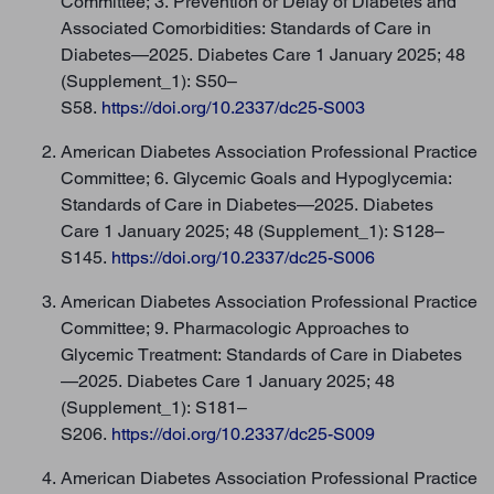
Committee; 3. Prevention or Delay of Diabetes and
Associated Comorbidities: Standards of Care in
Diabetes—2025. Diabetes Care 1 January 2025; 48
(Supplement_1): S50–
S58.
https://doi.org/10.2337/dc25-S003
American Diabetes Association Professional Practice
Committee; 6. Glycemic Goals and Hypoglycemia:
Standards of Care in Diabetes—2025. Diabetes
Care 1 January 2025; 48 (Supplement_1): S128–
S145.
https://doi.org/10.2337/dc25-S006
American Diabetes Association Professional Practice
Committee; 9. Pharmacologic Approaches to
Glycemic Treatment: Standards of Care in Diabetes
—2025. Diabetes Care 1 January 2025; 48
(Supplement_1): S181–
S206.
https://doi.org/10.2337/dc25-S009
American Diabetes Association Professional Practice