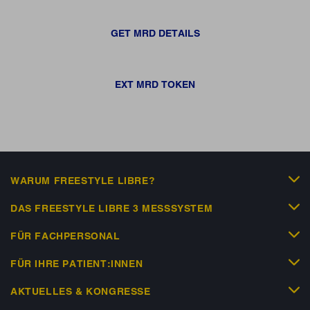
GET MRD DETAILS
EXT MRD TOKEN
WARUM FREESTYLE LIBRE?
DAS FREESTYLE LIBRE 3 MESSSYSTEM
FÜR FACHPERSONAL
FÜR IHRE PATIENT:INNEN
AKTUELLES & KONGRESSE