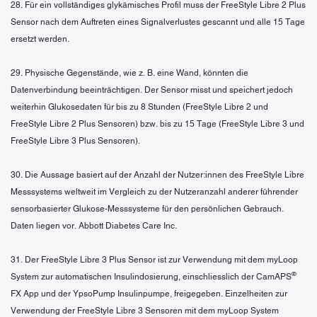
28. Für ein vollständiges glykämisches Profil muss der FreeStyle Libre 2 Plus
Sensor nach dem Auftreten eines Signalverlustes gescannt und alle 15 Tage
ersetzt werden.
29. Physische Gegenstände, wie z. B. eine Wand, könnten die
Datenverbindung beeinträchtigen. Der Sensor misst und speichert jedoch
weiterhin Glukosedaten für bis zu 8 Stunden (FreeStyle Libre 2 und
FreeStyle Libre 2 Plus Sensoren) bzw. bis zu 15 Tage (FreeStyle Libre 3 und
FreeStyle Libre 3 Plus Sensoren).
30. Die Aussage basiert auf der Anzahl der Nutzer:innen des FreeStyle Libre
Messsystems weltweit im Vergleich zu der Nutzeranzahl anderer führender
sensorbasierter Glukose-Messsysteme für den persönlichen Gebrauch.
Daten liegen vor. Abbott Diabetes Care Inc.
31. Der FreeStyle Libre 3 Plus Sensor ist zur Verwendung mit dem myLoop
®
System zur automatischen Insulindosierung, einschliesslich der CamAPS
FX App und der YpsoPump Insulinpumpe, freigegeben. Einzelheiten zur
Verwendung der FreeStyle Libre 3 Sensoren mit dem myLoop System