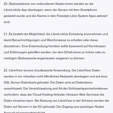
20. Glukosealarme von verbundenen Nutzer:innen werden an die
LibreLinkUp App übertragen, wenn der Sensor mit dem Smartphone
gestartet wurde und die Alarme in den Freestyle Libre System Apps aktiviert
sind.
21. Es besteht die Möglichkeit, die LibreLinkUp Einladung anzunehmen und
damit Benachrichtigungen und Warnhinweise zu erhalten oder diese
abzulehnen. Eine Entscheidung hierüber sollte basierend auf Kenntnissen
und Erfahrungen getroffen werden, bei dem Erhalt eines zu hohen oder zu
niedrigen Glukosewerts angemessen reagieren zu können.
22. LibreView ist eine cloudbasierte Anwendung. Die LibreView Daten
werden in ein virtuelles nicht öffentliches Netzwerk übertragen und auf einer
SQL-Server-Datenbank gehostet. Die Daten sind auf Dateiebene
verschlüsselt. Die Verschlüsselung und Art der Schlüsselspeicherfunktionen
verhindern, dass der Cloud-Hosting-Anbieter (Amazon Web Services) die
Daten einsehen kann. Bei Nutzung von LibreView in der Schweiz werden die
Daten auf Servern in der EU gehostet. Der Zugang zum jeweiligen Nutzer
Account ist passwortgeschützt.