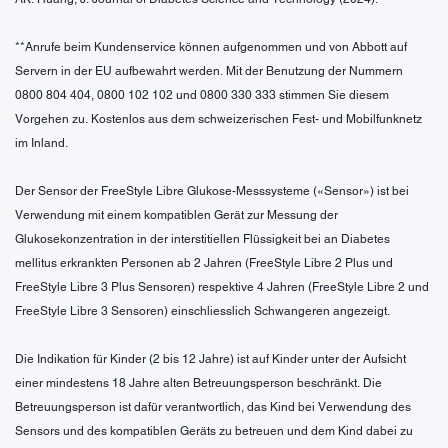
**Anrufe beim Kundenservice können aufgenommen und von Abbott auf
Servern in der EU aufbewahrt werden. Mit der Benutzung der Nummern
0800 804 404, 0800 102 102 und 0800 330 333 stimmen Sie diesem
Vorgehen zu. Kostenlos aus dem schweizerischen Fest- und Mobilfunknetz
im Inland.
Der Sensor der FreeStyle Libre Glukose-Messsysteme («Sensor») ist bei
Verwendung mit einem kompatiblen Gerät zur Messung der
Glukosekonzentration in der interstitiellen Flüssigkeit bei an Diabetes
mellitus erkrankten Personen ab 2 Jahren (FreeStyle Libre 2 Plus und
FreeStyle Libre 3 Plus Sensoren) respektive 4 Jahren (FreeStyle Libre 2 und
FreeStyle Libre 3 Sensoren) einschliesslich Schwangeren angezeigt.
Die Indikation für Kinder (2 bis 12 Jahre) ist auf Kinder unter der Aufsicht
einer mindestens 18 Jahre alten Betreuungsperson beschränkt. Die
Betreuungsperson ist dafür verantwortlich, das Kind bei Verwendung des
Sensors und des kompatiblen Geräts zu betreuen und dem Kind dabei zu