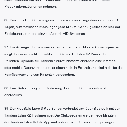
Produktinformationen entnehmen.
36. Basierend auf Sensoreigenschaften wie einer Tragedauer von bis zu 15
Tagen, automatischen Messungen jede Minute, Genauigkeitsdaten und der
Einrichtung über eine einzige App mit AID-Systemen.
37. Die Anzeigeinformationen in der Tandem t:slim Mobile App entsprechen
möglicherweise nicht dem aktuellen Status der t:slim X2 Pumpe Ihrer
Patienten. Uploads zur Tandem Source Plattform erfordern eine Internet-
oder mobile Datenverbindung, erfolgen nicht in Echtzeit und sind nicht für die
Fernüberwachung von Patienten vorgesehen.
38. Eine Kalibrierung oder Codierung durch den Benutzer ist nicht
erforderlich.
39. Der FreeStyle Libre 3 Plus Sensor verbindet sich über Bluetooth mit der
Tandem t:slim X2 Insulinpumpe. Die Glukosedaten werden jede Minute in
der Tandem t:slim Mobile App und auf der t:slim X2 Insulinpumpe angezeigt.