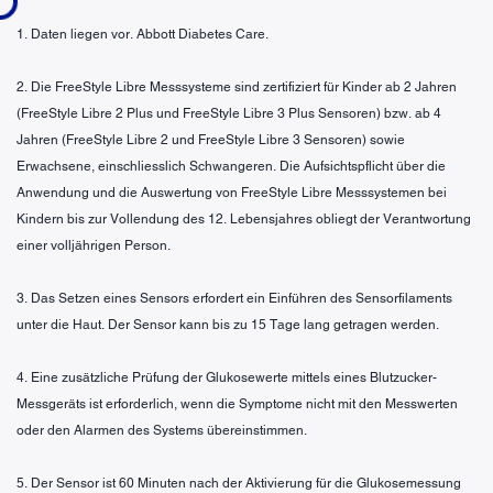
1. Daten liegen vor. Abbott Diabetes Care.
2. Die FreeStyle Libre Messsysteme sind zertifiziert für Kinder ab 2 Jahren
(FreeStyle Libre 2 Plus und FreeStyle Libre 3 Plus Sensoren) bzw. ab 4
Jahren (FreeStyle Libre 2 und FreeStyle Libre 3 Sensoren) sowie
Erwachsene, einschliesslich Schwangeren. Die Aufsichtspflicht über die
Anwendung und die Auswertung von FreeStyle Libre Messsystemen bei
Kindern bis zur Vollendung des 12. Lebensjahres obliegt der Verantwortung
einer volljährigen Person.
3. Das Setzen eines Sensors erfordert ein Einführen des Sensorfilaments
unter die Haut. Der Sensor kann bis zu 15 Tage lang getragen werden.
4. Eine zusätzliche Prüfung der Glukosewerte mittels eines Blutzucker-
Messgeräts ist erforderlich, wenn die Symptome nicht mit den Messwerten
oder den Alarmen des Systems übereinstimmen.
5. Der Sensor ist 60 Minuten nach der Aktivierung für die Glukosemessung