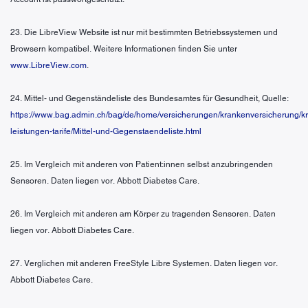
23. Die LibreView Website ist nur mit bestimmten Betriebssystemen und
Browsern kompatibel. Weitere Informationen finden Sie unter
www.LibreView.com
.
24. Mittel- und Gegenständeliste des Bundesamtes für Gesundheit, Quelle:
https://www.bag.admin.ch/bag/de/home/versicherungen/krankenversicherung/k
leistungen-tarife/Mittel-und-Gegenstaendeliste.html
25. Im Vergleich mit anderen von Patient:innen selbst anzubringenden
Sensoren. Daten liegen vor. Abbott Diabetes Care.
26. Im Vergleich mit anderen am Körper zu tragenden Sensoren. Daten
liegen vor. Abbott Diabetes Care.
27. Verglichen mit anderen FreeStyle Libre Systemen. Daten liegen vor.
Abbott Diabetes Care.