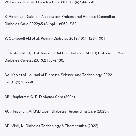
W. Pickup JC et al. Diabetes Care 2015;38(4):544-550.
X. American Diabetes Association Professional Practice Committee.
Diabetes Care 2022;45 (Suppl. 1):S60–S82.
Y. Campbell FM et al. Pediatr Diabetes 2018;19(7):1294–301.
Z. Deshmukh H, et al. Assoc of Brit Clin Diabetol (ABCD) Nationwide Audit.
Diabetes Care 2020;43:2153–2160.
AA. Kao et al. Journal of Diabetes Science and Technology. 2022
Jan;16(1):259-60.
AB. Umpierrez, G. E. Diabetes Care (2024).
AC. Hepprich, M. BMJ Open Diabetes Research & Care (2023).
AD. Virdi, N. Diabetes Technology & Therapeutics (2023).