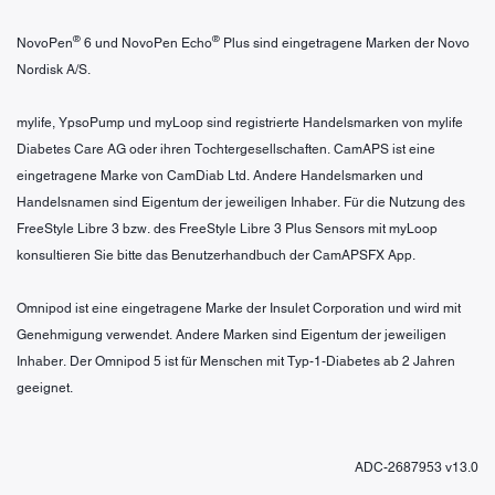
®
®
NovoPen
6 und NovoPen Echo
Plus sind eingetragene Marken der Novo
Nordisk A/S.
mylife, YpsoPump und myLoop sind registrierte Handelsmarken von mylife
Diabetes Care AG oder ihren Tochtergesellschaften. CamAPS ist eine
eingetragene Marke von CamDiab Ltd. Andere Handelsmarken und
Handelsnamen sind Eigentum der jeweiligen Inhaber. Für die Nutzung des
FreeStyle Libre 3 bzw. des FreeStyle Libre 3 Plus Sensors mit myLoop
konsultieren Sie bitte das Benutzerhandbuch der CamAPSFX App.
Omnipod ist eine eingetragene Marke der Insulet Corporation und wird mit
Genehmigung verwendet. Andere Marken sind Eigentum der jeweiligen
Inhaber. Der Omnipod 5 ist für Menschen mit Typ-1-Diabetes ab 2 Jahren
geeignet.
ADC-2687953 v13.0