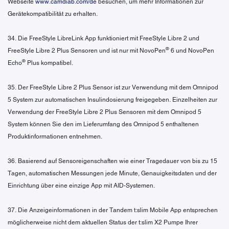
Webseite
www.camdiab.com/de
besuchen, um mehr Informationen zur
Gerätekompatibilität zu erhalten.
34. Die FreeStyle LibreLink App funktioniert mit FreeStyle Libre 2 und
®
FreeStyle Libre 2 Plus Sensoren und ist nur mit NovoPen
6 und NovoPen
®
Echo
Plus kompatibel.
35. Der FreeStyle Libre 2 Plus Sensor ist zur Verwendung mit dem Omnipod
5 System zur automatischen Insulindosierung freigegeben. Einzelheiten zur
Verwendung der FreeStyle Libre 2 Plus Sensoren mit dem Omnipod 5
System können Sie den im Lieferumfang des Omnipod 5 enthaltenen
Produktinformationen entnehmen.
36. Basierend auf Sensoreigenschaften wie einer Tragedauer von bis zu 15
Tagen, automatischen Messungen jede Minute, Genauigkeitsdaten und der
Einrichtung über eine einzige App mit AID-Systemen.
37. Die Anzeigeinformationen in der Tandem t:slim Mobile App entsprechen
möglicherweise nicht dem aktuellen Status der t:slim X2 Pumpe Ihrer