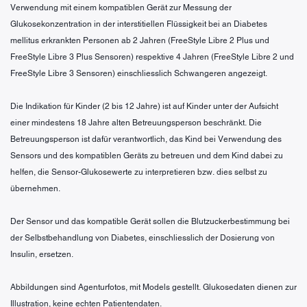
Verwendung mit einem kompatiblen Gerät zur Messung der
Glukosekonzentration in der interstitiellen Flüssigkeit bei an Diabetes
mellitus erkrankten Personen ab 2 Jahren (FreeStyle Libre 2 Plus und
FreeStyle Libre 3 Plus Sensoren) respektive 4 Jahren (FreeStyle Libre 2 und
FreeStyle Libre 3 Sensoren) einschliesslich Schwangeren angezeigt.
Die Indikation für Kinder (2 bis 12 Jahre) ist auf Kinder unter der Aufsicht
einer mindestens 18 Jahre alten Betreuungsperson beschränkt. Die
Betreuungsperson ist dafür verantwortlich, das Kind bei Verwendung des
Sensors und des kompatiblen Geräts zu betreuen und dem Kind dabei zu
helfen, die Sensor-Glukosewerte zu interpretieren bzw. dies selbst zu
übernehmen.
Der Sensor und das kompatible Gerät sollen die Blutzuckerbestimmung bei
der Selbstbehandlung von Diabetes, einschliesslich der Dosierung von
Insulin, ersetzen.
Abbildungen sind Agenturfotos, mit Models gestellt. Glukosedaten dienen zur
Illustration, keine echten Patientendaten.