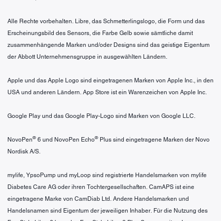
Alle Rechte vorbehalten. Libre, das Schmetterlingslogo, die Form und das
Erscheinungsbild des Sensors, die Farbe Gelb sowie sämtliche damit
zusammenhängende Marken und/oder Designs sind das geistige Eigentum
der Abbott Unternehmensgruppe in ausgewählten Ländern.
Apple und das Apple Logo sind eingetragenen Marken von Apple Inc., in den
USA und anderen Ländern. App Store ist ein Warenzeichen von Apple Inc.
Google Play und das Google Play-Logo sind Marken von Google LLC.
®
®
NovoPen
6 und NovoPen Echo
Plus sind eingetragene Marken der Novo
Nordisk A/S.
mylife, YpsoPump und myLoop sind registrierte Handelsmarken von mylife
Diabetes Care AG oder ihren Tochtergesellschaften. CamAPS ist eine
eingetragene Marke von CamDiab Ltd. Andere Handelsmarken und
Handelsnamen sind Eigentum der jeweiligen Inhaber. Für die Nutzung des