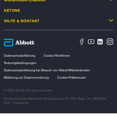
KETONE
HILFE & KONTAKT
Datenschutzerklärung
Cookie-Richtlinien
Nutzungsbedingungen
Datenschutzerklärung bei Besuch von Abbott Mitarbeitenden
Mitteilung zur Datenverordnung
Cookie-Präferenzen
© 2026 Abbott. All rights reserved.
Firmenanschrift: Abbott AG, Neuhofstrasse 23, 6341 Baar, Tel. 0800 804
404** (kostenlos)