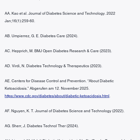
AA. Kao et al. Journal of Diabetes Science and Technology. 2022
Jan;16(1):259-60.
AB. Umpierrez, G. E. Diabetes Care (2024).
AC. Hepprich, M. BMJ Open Diabetes Research & Care (2023).
AD. Virdi, N. Diabetes Technology & Therapeutics (2023).
AE. Centers for Disease Control and Prevention. “About Diabetic
Ketoacidosis.” Abgerufen am 12. November 2025.
https://www.cdc.gov/diabetes/about/diabetic-ketoacidosis.html
.
AF. Nguyen, K. T. Journal of Diabetes Science and Technology (2022).
AG. Sherr, J. Diabetes Technol Ther (2024).