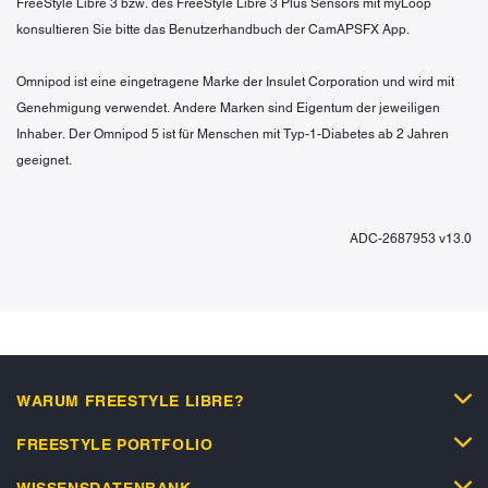
FreeStyle Libre 3 bzw. des FreeStyle Libre 3 Plus Sensors mit myLoop
konsultieren Sie bitte das Benutzerhandbuch der CamAPSFX App.
Omnipod ist eine eingetragene Marke der Insulet Corporation und wird mit
Genehmigung verwendet. Andere Marken sind Eigentum der jeweiligen
Inhaber. Der Omnipod 5 ist für Menschen mit Typ-1-Diabetes ab 2 Jahren
geeignet.
ADC-2687953 v13.0
WARUM FREESTYLE LIBRE?
FREESTYLE PORTFOLIO
WISSENSDATENBANK