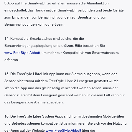
3 App auf Ihre Smartwatch zu erhalten, müssen die Alarmfunktion
eingeschaltet, das Handy mit der Smartwatch verbunden und beide Geräte
zum Empfangen von Benachrichtigungen zur Bereitstellung von
Benachrichtigungen konfiguriert sein.
14. Kompatible Smartwatches sind solche, die die
Benachrichtigungsspiegelung unterstützen. Bitte besuchen Sie
www.FreeStyle.Abbott
, um mehr zur Kompatibilität von Smartwatches zu
erfahren.
15. Die FreeStyle LibreLink App kann nur Alarme ausgeben, wenn der
Sensor nicht zuvor mit dem FreeStyle Libre 2 Lesegerät gestartet wurde.
Wenn die App und das gleichzeitig verwendet werden sollen, muss der
Sensor zuerst mit dem Lesegerät gescannt werden. In diesem Fall kann nur
das Lesegerät die Alarme ausgeben.
16. Die FreeStyle Libre System Apps sind nur mit bestimmten Mobilgeräten
und Betriebssystemen kompatibel. Bitte informieren Sie sich vor der Nutzung
der Apps auf der Website
www.FreeStyle.Abbott
über die