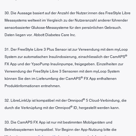
30. Die Aussage basiert auf der Anzahl der Nutzer:innen des FreeStyle Libre
Messsystems weltweit im Vergleich zu der Nutzeranzahl anderer führender
sensorbasierter Glukose-Messsysteme für den persönlichen Gebrauch.
Daten liegen vor. Abbott Diabetes Care Inc.
31. Der FreeStyle Libre 3 Plus Sensor ist zur Verwendung mit dem myLoop
®
System zur automatischen Insulindosierung, einschliesslich der CamAPS
FX App und der YpsoPump Insulinpumpe, freigegeben. Einzelheiten zur
Verwendung der FreeStyle Libre 3 Sensoren mit dem myLoop System
®
können Sie den im Lieferumfang der CamAPS
FX App enthaltenen
Produktinformationen entnehmen.
®
32. LibreLinkUp ist kompatibel mit der Omnipod
5 Cloud-Verbindung, die
®
durch die Verknüpfung mit der Omnipod
ID, hergestellt werden kann.
33. Die CamAPS FX App ist nur mit bestimmten Mobilgeräten und
Betriebssystemen kompatibel. Vor Beginn der App-Nutzung bitte die