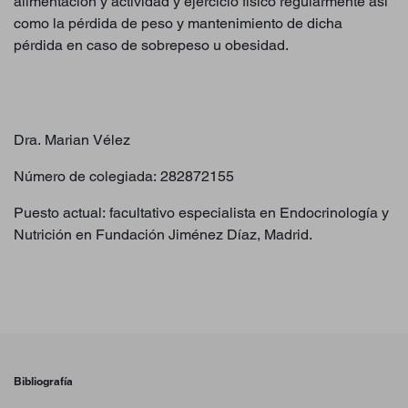
alimentación y actividad y ejercicio físico regularmente así
como la pérdida de peso y mantenimiento de dicha
pérdida en caso de sobrepeso u obesidad.
Dra. Marian Vélez
Número de colegiada: 282872155
Puesto actual: facultativo especialista en Endocrinología y
Nutrición en Fundación Jiménez Díaz, Madrid.
Bibliografía