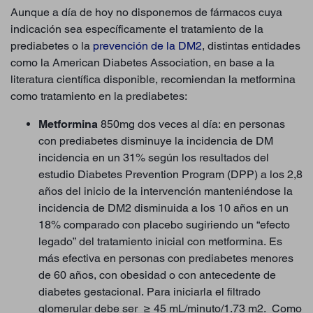
Aunque a día de hoy no disponemos de fármacos cuya
indicación sea específicamente el tratamiento de la
prediabetes o la
prevención de la DM2
, distintas entidades
como la American Diabetes Association, en base a la
literatura científica disponible, recomiendan la metformina
como tratamiento en la prediabetes:
Metformina
850mg dos veces al día: en personas
con prediabetes disminuye la incidencia de DM
incidencia en un 31% según los resultados del
estudio Diabetes Prevention Program (DPP) a los 2,8
años del inicio de la intervención manteniéndose la
incidencia de DM2 disminuida a los 10 años en un
18% comparado con placebo sugiriendo un “efecto
legado” del tratamiento inicial con metformina. Es
más efectiva en personas con prediabetes menores
de 60 años, con obesidad o con antecedente de
diabetes gestacional. Para iniciarla el filtrado
glomerular debe ser ≥ 45 mL/minuto/1.73 m2. Como