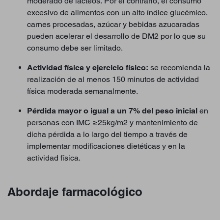
moderado de lácteos. Por el contrario, el consumo
excesivo de alimentos con un alto índice glucémico,
carnes procesadas, azúcar y bebidas azucaradas
pueden acelerar el desarrollo de DM2 por lo que su
consumo debe ser limitado.
Actividad física y ejercicio físico:
se recomienda la
realización de al menos 150 minutos de actividad
física moderada semanalmente.
Pérdida mayor o igual a un 7% del peso inicial
en
personas con IMC ≥25kg/m2 y mantenimiento de
dicha pérdida a lo largo del tiempo a través de
implementar modificaciones dietéticas y en la
actividad física.
Abordaje farmacológico