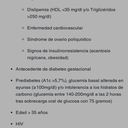
Dislipemia (HDL <35 mg/dl y/o Triglicéridos
>250 mg/dl)
Enfermedad cardiovascular
Síndrome de ovario poliquístico
Signos de insulinorresistencia (acantosis
nigricans, obesidad)
Antecedente de diabetes gestacional
Prediabetes (A1c >5,7%), glucemia basal alterada en
ayunas (≥100mg/dl) y/o intolerancia a los hidratos de
carbono (glucemia entre 140-200mg/dl a las 2 horas
tras sobrecarga oral de glucosa con 75 gramos)
Edad > 35 años
HIV