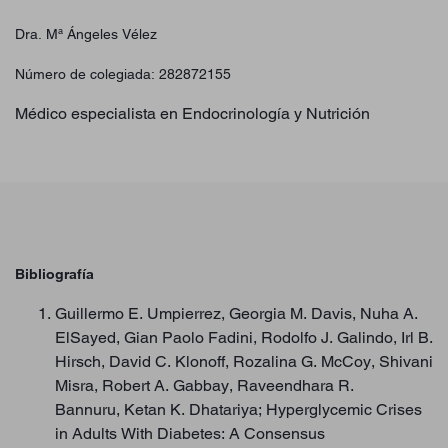
Dra. Mª Ángeles Vélez
Número de colegiada: 282872155
Médico especialista en Endocrinología y Nutrición
Bibliografía
Guillermo E. Umpierrez, Georgia M. Davis, Nuha A.
ElSayed, Gian Paolo Fadini, Rodolfo J. Galindo, Irl B.
Hirsch, David C. Klonoff, Rozalina G. McCoy, Shivani
Misra, Robert A. Gabbay, Raveendhara R.
Bannuru, Ketan K. Dhatariya; Hyperglycemic Crises
in Adults With Diabetes: A Consensus