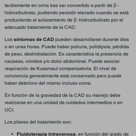
tardíamente en orina tras ser convertido a partir de β -
hidroxibutirato, pudiendo persistir elevado cuando se está
produciendo el aclaramiento de β -hidroxibutirato por el
adecuado tratamiento de la CAD.
Los
síntomas de CAD
pueden desarrollarse durante días
o en unas horas. Puede haber poliuria, polidipsia, pérdida
de peso, deshidratación. Es característica la presencia de
naúseas, vómitos y/o dolor abdominal. Puede asociar
respiración de Kussmaul compensatoria. El nivel de
conciencia generalmente está conservado pero puede
haber deterioro del mismo incluso coma.
En función de la gravedad de la CAD su manejo debe
realizarse en una unidad de cuidados intermedios o en
UCI.
Los pilares del tratamiento son:
Fluidoterapia intravenosa
, en función del grado de