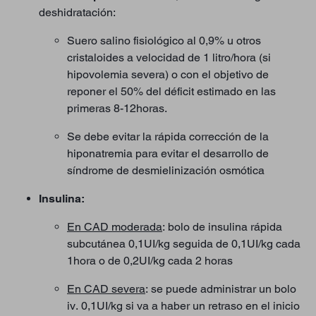
deshidratación:
Suero salino fisiológico al 0,9% u otros
cristaloides a velocidad de 1 litro/hora (si
hipovolemia severa) o con el objetivo de
reponer el 50% del déficit estimado en las
primeras 8-12horas.
Se debe evitar la rápida corrección de la
hiponatremia para evitar el desarrollo de
síndrome de desmielinización osmótica
Insulina:
En CAD moderada
: bolo de insulina rápida
subcutánea 0,1UI/kg seguida de 0,1UI/kg cada
1hora o de 0,2UI/kg cada 2 horas
En CAD severa
: se puede administrar un bolo
iv. 0,1UI/kg si va a haber un retraso en el inicio