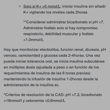
Solo si K+ >5 mmol/L
: iniciar insulina sin añadir
K+ vigilando los niveles cada 2horas
**Considerar administrar bicarbonato si pH <7.
Administrar fosfato solo si hay compromiso
respiratorio, debilidad muscular y fosfato
<1.0mmol/L
Hay que monitorizar electrolitos, función renal, diuresis, pH
venoso, osmolaridad y glucosa cada 2-4horas. Una vez
pueda iniciar tolerancia oral, se inicia insulina subcutánea
en múltiples dosis (ajustada a peso o en función de los
requerimientos de insulina de las 6 horas previas)
manteniendo la infusión de insulina 1-2horas desde la
administración de la insulina sc.
*Criterios de resolución de la CAD: pH >7,3, bicarbonato
>18mmol/l y cetonemia <0,6mmol/L