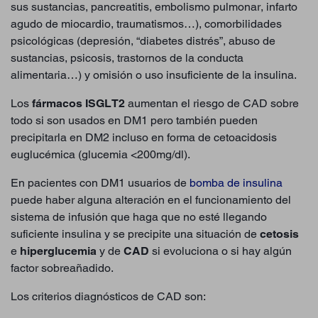
sus sustancias, pancreatitis, embolismo pulmonar, infarto
agudo de miocardio, traumatismos…), comorbilidades
psicológicas (depresión, “diabetes distrés”, abuso de
sustancias, psicosis, trastornos de la conducta
alimentaria…) y omisión o uso insuficiente de la insulina.
Los
fármacos ISGLT2
aumentan el riesgo de CAD sobre
todo si son usados en DM1 pero también pueden
precipitarla en DM2 incluso en forma de cetoacidosis
euglucémica (glucemia <200mg/dl).
En pacientes con DM1 usuarios de
bomba de insulina
puede haber alguna alteración en el funcionamiento del
sistema de infusión que haga que no esté llegando
suficiente insulina y se precipite una situación de
cetosis
e
hiperglucemia
y de
CAD
si evoluciona o si hay algún
factor sobreañadido.
Los criterios diagnósticos de CAD son: