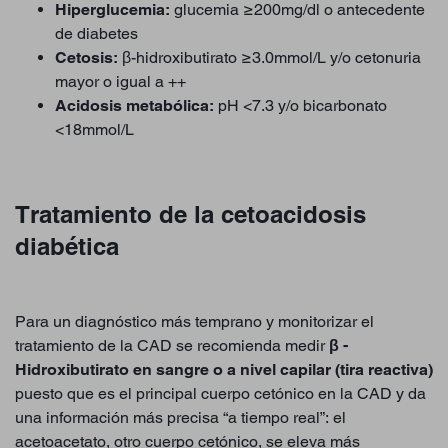
Hiperglucemia:
glucemia ≥200mg/dl o antecedente
de diabetes
Cetosis:
β-hidroxibutirato ≥3.0mmol/L y/o cetonuria
mayor o igual a ++
Acidosis metabólica:
pH <7.3 y/o bicarbonato
<18mmol/L
Tratamiento de la cetoacidosis
diabética
Para un diagnóstico más temprano y monitorizar el
tratamiento de la CAD se recomienda medir
β -
Hidroxibutirato en sangre o a nivel capilar (tira reactiva)
puesto que es el principal cuerpo cetónico en la CAD y da
una información más precisa “a tiempo real”: el
acetoacetato, otro cuerpo cetónico, se eleva más