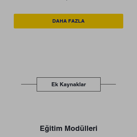
DAHA FAZLA
Ek Kaynaklar
Eğitim Modülleri