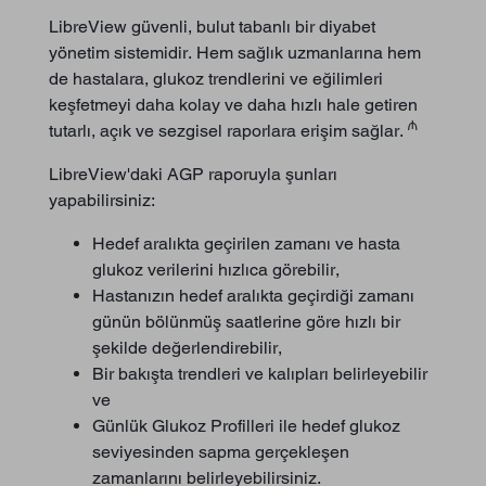
LibreView güvenli, bulut tabanlı bir diyabet
yönetim sistemidir. Hem sağlık uzmanlarına hem
de hastalara, glukoz trendlerini ve eğilimleri
keşfetmeyi daha kolay ve daha hızlı hale getiren
₼
tutarlı, açık ve sezgisel raporlara erişim sağlar.
LibreView'daki AGP raporuyla şunları
yapabilirsiniz:
Hedef aralıkta geçirilen zamanı ve hasta
glukoz verilerini hızlıca görebilir,
Hastanızın hedef aralıkta geçirdiği zamanı
günün bölünmüş saatlerine göre hızlı bir
şekilde değerlendirebilir,
Bir bakışta trendleri ve kalıpları belirleyebilir
ve
Günlük Glukoz Profilleri ile hedef glukoz
seviyesinden sapma gerçekleşen
zamanlarını belirleyebilirsiniz.