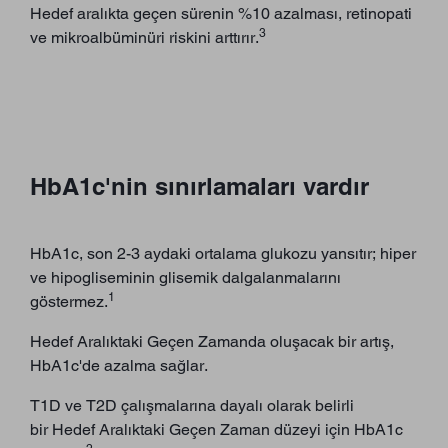
Hedef aralıkta geçen sürenin %10 azalması, retinopati
3
ve mikroalbüminüri riskini arttırır.
HbA1c'nin sınırlamaları vardır
HbA1c, son 2-3 aydaki ortalama glukozu yansıtır; hiper
ve hipogliseminin glisemik dalgalanmalarını
1
göstermez.
Hedef Aralıktaki Geçen Zamanda oluşacak bir artış,
HbA1c'de azalma sağlar.
T1D ve T2D çalışmalarına dayalı olarak belirli
bir Hedef Aralıktaki Geçen Zaman düzeyi için HbA1c