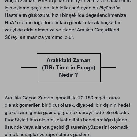
Geçen Zaman, HbA1c'yi tamamlayan ve siz ve hastalarınız
için eyleme geçirilebilir bilgiler sağlayan bir ölçümdür.
Hastaların glukozunu hızlı bir şekilde değerlendirmenize,
HbA1c'lerini değerlendirirken gerekli olacak başka bir
veriyi de elde etmenize ve Hedef Aralıkta Geçirdikleri
Süreyi artırmanıza yardımcı olur.
Aralıktaki Zaman
(TIR: Time in Range)
Nedir ?
Aralıkta Geçen Zaman, genellikle 70-180 mg/dL arası
olarak gösterilen bir ölçüt olarak, diyabetli bir kişinin hedef
glukoz aralığında geçirdiği günlük süreyi ifade etmektedir.
FreeStyle Libre sistemi, diyabetlinin hedef aralığın içinde,
üstünde veya altında geçirdiği sürenin yüzdesini otomatik
olarak hesaplar ve rapor olarak gösterir.