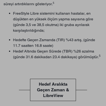
5
süreyi artırdıklarını gösteriyor.
FreeStyle Libre sistemini kullanan hastalar, en
düşükten en yüksek ölçüm yapma sayısına göre
(günde 3,5 ve 38,5 okutma) iki gruba ayrılarak
karşılaştırıldığında;
Hedefte Geçen Zamanda (TIR) %43 artış, (günde
11.7 saatten 16.8 saate)
Hedef Altında Geçen Sürede (TBR) %26 azalma
5
(günde 31.6 dakikadan 23.4 dakikaya) görülmüştür.
Hedef Aralıkta
Geçen Zaman &
LibreView