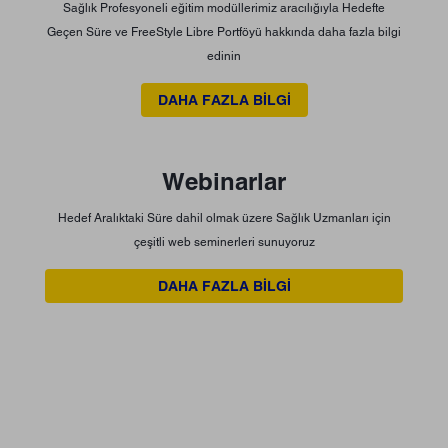
Sağlık Profesyoneli eğitim modüllerimiz aracılığıyla Hedefte
Geçen Süre ve FreeStyle Libre Portföyü hakkında daha fazla bilgi
edinin
DAHA FAZLA BİLGİ
Webinarlar
Hedef Aralıktaki Süre dahil olmak üzere Sağlık Uzmanları için
çeşitli web seminerleri sunuyoruz
DAHA FAZLA BİLGİ