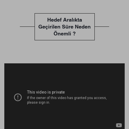
Hedef Aralıkta
Geçirilen Süre Neden
Önemli ?