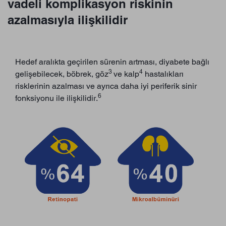
vadeli komplikasyon riskinin
azalmasıyla ilişkilidir
Hedef aralıkta geçirilen sürenin artması, diyabete bağlı
3
4
gelişebilecek, böbrek, göz
ve kalp
hastalıkları
risklerinin azalması ve ayrıca daha iyi periferik sinir
6
fonksiyonu ile ilişkilidir.