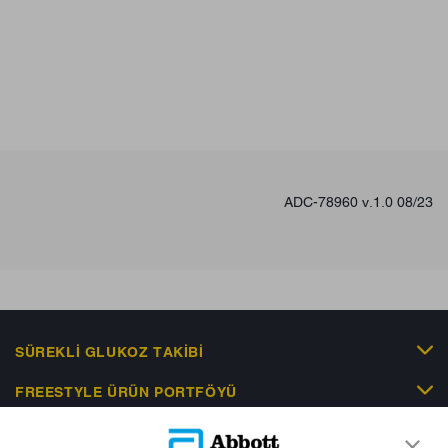
ADC-78960 v.1.0 08/23
SÜREKLI GLUKOZ TAKIBI
FREESTYLE ÜRÜN PORTFÖYÜ
KLINIK KANITLAR