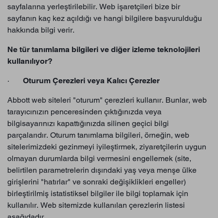
sayfalarına yerleştirilebilir. Web işaretçileri bize bir
sayfanın kaç kez açıldığı ve hangi bilgilere başvurulduğu
hakkında bilgi verir.
Ne tür tanımlama bilgileri ve diğer izleme teknolojileri
kullanılıyor?
·
Oturum Çerezleri veya Kalıcı Çerezler
Abbott web siteleri "oturum" çerezleri kullanır. Bunlar, web
tarayıcınızın penceresinden çıktığınızda veya
bilgisayarınızı kapattığınızda silinen geçici bilgi
parçalarıdır. Oturum tanımlama bilgileri, örneğin, web
sitelerimizdeki gezinmeyi iyileştirmek, ziyaretçilerin uygun
olmayan durumlarda bilgi vermesini engellemek (site,
belirtilen parametrelerin dışındaki yaş veya menşe ülke
girişlerini "hatırlar" ve sonraki değişiklikleri engeller)
birleştirilmiş istatistiksel bilgiler ile bilgi toplamak için
kullanılır. Web sitemizde kullanılan çerezlerin listesi
aşağıdadır.