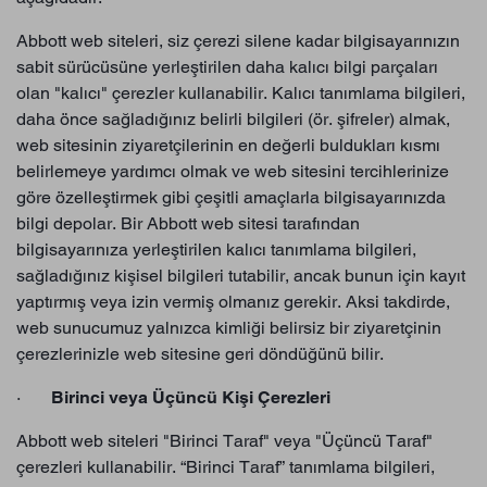
Abbott web siteleri, siz çerezi silene kadar bilgisayarınızın
sabit sürücüsüne yerleştirilen daha kalıcı bilgi parçaları
olan "kalıcı" çerezler kullanabilir. Kalıcı tanımlama bilgileri,
daha önce sağladığınız belirli bilgileri (ör. şifreler) almak,
web sitesinin ziyaretçilerinin en değerli buldukları kısmı
belirlemeye yardımcı olmak ve web sitesini tercihlerinize
göre özelleştirmek gibi çeşitli amaçlarla bilgisayarınızda
bilgi depolar. Bir Abbott web sitesi tarafından
bilgisayarınıza yerleştirilen kalıcı tanımlama bilgileri,
sağladığınız kişisel bilgileri tutabilir, ancak bunun için kayıt
yaptırmış veya izin vermiş olmanız gerekir. Aksi takdirde,
web sunucumuz yalnızca kimliği belirsiz bir ziyaretçinin
çerezlerinizle web sitesine geri döndüğünü bilir.
·
Birinci veya Üçüncü Kişi Çerezleri
Abbott web siteleri "Birinci Taraf" veya "Üçüncü Taraf"
çerezleri kullanabilir. “Birinci Taraf” tanımlama bilgileri,