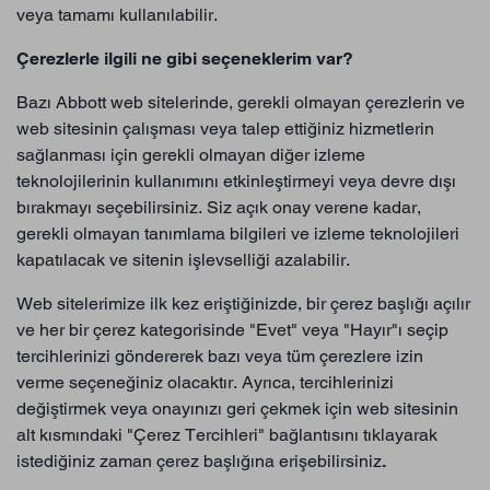
veya tamamı kullanılabilir.
Çerezlerle ilgili ne gibi seçeneklerim var?
Bazı Abbott web sitelerinde, gerekli olmayan çerezlerin ve
web sitesinin çalışması veya talep ettiğiniz hizmetlerin
sağlanması için gerekli olmayan diğer izleme
teknolojilerinin kullanımını etkinleştirmeyi veya devre dışı
bırakmayı seçebilirsiniz. Siz açık onay verene kadar,
gerekli olmayan tanımlama bilgileri ve izleme teknolojileri
kapatılacak ve sitenin işlevselliği azalabilir.
Web sitelerimize ilk kez eriştiğinizde, bir çerez başlığı açılır
ve her bir çerez kategorisinde "Evet" veya "Hayır"ı seçip
tercihlerinizi göndererek bazı veya tüm çerezlere izin
verme seçeneğiniz olacaktır. Ayrıca, tercihlerinizi
değiştirmek veya onayınızı geri çekmek için web sitesinin
alt kısmındaki "Çerez Tercihleri" bağlantısını tıklayarak
istediğiniz zaman çerez başlığına erişebilirsiniz
.