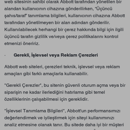
web sitesinin sahibi olarak Abbott tarafından yönetilen bir
alandan kullanıcının cihazına gönderilirken, “Üçüncü
şahıs/taraf” tanımlama bilgileri, kullanıcının cihazına Abbott
tarafından yönetilmeyen bir alan adından gönderilir.
Kullanılabilecek herhangi bir çerez hakkında bilgi için ilgili
üçüncü tarafın gizlilik ve/veya çerez politikalarını kontrol
etmenizi öneririz.
·
Gerekli, İşlevsel veya Reklam Çerezleri
Abbott web siteleri, çerezleri teknik, işlevsel veya reklam
amaçları gibi farklı amaçlarla kullanabilir.
"Gerekli Çerezler", bu sitenin güvenli oturum açma veya bir
siparişin ne kadar ilerlediğini hatırlama gibi temel
özelliklerinin çalışabilmesi için gereklidir.
"İşlevsel Tanımlama Bilgileri", Abbott'un performansımızı
değerlendirmek ve iyileştirmek için siteyi kullanımınızı
analiz etmesine olanak tanır. Bu sitede daha iyi bir müşteri