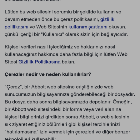
Lütfen bu web sitesini sorumlu bir şekilde kullanın ve
devam etmeden önce bu çerez politikasını,
gizlilik
politikasını
ve Web Sitesinin
kullanım şartlarını
okuyun,
çünkü içeriği bir "Kullanıcı" olarak sizin için bağlayıcıdır.
Kişisel verileri nasıl işlediğimiz ve haklarınızı nasıl
kullanacağınız hakkında daha fazla bilgi için lütfen Web
Sitesi
Gizlilik Politikasına
bakın.
Çerezler nedir ve neden kullanılırlar?
"Çerez", bir Abbott web sitesine eriştiğinizde web
sunucumuzun bilgisayarınıza gönderebileceği bir dosyadır.
Bu dosya daha sonra bilgisayarınızda depolanır. Örneğin,
bir Abbott web sitesindeki bir forma veya veri alanına
kişisel bilgilerinizi girdikten sonra Abbott, o web sitesinin
sık ziyaret ettiğiniz bölümleri gibi kişisel tercihlerinizi
"hatırlamasına" izin vermek için çerezleri ve diğer benzer
teknolojileri kullanabilir.