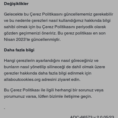
Değişiklikler
Gelecekte bu Çerez Politikasını güncellememiz gerekebilir
ve bu nedenle çerezleri nasıl kullandığımız hakkında bilgi
sahibi olmak için bu Çerez Politikasını periyodik olarak
gözden geçirmenizi öneririz. Bu çerez politikası en son
Nisan 2023’te güncellenmiştir.
Daha fazla bilgi
Hangi çerezlerin ayarlandığını nasıl göreceğiniz ve
bunların nasıl yönetilip silineceği de dahil olmak üzere
çerezler hakkında daha fazla bilgi edinmek için
allaboutcookies.org adresini ziyaret edin.
Bu Çerez Politikası ile ilgili herhangi bir sorunuz veya
yorumunuz varsa, lütfen bizimle iletişime geçin.
ADC-66573 v.2.0 05/23