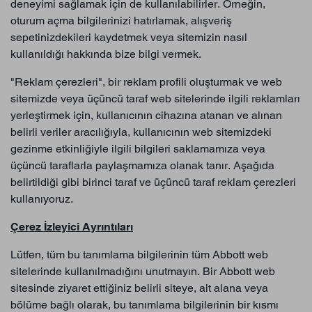
deneyimi sağlamak için de kullanılabilirler. Örneğin,
oturum açma bilgilerinizi hatırlamak, alışveriş
sepetinizdekileri kaydetmek veya sitemizin nasıl
kullanıldığı hakkında bize bilgi vermek.
"Reklam çerezleri", bir reklam profili oluşturmak ve web
sitemizde veya üçüncü taraf web sitelerinde ilgili reklamları
yerleştirmek için, kullanıcının cihazına atanan ve alınan
belirli veriler aracılığıyla, kullanıcının web sitemizdeki
gezinme etkinliğiyle ilgili bilgileri saklamamıza veya
üçüncü taraflarla paylaşmamıza olanak tanır. Aşağıda
belirtildiği gibi birinci taraf ve üçüncü taraf reklam çerezleri
kullanıyoruz.
Çerez İzleyici Ayrıntıları
Lütfen, tüm bu tanımlama bilgilerinin tüm Abbott web
sitelerinde kullanılmadığını unutmayın. Bir Abbott web
sitesinde ziyaret ettiğiniz belirli siteye, alt alana veya
bölüme bağlı olarak, bu tanımlama bilgilerinin bir kısmı