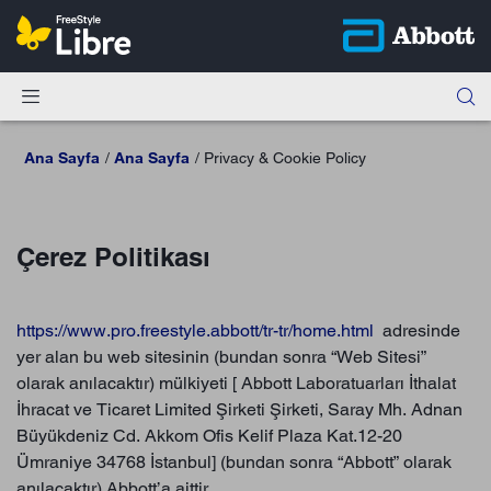
Ana Sayfa
Ana Sayfa
Privacy & Cookie Policy
Çerez Politikası
https://www.pro.freestyle.abbott/tr-tr/home.html
adresinde
yer alan bu web sitesinin (bundan sonra “Web Sitesi”
olarak anılacaktır) mülkiyeti [ Abbott Laboratuarları İthalat
İhracat ve Ticaret Limited Şirketi Şirketi, Saray Mh. Adnan
Büyükdeniz Cd. Akkom Ofis Kelif Plaza Kat.12-20
Ümraniye 34768 İstanbul] (bundan sonra “Abbott” olarak
anılacaktır) Abbott’a aittir.