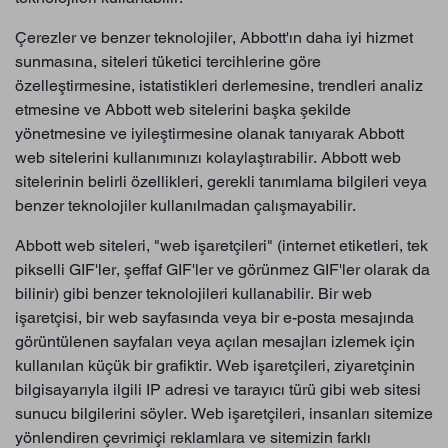
Çerezler ve benzer teknolojiler, Abbott'ın daha iyi hizmet
sunmasına, siteleri tüketici tercihlerine göre
özelleştirmesine, istatistikleri derlemesine, trendleri analiz
etmesine ve Abbott web sitelerini başka şekilde
yönetmesine ve iyileştirmesine olanak tanıyarak Abbott
web sitelerini kullanımınızı kolaylaştırabilir. Abbott web
sitelerinin belirli özellikleri, gerekli tanımlama bilgileri veya
benzer teknolojiler kullanılmadan çalışmayabilir.
Abbott web siteleri, "web işaretçileri" (internet etiketleri, tek
pikselli GIF'ler, şeffaf GIF'ler ve görünmez GIF'ler olarak da
bilinir) gibi benzer teknolojileri kullanabilir. Bir web
işaretçisi, bir web sayfasında veya bir e-posta mesajında
görüntülenen sayfaları veya açılan mesajları izlemek için
kullanılan küçük bir grafiktir. Web işaretçileri, ziyaretçinin
bilgisayarıyla ilgili IP adresi ve tarayıcı türü gibi web sitesi
sunucu bilgilerini söyler. Web işaretçileri, insanları sitemize
yönlendiren çevrimiçi reklamlara ve sitemizin farklı