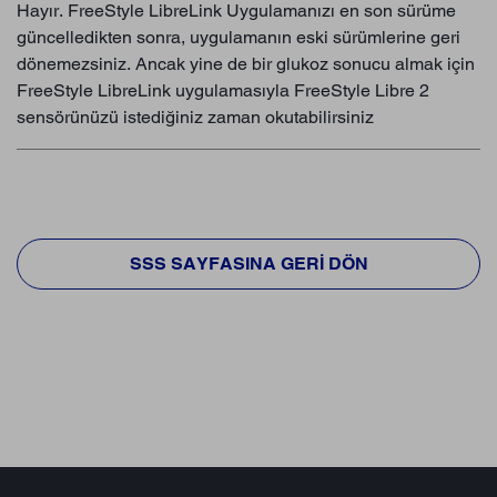
Hayır. FreeStyle LibreLink Uygulamanızı en son sürüme
güncelledikten sonra, uygulamanın eski sürümlerine geri
dönemezsiniz. Ancak yine de bir glukoz sonucu almak için
FreeStyle LibreLink uygulamasıyla FreeStyle Libre 2
sensörünüzü istediğiniz zaman okutabilirsiniz
SSS SAYFASINA GERI DÖN