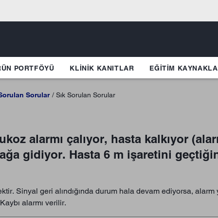
RÜN PORTFÖYÜ
KLINIK KANITLAR
EĞİTİM KAYNAKLA
Sorulan Sorular
Sık Sorulan Sorular
ukoz alarmı çalıyor, hasta kalkıyor (al
ağa gidiyor. Hasta 6 m işaretini geçti
r. Sinyal geri alındığında durum hala devam ediyorsa, alarm y
aybı alarmı verilir.