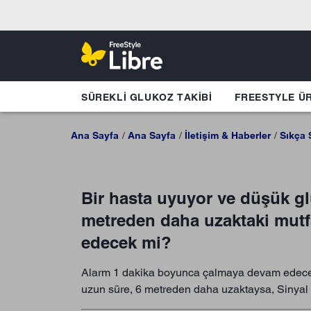
SÜREKLI GLUKOZ TAKIBI
FREESTYLE Ü
Ana Sayfa
Ana Sayfa
İletişim & Haberler
Sıkça 
Bir hasta uyuyor ve düşük gl
metreden daha uzaktaki mutf
edecek mi?
Alarm 1 dakika boyunca çalmaya devam edecekti
uzun süre, 6 metreden daha uzaktaysa, Sinyal K