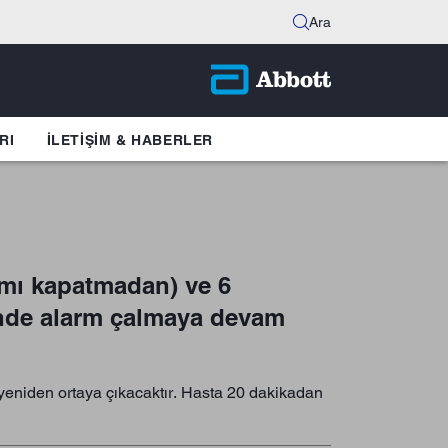
Ara
RI
İLETIŞIM & HABERLER
armı kapatmadan) ve 6
ğinde alarm çalmaya devam
eniden ortaya çıkacaktır. Hasta 20 dakikadan