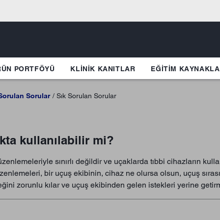
RÜN PORTFÖYÜ
KLINIK KANITLAR
EĞİTİM KAYNAKLA
Sorulan Sorular
Sık Sorulan Sorular
kta kullanılabilir mi?
zenlemeleriyle sınırlı değildir ve uçaklarda tıbbi cihazların kul
düzenlemeleri, bir uçuş ekibinin, cihaz ne olursa olsun, uçuş sıra
ğini zorunlu kılar ve uçuş ekibinden gelen istekleri yerine getir