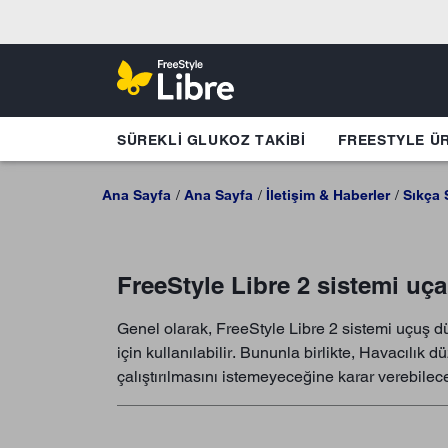
SÜREKLI GLUKOZ TAKIBI
FREESTYLE Ü
Ana Sayfa
Ana Sayfa
İletişim & Haberler
Sıkça 
FreeStyle Libre 2 sistemi uça
Genel olarak, FreeStyle Libre 2 sistemi uçuş dü
için kullanılabilir. Bununla birlikte, Havacılık 
çalıştırılmasını istemeyeceğine karar verebilece