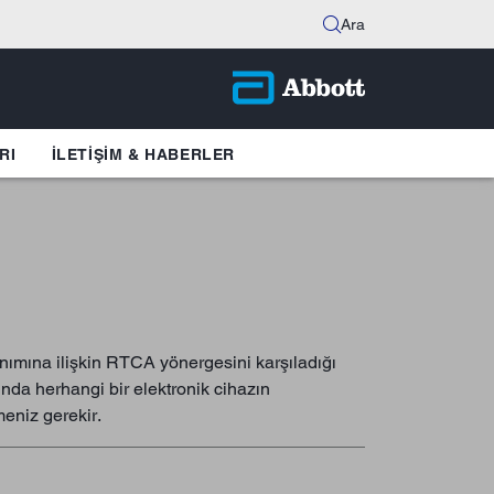
Ara
RI
İLETIŞIM & HABERLER
lanımına ilişkin RTCA yönergesini karşıladığı
sında herhangi bir elektronik cihazın
meniz gerekir.