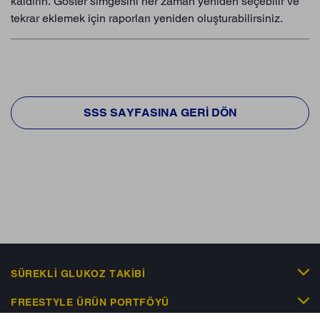
kaldırın. Göster simgesini her zaman yeniden seçebilir ve
tekrar eklemek için raporları yeniden oluşturabilirsiniz.
SSS SAYFASINA GERI DÖN
SÜREKLI GLUKOZ TAKIBI
FREESTYLE ÜRÜN PORTFÖYÜ