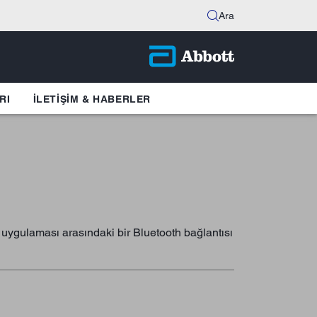
Ara
RI
İLETIŞIM & HABERLER
 uygulaması arasındaki bir Bluetooth bağlantısı