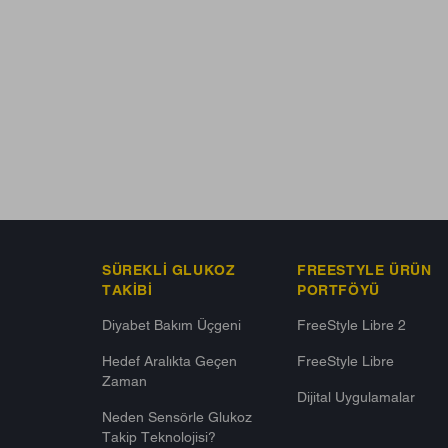
SÜREKLI GLUKOZ
FREESTYLE ÜRÜN
TAKIBI
PORTFÖYÜ
Diyabet Bakım Üçgeni​
FreeStyle Libre 2
Hedef Aralıkta Geçen
FreeStyle Libre
Zaman
Dijital Uygulamalar
Neden Sensörle Glukoz
Takip Teknolojisi?