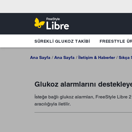
SÜREKLI GLUKOZ TAKIBI
FREESTYLE Ü
Ana Sayfa
Ana Sayfa
İletişim & Haberler
Sıkça 
Glukoz alarmlarını destekley
İsteğe bağlı glukoz alarmları, FreeStyle Libre
aracılığıyla iletilir.