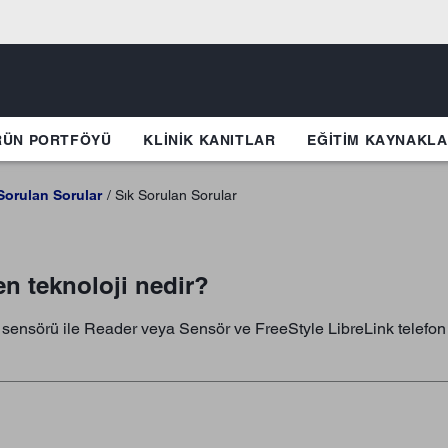
RÜN PORTFÖYÜ
KLINIK KANITLAR
EĞİTİM KAYNAKLA
Sorulan Sorular
Sık Sorulan Sorular
en teknoloji nedir?
 2 sensörü ile Reader veya Sensör ve FreeStyle LibreLink telefon