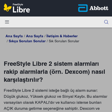
Ana Sayfa
Ana Sayfa
İletişim & Haberler
Sıkça Sorulan Sorular
Sık Sorulan Sorular
FreeStyle Libre 2 sistem alarmları
rakip alarmlarla (örn. Dexcom) nasıl
karşılaştırılır?
FreeStyle Libre 2 sistemi isteğe bağlı üç alarm sunar:
Düşük glukoz, Yüksek glukoz ve Sinyal Kaybı. Bu alarmlar
varsayılan olarak KAPALI'dır ve kullanıcı isterse bunları
AÇIK duruma getirme seçeneğine sahiptir. Dexcom ve