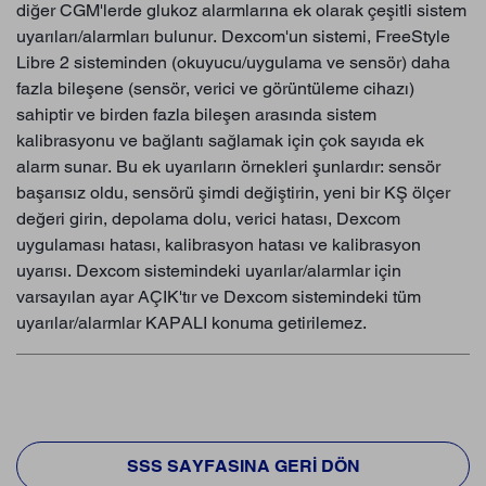
diğer CGM'lerde glukoz alarmlarına ek olarak çeşitli sistem
uyarıları/alarmları bulunur. Dexcom'un sistemi, FreeStyle
Libre 2 sisteminden (okuyucu/uygulama ve sensör) daha
fazla bileşene (sensör, verici ve görüntüleme cihazı)
sahiptir ve birden fazla bileşen arasında sistem
kalibrasyonu ve bağlantı sağlamak için çok sayıda ek
alarm sunar. Bu ek uyarıların örnekleri şunlardır: sensör
başarısız oldu, sensörü şimdi değiştirin, yeni bir KŞ ölçer
değeri girin, depolama dolu, verici hatası, Dexcom
uygulaması hatası, kalibrasyon hatası ve kalibrasyon
uyarısı. Dexcom sistemindeki uyarılar/alarmlar için
varsayılan ayar AÇIK'tır ve Dexcom sistemindeki tüm
uyarılar/alarmlar KAPALI konuma getirilemez.
SSS SAYFASINA GERI DÖN