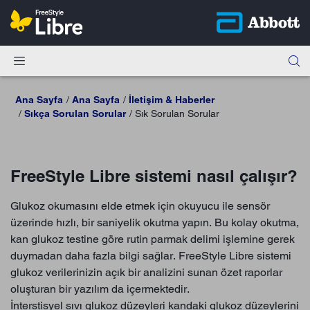
Ana Sayfa
Ana Sayfa
İletişim & Haberler
Sıkça Sorulan Sorular
Sık Sorulan Sorular
FreeStyle Libre sistemi nasıl çalışır?
Glukoz okumasını elde etmek için okuyucu ile sensör
üzerinde hızlı, bir saniyelik okutma yapın. Bu kolay okutma,
kan glukoz testine göre rutin parmak delimi işlemine gerek
duymadan daha fazla bilgi sağlar. FreeStyle Libre sistemi
glukoz verilerinizin açık bir analizini sunan özet raporlar
oluşturan bir yazılım da içermektedir.
İnterstisyel sıvı glukoz düzeyleri kandaki glukoz düzeylerini