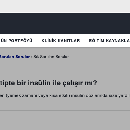
RÜN PORTFÖYÜ
KLINIK KANITLAR
EĞİTİM KAYNAKLA
Sorulan Sorular
Sık Sorulan Sorular
ipte bir insülin ile çalışır mı?
den (yemek zamanı veya kısa etkili) insülin dozlarında size yardım