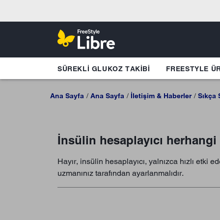
SÜREKLI GLUKOZ TAKIBI
FREESTYLE Ü
Ana Sayfa
Ana Sayfa
İletişim & Haberler
Sıkça 
İnsülin hesaplayıcı herhangi t
Hayır, insülin hesaplayıcı, yalnızca hızlı etki e
uzmanınız tarafından ayarlanmalıdır.