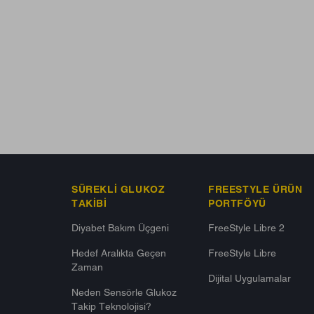
SÜREKLI GLUKOZ
FREESTYLE ÜRÜN
TAKIBI
PORTFÖYÜ
Diyabet Bakım Üçgeni​
FreeStyle Libre 2
Hedef Aralıkta Geçen
FreeStyle Libre
Zaman
Dijital Uygulamalar
Neden Sensörle Glukoz
Takip Teknolojisi?