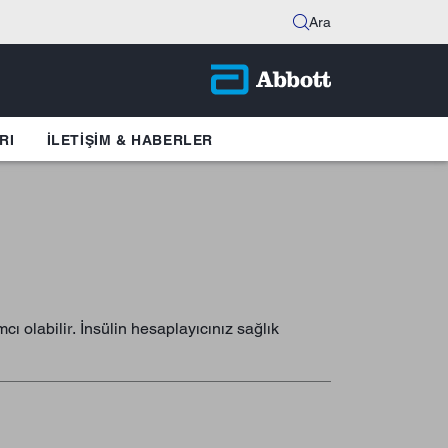
Ara
RI
İLETIŞIM & HABERLER
cı olabilir. İnsülin hesaplayıcınız sağlık