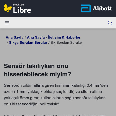
Ana Sayfa
Ana Sayfa
İletişim & Haberler
Sıkça Sorulan Sorular
Sık Sorulan Sorular
Sensör takılıyken onu
hissedebilecek miyim?
Sensörün cildin altına giren kısmının kalınlığı 0,4 mm'den
azdır ( 1 mm yaklaşık birkaç saç telidir) ve cildin altına
yaklaşık 5mm girer; kullanıcıların çoğu sensör takılıyken
onu hissetmediğini belirtmişir*.