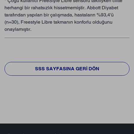
* Çoğu kullanıcı FreeStyle Libre sensörü takılıyken ciltte
herhangi bir rahatsızlık hissetmemiştir. Abbott Diyabet
tarafından yapılan bir çalışmada, hastaların %93,4'ü
(n=30), Freestyle Libre takmanın konforlu olduğunu
onaylamıştır.
SSS SAYFASINA GERI DÖN