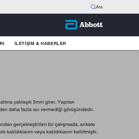
Ara
RI
İLETIŞIM & HABERLER
altına yaklaşık 5mm girer. Yapılan
inden daha fazla acı vermediği görüşündedir.
fından gerçekleştirilen bir çalışmada, ankete
katıldıklarını veya katıldıklarını belirtmiştir.