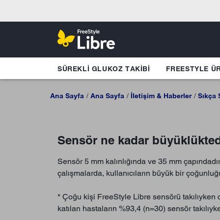
SÜREKLI GLUKOZ TAKIBI
FREESTYLE Ü
Ana Sayfa
Ana Sayfa
İletişim & Haberler
Sıkça 
Sensör ne kadar büyüklüktedi
Sensör 5 mm kalınlığında ve 35 mm çapındadır. 
çalışmalarda, kullanıcıların büyük bir çoğunluğ
* Çoğu kişi FreeStyle Libre sensörü takılıyken c
katılan hastaların %93,4 (n=30) sensör takılıyken 