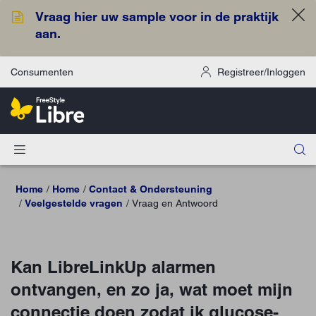
Vraag hier uw sample voor in de praktijk
aan.
Consumenten
Registreer/Inloggen
Home
Home
Contact & Ondersteuning
Veelgestelde vragen
Vraag en Antwoord
Kan LibreLinkUp alarmen
ontvangen, en zo ja, wat moet mijn
connectie doen zodat ik glucose-