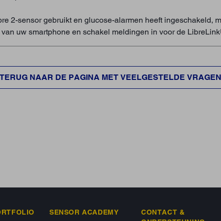
bre 2-sensor gebruikt en glucose-alarmen heeft ingeschakeld, 
en van uw smartphone en schakel meldingen in voor de LibreLin
TERUG NAAR DE PAGINA MET VEELGESTELDE VRAGE
ORTFOLIO
SENSOR ACADEMY
CONTACT &