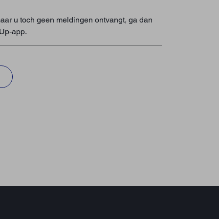
maar u toch geen meldingen ontvangt, ga dan
kUp-app.
N