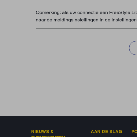
Opmerking: als uw connectie een FreeStyle Li
naar de meldingsinstellingen in de instelling
NIEUWS &
AAN DE SLAG
P