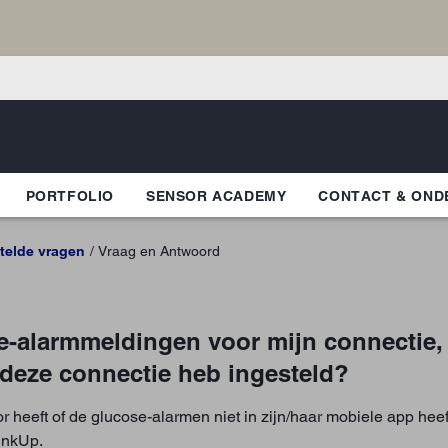
PORTFOLIO
SENSOR ACADEMY
CONTACT & OND
telde vragen
Vraag en Antwoord
-alarmmeldingen voor mijn connectie, 
 deze connectie heb ingesteld?
 heeft of de glucose-alarmen niet in zijn/haar mobiele app hee
inkUp.