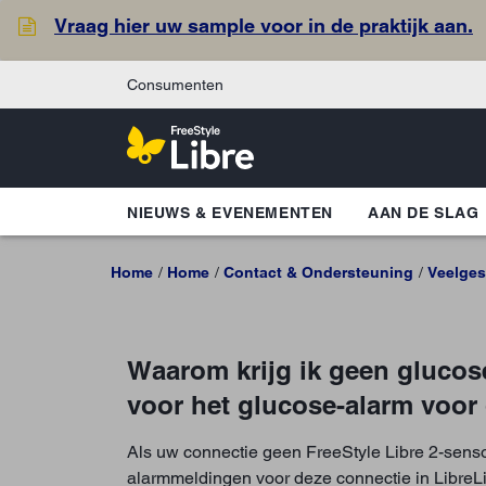
Vraag hier uw sample voor in de praktijk aan.
Consumenten
NIEUWS & EVENEMENTEN
AAN DE SLAG
Home
Home
Contact & Ondersteuning
Veelges
Waarom krijg ik geen glucose
voor het glucose-alarm voor
Als uw connectie geen FreeStyle Libre 2-sensor
alarmmeldingen voor deze connectie in LibreL