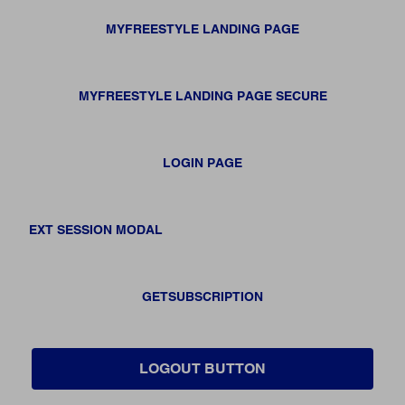
MYFREESTYLE LANDING PAGE
MYFREESTYLE LANDING PAGE SECURE
LOGIN PAGE
EXT SESSION MODAL
GETSUBSCRIPTION
LOGOUT BUTTON