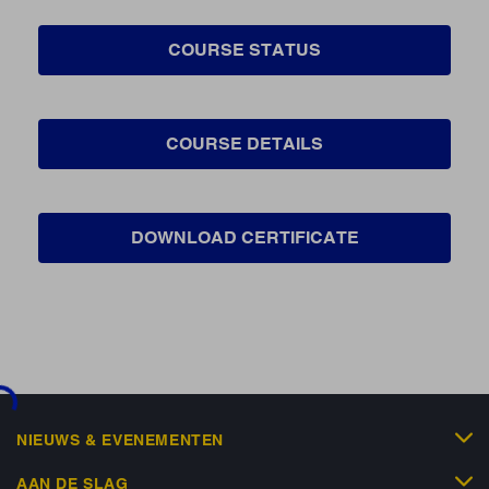
COURSE STATUS
COURSE DETAILS
DOWNLOAD CERTIFICATE
...
NIEUWS & EVENEMENTEN
AAN DE SLAG