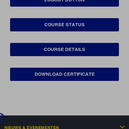
COURSE STATUS
COURSE DETAILS
DOWNLOAD CERTIFICATE
...
NIEUWS & EVENEMENTEN