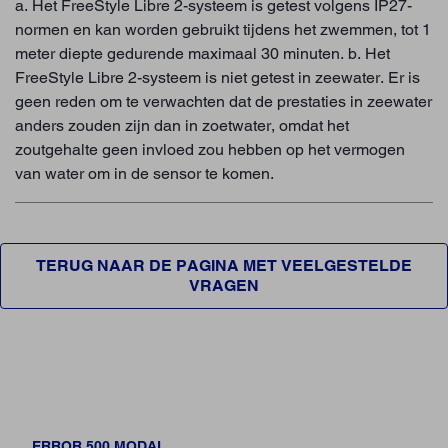
a. Het FreeStyle Libre 2-systeem is getest volgens IP27-
normen en kan worden gebruikt tijdens het zwemmen, tot 1
meter diepte gedurende maximaal 30 minuten. b. Het
FreeStyle Libre 2-systeem is niet getest in zeewater. Er is
geen reden om te verwachten dat de prestaties in zeewater
anders zouden zijn dan in zoetwater, omdat het
zoutgehalte geen invloed zou hebben op het vermogen
van water om in de sensor te komen.
TERUG NAAR DE PAGINA MET VEELGESTELDE
VRAGEN
ERROR 500 MODAL