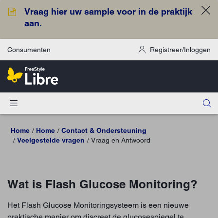
Vraag hier uw sample voor in de praktijk
aan.
Consumenten
Registreer/Inloggen
Home
Home
Contact & Ondersteuning
Veelgestelde vragen
Vraag en Antwoord
Wat is Flash Glucose Monitoring?
Het Flash Glucose Monitoringsysteem is een nieuwe
praktische manier om discreet de glucosespiegel te