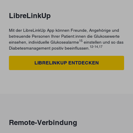
LibreLinkUp
Mit der LibreLinkUp App können Freunde, Angehörige und
betreuende Personen Ihrer Patient:innen die Glukosewerte
15
einsehen, individuelle Glukosealarme
einstellen und so das
12-14,17
Diabetesmanagement positiv beeinflussen.
LIBRELINKUP ENTDECKEN
Remote-Verbindung