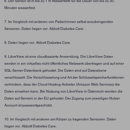
6. Der Sensor ist in bis zu 1 m Wassertiefe für die Dauer von bis zu 30
Minuten wasserfest.
7. Im Vergleich mit anderen von Patient:innen selbst anzubringenden
Sensoren. Daten liegen vor. Abbott Diabetes Care.
8. Daten liegen vor. Abbott Diabetes Care.
9. LibreView ist eine cloudbasierte Anwendung. Die LibreView Daten
werden in ein virtuelles nicht öffentliches Netzwerk übertragen und auf einer
SQL-Server-Datenbank gehostet. Die Daten sind auf Dateiebene
verschlüsselt. Die Verschlüsselung und Art der Schlüsselspeicherfunktionen
verhindern, dass der Cloud-Hosting-Anbieter (Amazon Web Services) die
Daten einsehen kann. Bei Nutzung von LibreView in Österreich werden die
Daten auf Servern in der EU gehostet. Der Zugang zum jeweiligen Nutzer
Account ist passwortgeschützt.
10. Im Vergleich mit anderen am Körper zu tragenden Sensoren. Daten
liegen vor. Abbott Diabetes Care.