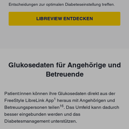
Entscheidungen zur optimalen Diabeteseinstellung treffen.
LIBREVIEW ENTDECKEN
Glukosedaten für Angehörige und
Betreuende
Patient:innen können ihre Glukosedaten direkt aus der
1
FreeStyle LibreLink App
heraus mit Angehörigen und
16
Betreuungspersonen teilen
. Das Umfeld kann dadurch
besser eingebunden werden und das
Diabetesmanagement unterstützen.