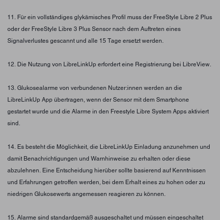
11. Für ein vollständiges glykämisches Profil muss der FreeStyle Libre 2 Plus
oder der FreeStyle Libre 3 Plus Sensor nach dem Auftreten eines
Signalverlustes gescannt und alle 15 Tage ersetzt werden.
12. Die Nutzung von LibreLinkUp erfordert eine Registrierung bei LibreView.
13. Glukosealarme von verbundenen Nutzer:innen werden an die
LibreLinkUp App übertragen, wenn der Sensor mit dem Smartphone
gestartet wurde und die Alarme in den Freestyle Libre System Apps aktiviert
sind.
14. Es besteht die Möglichkeit, die LibreLinkUp Einladung anzunehmen und
damit Benachrichtigungen und Warnhinweise zu erhalten oder diese
abzulehnen. Eine Entscheidung hierüber sollte basierend auf Kenntnissen
und Erfahrungen getroffen werden, bei dem Erhalt eines zu hohen oder zu
niedrigen Glukosewerts angemessen reagieren zu können.
15. Alarme sind standardgemäß ausgeschaltet und müssen eingeschaltet