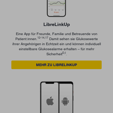
LibreLinkUp
Eine App für Freunde, Familie und Betreuende von
12-14,17
Patient:innen.
Damit sehen sie Glukosewerte
ihrer Angehörigen in Echtzeit ein und können individuell
einstellbare Glukosealarme erhalten – für mehr
D,I
Sicherheit
.
MEHR ZU LIBRELINKUP