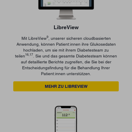
LibreView
9
Mit LibreView
, unserer sicheren cloudbasierten
Anwendung, können Patient:innen ihre Glukosedaten
hochladen, um sie mit ihrem Diabetesteam zu
16,17
teilen
. Sie und das gesamte Diabetesteam können
auf detaillierte Berichte zugreifen, die Sie bei der
Entscheidungsfindung für die Behandlung Ihrer
Patient:innen unterstützen.
MEHR ZU LIBREVIEW