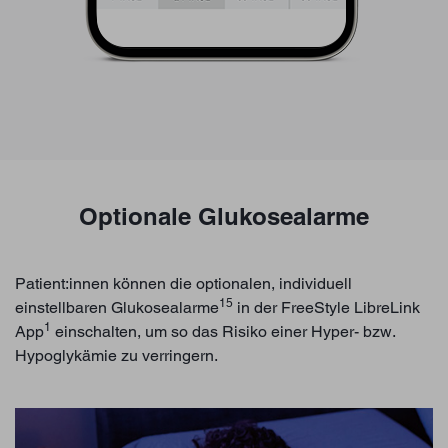
Optionale Glukosealarme
Patient:innen können die optionalen, individuell
15
einstellbaren Glukosealarme
in der FreeStyle LibreLink
1
App
einschalten, um so das Risiko einer Hyper- bzw.
Hypoglykämie zu verringern.