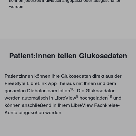
können jederzeit individuell angepasst oder ausgeschaltet
werden.
Patient:innen teilen Glukosedaten
Patient:innen können ihre Glukosedaten direkt aus der
1
FreeStyle LibreLink App
heraus mit Ihnen und dem
16
gesamten Diabetesteam teilen
. Die Glukosedaten
9
18
werden automatisch in LibreView
hochgeladen
und
können anschließend in Ihrem LibreView Fachkreise-
Konto eingesehen werden.