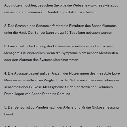
App nutzen möchten, besuchen Sie bitte die Webseite www.freestyle.abbott
um mehr Informationen zur Gerätekompatibilität zu erhalten.
2. Das Setzen eines Sensors erfordert ein Einführen des Sensorfilaments
unter die Haut. Der Sensor kann bis zu 15 Tage lang getragen werden
3. Eine zusätzliche Prüfung der Glukosewerte mittels eines Blutzucker-
Messgeräts ist erforderlich, wenn die Symptome nicht mit den Messwerten
oder den Alarmen des Systems übereinstimmen.
4. Die Aussage basiert auf der Anzahl der Nutzer:innen des FreeStyle Libre
Messsystems weltweit im Vergleich zu der Nutzeranzahl anderer führender
sensorbasierter Glukose-Messsysteme für den persönlichen Gebrauch.
Daten liegen vor. Abbott Diabetes Care Inc.
5. Der Sensor ist 60 Minuten nach der Aktivierung für die Glukosemessung
bereit.