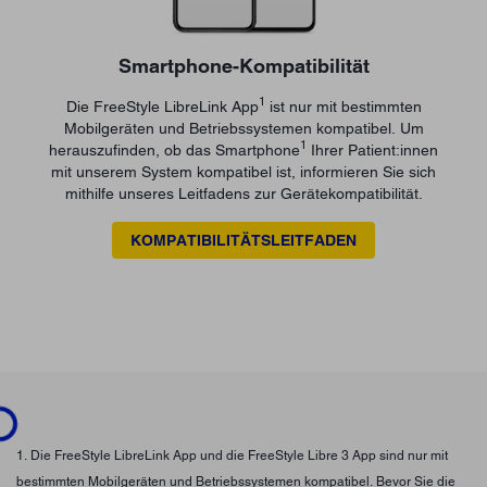
Smartphone-Kompatibilität
1
Die FreeStyle LibreLink App
ist nur mit bestimmten
Mobilgeräten und Betriebssystemen kompatibel. Um
1
herauszufinden, ob das Smartphone
Ihrer Patient:innen
mit unserem System kompatibel ist, informieren Sie sich
mithilfe unseres Leitfadens zur Gerätekompatibilität.
KOMPATIBILITÄTSLEITFADEN
...
1. Die FreeStyle LibreLink App und die FreeStyle Libre 3 App sind nur mit
bestimmten Mobilgeräten und Betriebssystemen kompatibel. Bevor Sie die