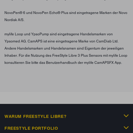
NovoPen® 6 und NovoPen Echo® Plus sind eingetragene Marken der Novo
Nordisk A/S.
mylife Loop und YpsoPump sind eingetragene Handelsmarken von
Ypsomed AG. CamAPS ist eine eingetragene Marke von CamDiab Ltd.
Andere Handelsmarken und Handelsnamen sind Eigentum der jeweiligen
Inhaber. Für die Nutzung des FreeStyle Libre 3 Plus Sensors mit mylife Loop
konsultieren Sie bitte das Benutzerhandbuch der mylife CamAPSFX App.
WARUM FREESTYLE LIBRE?
FREESTYLE PORTFOLIO