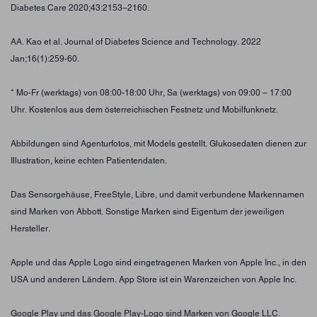
Diabetes Care 2020;43:2153–2160.
AA. Kao et al. Journal of Diabetes Science and Technology. 2022
Jan;16(1):259-60.
* Mo-Fr (werktags) von 08:00-18:00 Uhr, Sa (werktags) von 09:00 – 17:00
Uhr. Kostenlos aus dem österreichischen Festnetz und Mobilfunknetz.
Abbildungen sind Agenturfotos, mit Models gestellt. Glukosedaten dienen zur
Illustration, keine echten Patientendaten.
Das Sensorgehäuse, FreeStyle, Libre, und damit verbundene Markennamen
sind Marken von Abbott. Sonstige Marken sind Eigentum der jeweiligen
Hersteller.
Apple und das Apple Logo sind eingetragenen Marken von Apple Inc., in den
USA und anderen Ländern. App Store ist ein Warenzeichen von Apple Inc.
Google Play und das Google Play-Logo sind Marken von Google LLC.