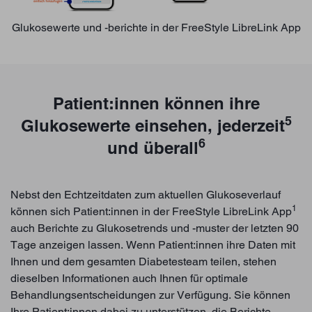
Glukosewerte und -berichte in der FreeStyle LibreLink App
Patient:innen können ihre
5
Glukosewerte einsehen, jederzeit
6
und überall
Nebst den Echtzeitdaten zum aktuellen Glukoseverlauf
1
können sich Patient:innen in der FreeStyle LibreLink App
auch Berichte zu Glukosetrends und -muster der letzten 90
Tage anzeigen lassen. Wenn Patient:innen ihre Daten mit
Ihnen und dem gesamten Diabetesteam teilen, stehen
dieselben Informationen auch Ihnen für optimale
Behandlungsentscheidungen zur Verfügung. Sie können
Ihre Patient:innen dabei zu unterstützen, die Berichte