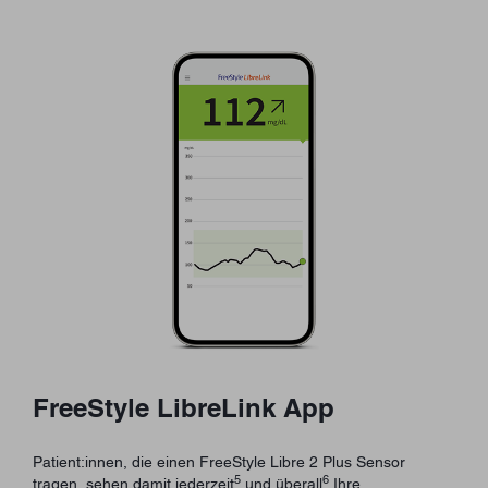
FreeStyle LibreLink App
Patient:innen, die einen FreeStyle Libre 2 Plus Sensor
5
6
tragen, sehen damit jederzeit
und überall
Ihre