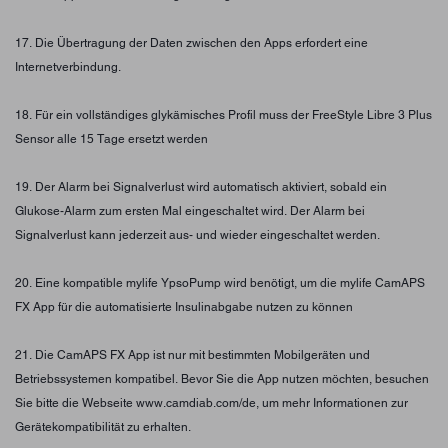
17. Die Übertragung der Daten zwischen den Apps erfordert eine
Internetverbindung.
18. Für ein vollständiges glykämisches Profil muss der FreeStyle Libre 3 Plus
Sensor alle 15 Tage ersetzt werden
19. Der Alarm bei Signalverlust wird automatisch aktiviert, sobald ein
Glukose-Alarm zum ersten Mal eingeschaltet wird. Der Alarm bei
Signalverlust kann jederzeit aus- und wieder eingeschaltet werden.
20. Eine kompatible mylife YpsoPump wird benötigt, um die mylife CamAPS
FX App für die automatisierte Insulinabgabe nutzen zu können
21. Die CamAPS FX App ist nur mit bestimmten Mobilgeräten und
Betriebssystemen kompatibel. Bevor Sie die App nutzen möchten, besuchen
Sie bitte die Webseite www.camdiab.com/de, um mehr Informationen zur
Gerätekompatibilität zu erhalten.