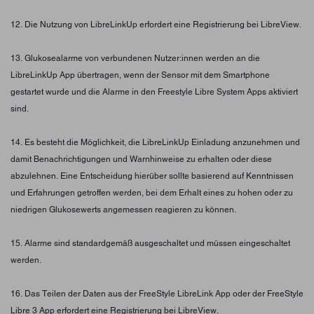
12. Die Nutzung von LibreLinkUp erfordert eine Registrierung bei LibreView.
13. Glukosealarme von verbundenen Nutzer:innen werden an die
LibreLinkUp App übertragen, wenn der Sensor mit dem Smartphone
gestartet wurde und die Alarme in den Freestyle Libre System Apps aktiviert
sind.
14. Es besteht die Möglichkeit, die LibreLinkUp Einladung anzunehmen und
damit Benachrichtigungen und Warnhinweise zu erhalten oder diese
abzulehnen. Eine Entscheidung hierüber sollte basierend auf Kenntnissen
und Erfahrungen getroffen werden, bei dem Erhalt eines zu hohen oder zu
niedrigen Glukosewerts angemessen reagieren zu können.
15. Alarme sind standardgemäß ausgeschaltet und müssen eingeschaltet
werden.
16. Das Teilen der Daten aus der FreeStyle LibreLink App oder der FreeStyle
Libre 3 App erfordert eine Registrierung bei LibreView.