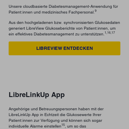
Unsere cloudbasierte Diabetesmanagement-Anwendung für
9
Patient:innen und medizinisches Fachpersonal.
Aus den hochgeladenen bzw. synchronisierten Glukosedaten
generiert LibreView Glukoseberichte von Patient:innen, um
1,16,17
ein effektives Diabetesmanagement zu unterstützen.
LIBREVIEW ENTDECKEN
LibreLinkUp App
Angehörige und Betreuungspersonen haben mit der
LibreLinkUp App in Echtzeit die Glukosewerte Ihrer
Patient:innen zur Verfügung und können sich sogar
15
individuelle Alarme einstellen
, um so das