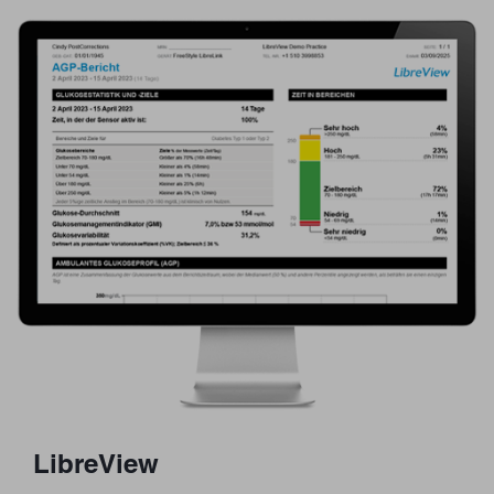
LibreView