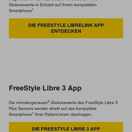
Glukosewerte in Echzeit auf Ihrem kompatiblen
1
Smartphone
.
DIE FREESTYLE LIBRELINK APP
ENTDECKEN
FreeStyle Libre 3 App
5
Die minutengenauen
Glukosewerte des FreeStyle Libre 3
Plus Sensors werden direkt auf das kompatible
1
Smartphone
Ihrer Patient:innen übertragen.
DIE FREESTYLE LIBRE 3 APP