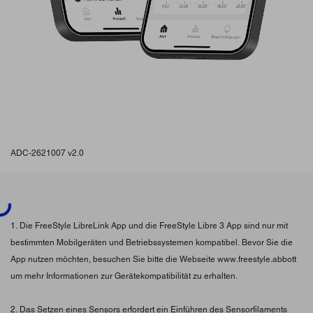
ADC-2621007 v2.0
ing...
1. Die FreeStyle LibreLink App und die FreeStyle Libre 3 App sind nur mit
bestimmten Mobilgeräten und Betriebssystemen kompatibel. Bevor Sie die
App nutzen möchten, besuchen Sie bitte die Webseite www.freestyle.abbott
um mehr Informationen zur Gerätekompatibilität zu erhalten.
2. Das Setzen eines Sensors erfordert ein Einführen des Sensorfilaments