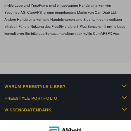
mylife Loop und YpsoPump sind eingetragene Handelsmarken von
Ypsomed AG. CamAPS ist eine eingetragene Marke von CamDiab Ltd.
Andere Handelsmarken und Handelsnamen sind Eigentum der jeweiligen
Inhaber. Für die Nutzung des FreeStyle Libre 3 Plus Sensors mit mylife Loop
konsultieren Sie bitte das Benutzerhandbuch der mylife CamAPSFX App.
WARUM FREESTYLE LIBRE?
FREESTYLE PORTFOLIO
WISSENSDATENBANK
HILFE & KONTAKT