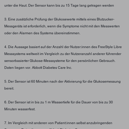
unter die Haut. Der Sensor kann bis zu 15 Tage lang getragen werden
3. Eine zusätzliche Prüfung der Glukosewerte mittels eines Blutzucker-
Messgeräts ist erforderlich, wenn die Symptome nicht mit den Messwerten
oder den Alarmen des Systems übereinstimmen.
4. Die Aussage basiert auf der Anzahl der Nutzer:innen des FreeStyle Libre
Messsystems weltweit im Vergleich zu der Nutzeranzahl anderer führender
sensorbasierter Glukose-Messsysteme für den persönlichen Gebrauch.
Daten liegen vor. Abbott Diabetes Care Inc.
5. Der Sensor ist 60 Minuten nach der Aktivierung für die Glukosemessung
bereit.
6. Der Sensor ist in bis zu 1 m Wassertiefe für die Dauer von bis zu 30
Minuten wasserfest.
7. Im Vergleich mit anderen von Patient:innen selbst anzubringenden