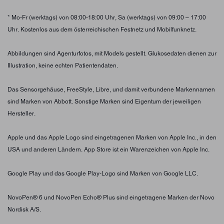
* Mo-Fr (werktags) von 08:00-18:00 Uhr, Sa (werktags) von 09:00 – 17:00
Uhr. Kostenlos aus dem österreichischen Festnetz und Mobilfunknetz.
Abbildungen sind Agenturfotos, mit Models gestellt. Glukosedaten dienen zur
Illustration, keine echten Patientendaten.
Das Sensorgehäuse, FreeStyle, Libre, und damit verbundene Markennamen
sind Marken von Abbott. Sonstige Marken sind Eigentum der jeweiligen
Hersteller.
Apple und das Apple Logo sind eingetragenen Marken von Apple Inc., in den
USA und anderen Ländern. App Store ist ein Warenzeichen von Apple Inc.
Google Play und das Google Play-Logo sind Marken von Google LLC.
NovoPen® 6 und NovoPen Echo® Plus sind eingetragene Marken der Novo
Nordisk A/S.