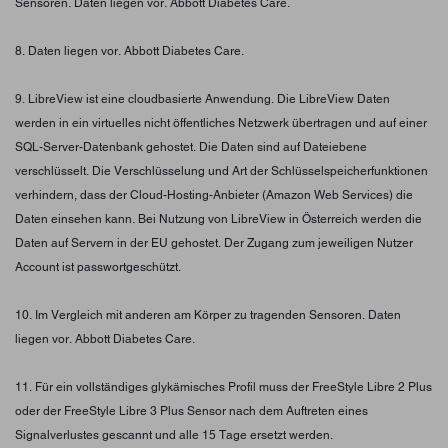
Sensoren. Daten liegen vor. Abbott Diabetes Care.
8. Daten liegen vor. Abbott Diabetes Care.
9. LibreView ist eine cloudbasierte Anwendung. Die LibreView Daten
werden in ein virtuelles nicht öffentliches Netzwerk übertragen und auf einer
SQL-Server-Datenbank gehostet. Die Daten sind auf Dateiebene
verschlüsselt. Die Verschlüsselung und Art der Schlüsselspeicherfunktionen
verhindern, dass der Cloud-Hosting-Anbieter (Amazon Web Services) die
Daten einsehen kann. Bei Nutzung von LibreView in Österreich werden die
Daten auf Servern in der EU gehostet. Der Zugang zum jeweiligen Nutzer
Account ist passwortgeschützt.
10. Im Vergleich mit anderen am Körper zu tragenden Sensoren. Daten
liegen vor. Abbott Diabetes Care.
11. Für ein vollständiges glykämisches Profil muss der FreeStyle Libre 2 Plus
oder der FreeStyle Libre 3 Plus Sensor nach dem Auftreten eines
Signalverlustes gescannt und alle 15 Tage ersetzt werden.