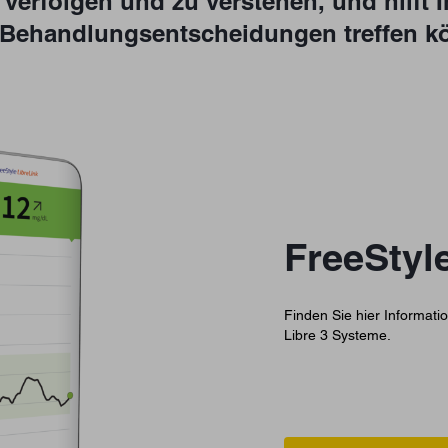
verfolgen und zu verstehen, und hilft 
e Behandlungsentscheidungen treffen k
FreeStyl
Finden Sie hier Informati
Libre 3 Systeme.