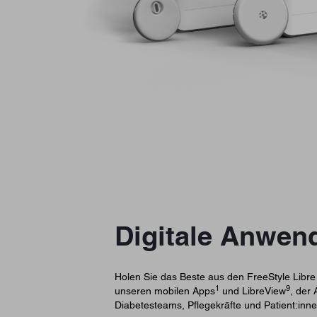
Digitale Anwe
Holen Sie das Beste aus den FreeStyle Libr
1
9
unseren mobilen Apps
und LibreView
, der
Diabetesteams, Pflegekräfte und Patient:inne