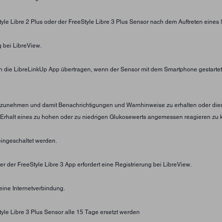
tyle Libre 2 Plus oder der FreeStyle Libre 3 Plus Sensor nach dem Auftreten eines
g bei LibreView.
die LibreLinkUp App übertragen, wenn der Sensor mit dem Smartphone gestartet 
 anzunehmen und damit Benachrichtigungen und Warnhinweise zu erhalten oder dies
 Erhalt eines zu hohen oder zu niedrigen Glukosewerts angemessen reagieren zu 
ingeschaltet werden.
r der FreeStyle Libre 3 App erfordert eine Registrierung bei LibreView.
eine Internetverbindung.
tyle Libre 3 Plus Sensor alle 15 Tage ersetzt werden