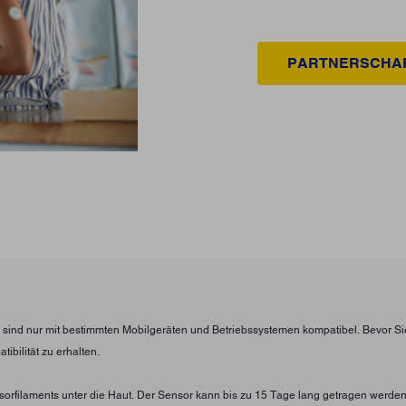
PARTNERSCHA
pp sind nur mit bestimmten Mobilgeräten und Betriebssystemen kompatibel. Bevor S
bilität zu erhalten.
nsorfilaments unter die Haut. Der Sensor kann bis zu 15 Tage lang getragen werde