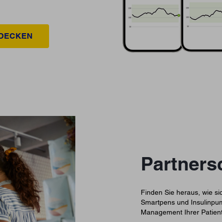
TDECKEN
Partners
Finden Sie heraus, wie si
Smartpens und Insulinpum
Management Ihrer Patient