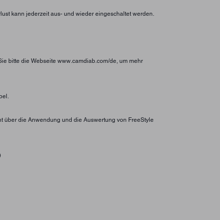
rlust kann jederzeit aus- und wieder eingeschaltet werden.
 Sie bitte die Webseite www.camdiab.com/de, um mehr
bel.
licht über die Anwendung und die Auswertung von FreeStyle
)