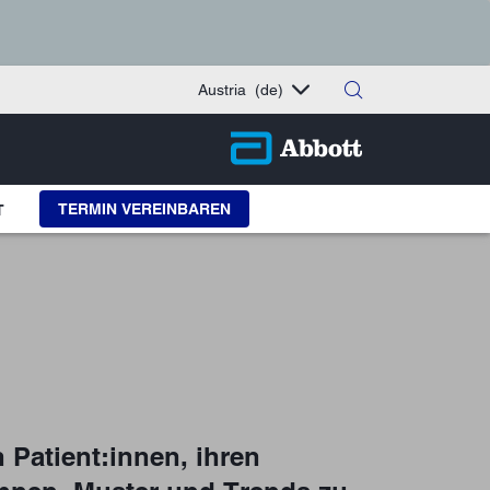
Austria
(de)
TERMIN VEREINBAREN
T
Patient:innen, ihren