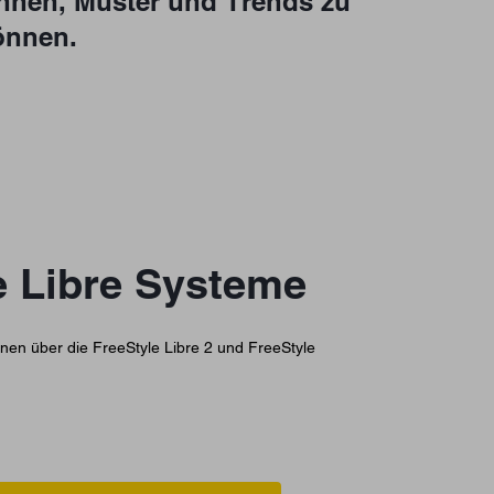
Ihnen, Muster und Trends zu
önnen.
e Libre Systeme
onen über die FreeStyle Libre 2 und FreeStyle