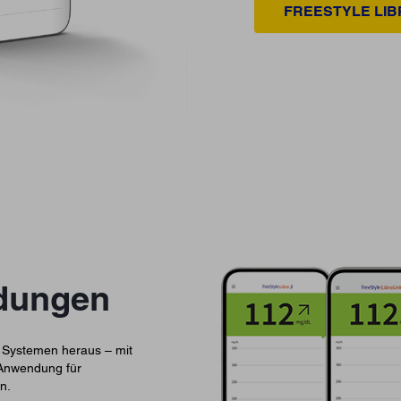
FREESTYLE LI
ndungen
e Systemen heraus – mit
 Anwendung für
n.