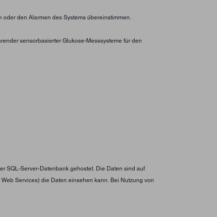
rten oder den Alarmen des Systems übereinstimmen.
ührender sensorbasierter Glukose-Messsysteme für den
iner SQL-Server-Datenbank gehostet. Die Daten sind auf
n Web Services) die Daten einsehen kann. Bei Nutzung von