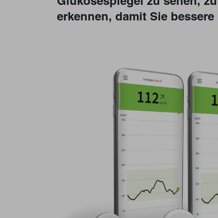
Glukosespiegel zu sehen, zu 
erkennen, damit Sie besser