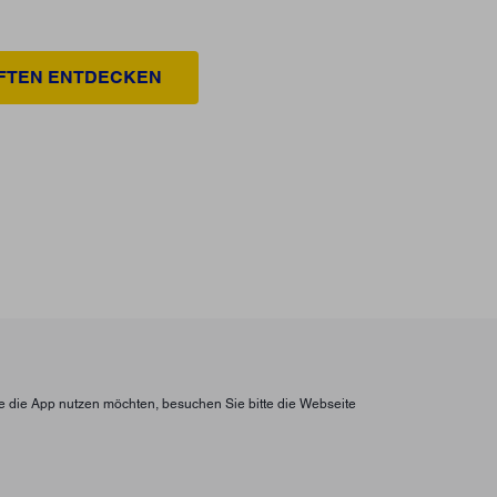
FTEN ENTDECKEN
ie die App nutzen möchten, besuchen Sie bitte die Webseite
n