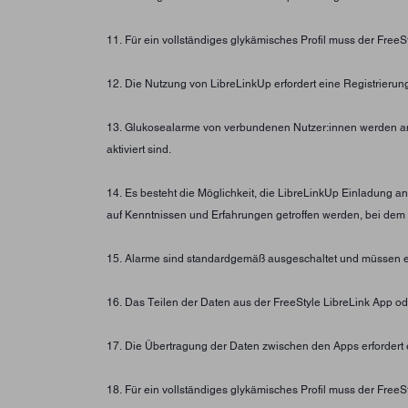
11. Für ein vollständiges glykämisches Profil muss der FreeS
12. Die Nutzung von LibreLinkUp erfordert eine Registrierun
13. Glukosealarme von verbundenen Nutzer:innen werden an 
aktiviert sind.
14. Es besteht die Möglichkeit, die LibreLinkUp Einladung
auf Kenntnissen und Erfahrungen getroffen werden, bei dem
15. Alarme sind standardgemäß ausgeschaltet und müssen e
16. Das Teilen der Daten aus der FreeStyle LibreLink App ode
17. Die Übertragung der Daten zwischen den Apps erfordert 
18. Für ein vollständiges glykämisches Profil muss der FreeS