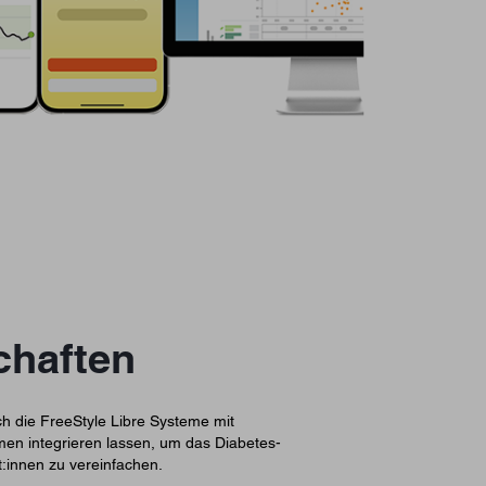
chaften
ch die FreeStyle Libre Systeme mit
en integrieren lassen, um das Diabetes-
:innen zu vereinfachen.