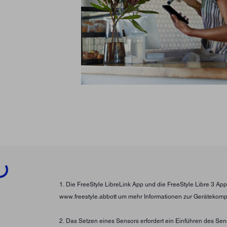
ading...
1. Die FreeStyle LibreLink App und die FreeStyle Libre 3 A
www.freestyle.abbott um mehr Informationen zur Gerätekompati
2. Das Setzen eines Sensors erfordert ein Einführen des Se