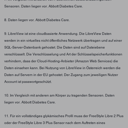
Sensoren. Daten liegen vor. Abbott Diabetes Care.
8. Daten liegen vor. Abbott Diabetes Care.
9. LibreView ist eine cloudbasierte Anwendung. Die LibreView Daten
werden in ein virtuelles nicht öffentliches Netzwerk übertragen und auf einer
SQL-Server-Datenbank gehostet. Die Daten sind auf Dateiebene
verschlüsselt. Die Verschlüsselung und Art der Schlüsselspeicherfunktionen
verhindern, dass der Cloud-Hosting-Anbieter (Amazon Web Services) die
Daten einsehen kann. Bei Nutzung von LibreView in Österreich werden die
Daten auf Servern in der EU gehostet. Der Zugang zum jeweiligen Nutzer
Account ist passwortgeschützt.
10. Im Vergleich mit anderen am Körper zu tragenden Sensoren. Daten
liegen vor. Abbott Diabetes Care.
11. Für ein vollständiges glykämisches Profil muss der FreeStyle Libre 2 Plus
oder der FreeStyle Libre 3 Plus Sensor nach dem Auftreten eines