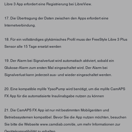
Libre 3 App erfordert eine Registrierung bei LibreView.
17. Die Übertragung der Daten zwischen den Apps erfordert eine
Internetverbindung.
18. Für ein vollständiges glykämisches Profil muss der FreeStyle Libre 3 Plus
Sensor alle 15 Tage ersetzt werden
19. Der Alarm bei Signalverlust wird automatisch aktiviert, sobald ein
Glukose-Alarm zum ersten Mal eingeschaltet wird. Der Alarm bei
Signalverlust kann jederzeit aus- und wieder eingeschaltet werden.
20. Eine kompatible mylife YpsoPump wird benötigt, um die mylife CamAPS
FX App für die automatisierte Insulinabgabe nutzen zu können
21. Die CamAPS FX App ist nur mit bestimmten Mobilgeräten und
Betriebssystemen kompatibel. Bevor Sie die App nutzen möchten, besuchen
Sie bitte die Webseite www.camdiab.com/de, um mehr Informationen zur
Gerätekompatibilität zu erhalten.