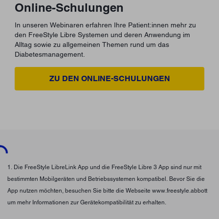
Online-Schulungen
In unseren Webinaren erfahren Ihre Patient:innen mehr zu
den FreeStyle Libre Systemen und deren Anwendung im
Alltag sowie zu allgemeinen Themen rund um das
Diabetesmanagement.
ZU DEN ONLINE-SCHULUNGEN
ading...
1. Die FreeStyle LibreLink App und die FreeStyle Libre 3 App sind nur mit
bestimmten Mobilgeräten und Betriebssystemen kompatibel. Bevor Sie die
App nutzen möchten, besuchen Sie bitte die Webseite www.freestyle.abbott
um mehr Informationen zur Gerätekompatibilität zu erhalten.