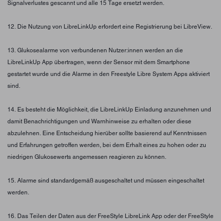
Signalverlustes gescannt und alle 15 Tage ersetzt werden.
12. Die Nutzung von LibreLinkUp erfordert eine Registrierung bei LibreView.
13. Glukosealarme von verbundenen Nutzer:innen werden an die
LibreLinkUp App übertragen, wenn der Sensor mit dem Smartphone
gestartet wurde und die Alarme in den Freestyle Libre System Apps aktiviert
sind.
14. Es besteht die Möglichkeit, die LibreLinkUp Einladung anzunehmen und
damit Benachrichtigungen und Warnhinweise zu erhalten oder diese
abzulehnen. Eine Entscheidung hierüber sollte basierend auf Kenntnissen
und Erfahrungen getroffen werden, bei dem Erhalt eines zu hohen oder zu
niedrigen Glukosewerts angemessen reagieren zu können.
15. Alarme sind standardgemäß ausgeschaltet und müssen eingeschaltet
werden.
16. Das Teilen der Daten aus der FreeStyle LibreLink App oder der FreeStyle