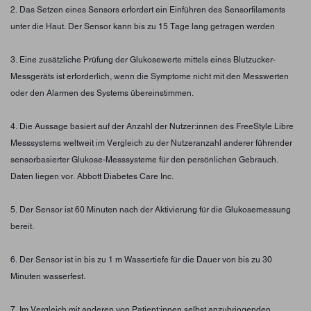
2. Das Setzen eines Sensors erfordert ein Einführen des Sensorfilaments
unter die Haut. Der Sensor kann bis zu 15 Tage lang getragen werden
3. Eine zusätzliche Prüfung der Glukosewerte mittels eines Blutzucker-
Messgeräts ist erforderlich, wenn die Symptome nicht mit den Messwerten
oder den Alarmen des Systems übereinstimmen.
4. Die Aussage basiert auf der Anzahl der Nutzer:innen des FreeStyle Libre
Messsystems weltweit im Vergleich zu der Nutzeranzahl anderer führender
sensorbasierter Glukose-Messsysteme für den persönlichen Gebrauch.
Daten liegen vor. Abbott Diabetes Care Inc.
5. Der Sensor ist 60 Minuten nach der Aktivierung für die Glukosemessung
bereit.
6. Der Sensor ist in bis zu 1 m Wassertiefe für die Dauer von bis zu 30
Minuten wasserfest.
7. Im Vergleich mit anderen von Patient:innen selbst anzubringenden