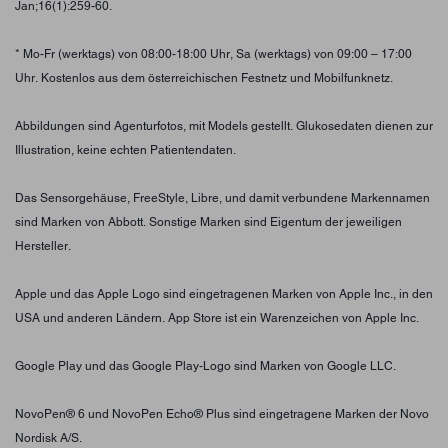
Jan;16(1):259-60.
* Mo-Fr (werktags) von 08:00-18:00 Uhr, Sa (werktags) von 09:00 – 17:00
Uhr. Kostenlos aus dem österreichischen Festnetz und Mobilfunknetz.
Abbildungen sind Agenturfotos, mit Models gestellt. Glukosedaten dienen zur
Illustration, keine echten Patientendaten.
Das Sensorgehäuse, FreeStyle, Libre, und damit verbundene Markennamen
sind Marken von Abbott. Sonstige Marken sind Eigentum der jeweiligen
Hersteller.
Apple und das Apple Logo sind eingetragenen Marken von Apple Inc., in den
USA und anderen Ländern. App Store ist ein Warenzeichen von Apple Inc.
Google Play und das Google Play-Logo sind Marken von Google LLC.
NovoPen® 6 und NovoPen Echo® Plus sind eingetragene Marken der Novo
Nordisk A/S.