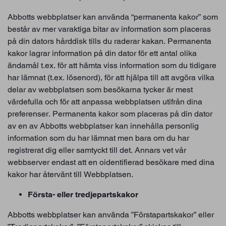
Abbotts webbplatser kan använda “permanenta kakor” som
består av mer varaktiga bitar av information som placeras
på din dators hårddisk tills du raderar kakan. Permanenta
kakor lagrar information på din dator för ett antal olika
ändamål t.ex. för att hämta viss information som du tidigare
har lämnat (t.ex. lösenord), för att hjälpa till att avgöra vilka
delar av webbplatsen som besökarna tycker är mest
värdefulla och för att anpassa webbplatsen utifrån dina
preferenser. Permanenta kakor som placeras på din dator
av en av Abbotts webbplatser kan innehålla personlig
information som du har lämnat men bara om du har
registrerat dig eller samtyckt till det. Annars vet vår
webbserver endast att en oidentifierad besökare med dina
kakor har återvänt till Webbplatsen.
Första- eller tredjepartskakor
Abbotts webbplatser kan använda ”Förstapartskakor” eller