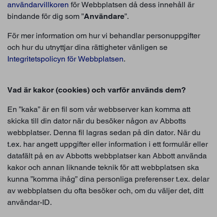
användarvillkoren
för Webbplatsen då dess innehåll är
bindande för dig som ”
Användare
”.
För mer information om hur vi behandlar personuppgifter
och hur du utnyttjar dina rättigheter vänligen se
Integritetspolicyn för Webbplatsen
.
Vad är kakor (cookies) och varför används dem?
En ”kaka” är en fil som vår webbserver kan komma att
skicka till din dator när du besöker någon av Abbotts
webbplatser. Denna fil lagras sedan på din dator. När du
t.ex. har angett uppgifter eller information i ett formulär eller
datafält på en av Abbotts webbplatser kan Abbott använda
kakor och annan liknande teknik för att webbplatsen ska
kunna ”komma ihåg” dina personliga preferenser t.ex. delar
av webbplatsen du ofta besöker och, om du väljer det, ditt
användar-ID.