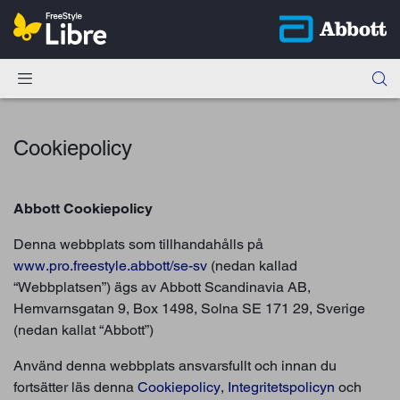
Cookiepolicy
Abbott Cookiepolicy
Denna webbplats som tillhandahålls på
www.pro.freestyle.abbott/se-sv
(nedan kallad
“Webbplatsen”) ägs av Abbott Scandinavia AB,
Hemvarnsgatan 9, Box 1498, Solna SE 171 29, Sverige
(nedan kallat “Abbott”)
Använd denna webbplats ansvarsfullt och innan du
fortsätter läs denna
Cookiepolicy
,
Integritetspolicyn
och