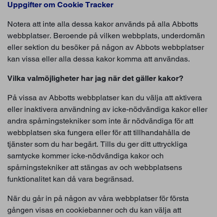
Uppgifter om Cookie Tracker
Notera att inte alla dessa kakor används på alla Abbotts
webbplatser. Beroende på vilken webbplats, underdomän
eller sektion du besöker på någon av Abbots webbplatser
kan vissa eller alla dessa kakor komma att användas.
Vilka valmöjligheter har jag när det gäller kakor?
På vissa av Abbotts webbplatser kan du välja att aktivera
eller inaktivera användning av icke-nödvändiga kakor eller
andra spårningstekniker som inte är nödvändiga för att
webbplatsen ska fungera eller för att tillhandahålla de
tjänster som du har begärt. Tills du ger ditt uttryckliga
samtycke kommer icke-nödvändiga kakor och
spårningstekniker att stängas av och webbplatsens
funktionalitet kan då vara begränsad.
När du går in på någon av våra webbplatser för första
gången visas en cookiebanner och du kan välja att