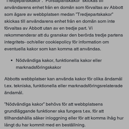
”Tredjepartskakor”. ”Förstapartskakor” skickas till
användarens enhet från en domän som förvaltas av Abbott
som ägare av webbplatsen medan ”Tredjepartskakor”
skickas till användarens enhet från en domän som inte
förvaltas av Abbott utan av en tredje part. Vi
rekommenderar att du granskar den berörda tredje partens
integritets- och/eller cookiepolicy för information om
eventuella kakor som kan komma att användas.
Nödvändiga kakor, funktionella kakor eller
marknadsföringskakor
Abbotts webbplatser kan använda kakor för olika ändamål
t.ex. tekniska, funktionella eller marknadsföringsrelaterade
ändamål.
”Nödvändiga kakor” behövs för att webbplatsens
grundläggande funktioner ska fungera t.ex. för att
tillhandahålla säker inloggning eller för att komma ihåg hur
långt du har kommit med en beställning.