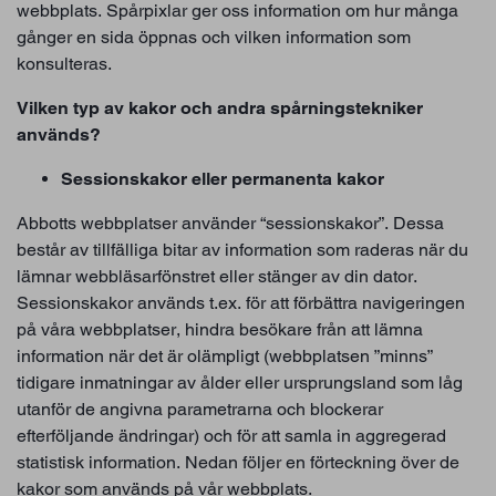
webbplats. Spårpixlar ger oss information om hur många
gånger en sida öppnas och vilken information som
konsulteras.
Vilken typ av kakor och andra spårningstekniker
används?
Sessionskakor eller permanenta kakor
Abbotts webbplatser använder “sessionskakor”. Dessa
består av tillfälliga bitar av information som raderas när du
lämnar webbläsarfönstret eller stänger av din dator.
Sessionskakor används t.ex. för att förbättra navigeringen
på våra webbplatser, hindra besökare från att lämna
information när det är olämpligt (webbplatsen ”minns”
tidigare inmatningar av ålder eller ursprungsland som låg
utanför de angivna parametrarna och blockerar
efterföljande ändringar) och för att samla in aggregerad
statistisk information. Nedan följer en förteckning över de
kakor som används på vår webbplats.