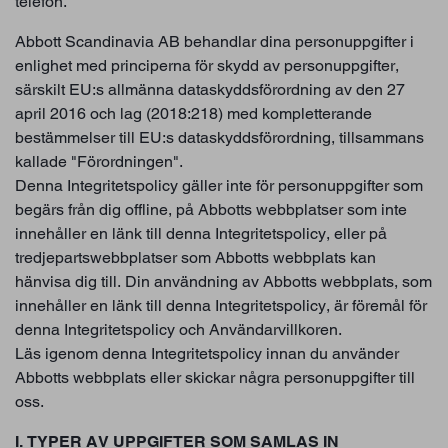
telefon.
Abbott Scandinavia AB behandlar dina personuppgifter i
enlighet med principerna för skydd av personuppgifter,
särskilt EU:s allmänna dataskyddsförordning av den 27
april 2016 och lag (2018:218) med kompletterande
bestämmelser till EU:s dataskyddsförordning, tillsammans
kallade "Förordningen".
Denna Integritetspolicy gäller inte för personuppgifter som
begärs från dig offline, på Abbotts webbplatser som inte
innehåller en länk till denna Integritetspolicy, eller på
tredjepartswebbplatser som Abbotts webbplats kan
hänvisa dig till. Din användning av Abbotts webbplats, som
innehåller en länk till denna Integritetspolicy, är föremål för
denna Integritetspolicy och Användarvillkoren.
Läs igenom denna Integritetspolicy innan du använder
Abbotts webbplats eller skickar några personuppgifter till
oss.
I. TYPER AV UPPGIFTER SOM SAMLAS IN