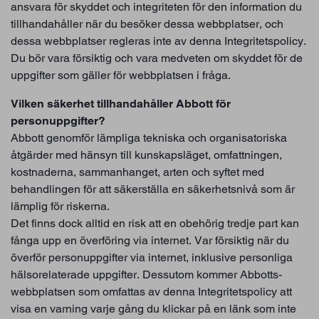
ansvara för skyddet och integriteten för den information du
tillhandahåller när du besöker dessa webbplatser, och
dessa webbplatser regleras inte av denna Integritetspolicy.
Du bör vara försiktig och vara medveten om skyddet för de
uppgifter som gäller för webbplatsen i fråga.
Vilken säkerhet tillhandahåller Abbott för
personuppgifter?
Abbott genomför lämpliga tekniska och organisatoriska
åtgärder med hänsyn till kunskapsläget, omfattningen,
kostnaderna, sammanhanget, arten och syftet med
behandlingen för att säkerställa en säkerhetsnivå som är
lämplig för riskerna.
Det finns dock alltid en risk att en obehörig tredje part kan
fånga upp en överföring via internet. Var försiktig när du
överför personuppgifter via internet, inklusive personliga
hälsorelaterade uppgifter. Dessutom kommer Abbotts-
webbplatsen som omfattas av denna Integritetspolicy att
visa en varning varje gång du klickar på en länk som inte