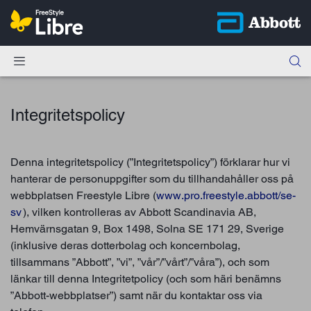
Integritetspolicy
Denna integritetspolicy (”Integritetspolicy”) förklarar hur vi
hanterar de personuppgifter som du tillhandahåller oss på
webbplatsen Freestyle Libre (
www.pro.freestyle.abbott/se-
sv
), vilken kontrolleras av Abbott Scandinavia AB,
Hemvärnsgatan 9, Box 1498, Solna SE 171 29, Sverige
(inklusive deras dotterbolag och koncernbolag,
tillsammans ”Abbott”, ”vi”, ”vår”/”vårt”/”våra”), och som
länkar till denna Integritetpolicy (och som häri benämns
”Abbott-webbplatser”) samt när du kontaktar oss via