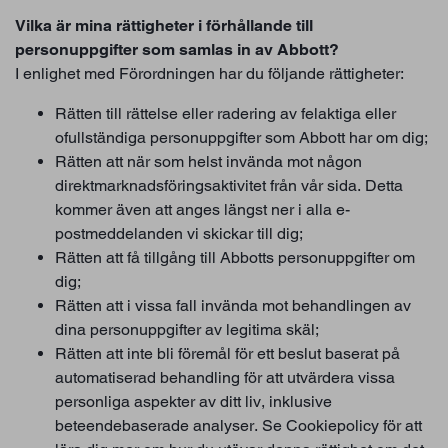
Vilka är mina rättigheter i förhållande till
personuppgifter som samlas in av Abbott?
I enlighet med Förordningen har du följande rättigheter:
Rätten till rättelse eller radering av felaktiga eller
ofullständiga personuppgifter som Abbott har om dig;
Rätten att när som helst invända mot någon
direktmarknadsföringsaktivitet från vår sida. Detta
kommer även att anges längst ner i alla e-
postmeddelanden vi skickar till dig;
Rätten att få tillgång till Abbotts personuppgifter om
dig;
Rätten att i vissa fall invända mot behandlingen av
dina personuppgifter av legitima skäl;
Rätten att inte bli föremål för ett beslut baserat på
automatiserad behandling för att utvärdera vissa
personliga aspekter av ditt liv, inklusive
beteendebaserade analyser. Se Cookiepolicy för att