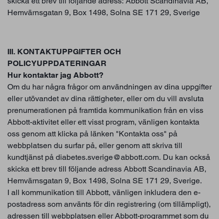
skicka ett brev till följande adress: Abbott Scandinavia AB,
Hemvärnsgatan 9, Box 1498, Solna SE 171 29, Sverige
III. KONTAKTUPPGIFTER OCH
POLICYUPPDATERINGAR
Hur kontaktar jag Abbott?
Om du har några frågor om användningen av dina uppgifter
eller utövandet av dina rättigheter, eller om du vill avsluta
prenumerationen på framtida kommunikation från en viss
Abbott-aktivitet eller ett visst program, vänligen kontakta
oss genom att klicka på länken "Kontakta oss" på
webbplatsen du surfar på, eller genom att skriva till
kundtjänst på diabetes.sverige@abbott.com. Du kan också
skicka ett brev till följande adress Abbott Scandinavia AB,
Hemvärnsgatan 9, Box 1498, Solna SE 171 29, Sverige.
I all kommunikation till Abbott, vänligen inkludera den e-
postadress som använts för din registrering (om tillämpligt),
adressen till webbplatsen eller Abbott-programmet som du