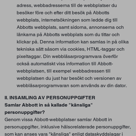
adress, webbadresserna till de webbplatser du
besöker före och efter ditt besök på Abbotts
webbplats, internetsökningen som ledde dig till
Abbotts webbplats, samt sidorna, annonserna och
länkarna på Abbotts webbplats som du tittar och
klickar på. Denna information kan samlas in på olika
tekniska sätt såsom via cookies, HTML-taggar och
pixeltaggar. Din webbläsarprogramvara överför
också automatiskt viss information till Abbott-
webbplatsen, till exempel webbadressen till
webbplatsen du just har besökt och versionen av
webbläsarprogramvaran som används av din dator.
II. INSAMLING AV PERSONUPPGIFTER
Samlar Abbott in så kallade "känsliga"
personuppgifter?
Genom vissa Abbott-webbplatser samlar Abbott in
personuppgifter, inklusive hälsorelaterade personuppgifter,
som kan anses vara "känsliga" enligt dataskyddslagar i