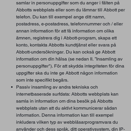
samlar in personuppgifter som du anger i fälten på
Abbotts webbplats eller som du lämnar till Abbott per
telefon. Du kan till exempel ange ditt namn,
postadress, e-postadress, telefonnummer och / eller
annan information för att få information om olika
ämnen, registrera dig i Abbott-program, skapa ett
konto, kontakta Abbotts kundtjänst eller svara på
Abbott-undersökningar. Du kan också ge Abbott
information om din hälsa (se nedan II. ”Insamling av
personuppgifter"). För att skydda integriteten för dina
uppgifter ska du inte ge Abbott någon information
som inte specifikt begärs.
Passiv insamling av andra tekniska och
internetbaserade surfdata: Abbotts webbplats kan
samla in information om dina besök på Abbotts
webbplats utan att du aktivt kommunicerar sådan
information. Denna information kan till exempel
inkludera vilken typ av webbläsarprogramvara du
använder och dess språk, ditt operativsystem, din IP-