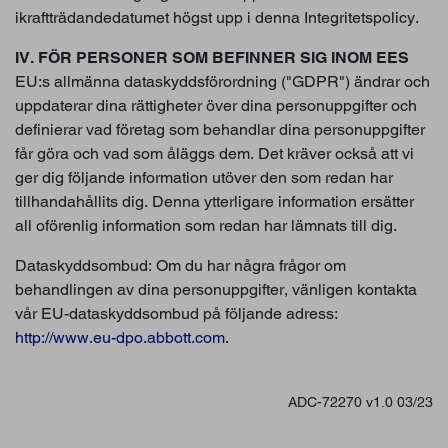
ikraftträdandedatumet högst upp i denna Integritetspolicy.
IV. FÖR PERSONER SOM BEFINNER SIG INOM EES
EU:s allmänna dataskyddsförordning ("GDPR") ändrar och
uppdaterar dina rättigheter över dina personuppgifter och
definierar vad företag som behandlar dina personuppgifter
får göra och vad som åläggs dem. Det kräver också att vi
ger dig följande information utöver den som redan har
tillhandahållits dig. Denna ytterligare information ersätter
all oförenlig information som redan har lämnats till dig.
Dataskyddsombud: Om du har några frågor om
behandlingen av dina personuppgifter, vänligen kontakta
vår EU-dataskyddsombud på följande adress:
http://www.eu-dpo.abbott.com.
ADC-72270 v1.0 03/23