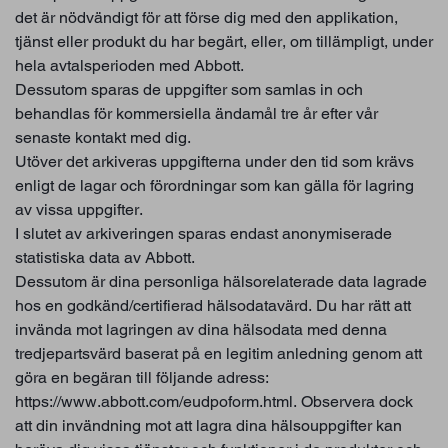
det är nödvändigt för att förse dig med den applikation,
tjänst eller produkt du har begärt, eller, om tillämpligt, under
hela avtalsperioden med Abbott.
Dessutom sparas de uppgifter som samlas in och
behandlas för kommersiella ändamål tre år efter vår
senaste kontakt med dig.
Utöver det arkiveras uppgifterna under den tid som krävs
enligt de lagar och förordningar som kan gälla för lagring
av vissa uppgifter.
I slutet av arkiveringen sparas endast anonymiserade
statistiska data av Abbott.
Dessutom är dina personliga hälsorelaterade data lagrade
hos en godkänd/certifierad hälsodatavärd. Du har rätt att
invända mot lagringen av dina hälsodata med denna
tredjepartsvärd baserat på en legitim anledning genom att
göra en begäran till följande adress:
https://www.abbott.com/eudpoform.html. Observera dock
att din invändning mot att lagra dina hälsouppgifter kan