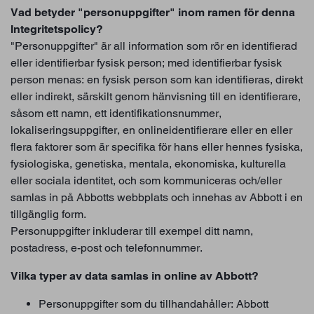
Vad betyder "personuppgifter" inom ramen för denna
Integritetspolicy?
"Personuppgifter" är all information som rör en identifierad
eller identifierbar fysisk person; med identifierbar fysisk
person menas: en fysisk person som kan identifieras, direkt
eller indirekt, särskilt genom hänvisning till en identifierare,
såsom ett namn, ett identifikationsnummer,
lokaliseringsuppgifter, en onlineidentifierare eller en eller
flera faktorer som är specifika för hans eller hennes fysiska,
fysiologiska, genetiska, mentala, ekonomiska, kulturella
eller sociala identitet, och som kommuniceras och/eller
samlas in på Abbotts webbplats och innehas av Abbott i en
tillgänglig form.
Personuppgifter inkluderar till exempel ditt namn,
postadress, e-post och telefonnummer.
Vilka typer av data samlas in online av Abbott?
Personuppgifter som du tillhandahåller: Abbott