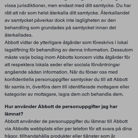
vissa jurisdiktioner, men endast med ditt samtycke. Du har
rätt att när som helst återkalla ditt samtycke. Återkallandet
av samtycket påverkar dock inte lagligheten av den
behandling som grundades på samtycket innan det
återkallades.
Abbott vidtar de ytterligare åtgärder som föreskrivs i lokal
lagstiftning för behandling av denna information. Dessutom
måste varje bolag inom Abbotts koncern vidta åtgärder för
att respektera lokala seder eller sociala förväntningar
angående sådan information. När du förser oss med
konfidentiella personuppgifter samtycker du till att Abbott
får samla in, överföra dem till identifierade mottagare eller
kategorier av mottagare, lagra dem och behandla dem.
Hur använder Abbott de personuppgifter jag har
lämnat?
Abbott använder de personuppgifter du lämnar till Abbott
via Abbotts webbplats eller per telefon för att svara på dina
frågor, tillhandahålla produkter eller tjänster som är