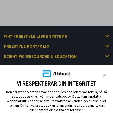
WHY FREESTYLE LIBRE SYSTEMS
FREESTYLE PORTFOLIO
SCIENTIFIC RESOURCES & EDUCATION
NEWS & EVENTS
HELP & SUPPORT
VI RESPEKTERAR DIN INTEGRITET
Den här webbplatsen använder cookies och relaterad teknik, på så
sätt det beskrivs i vår integritetspolicy. Detta kan innefatta
webbplatsfunktioner, analys, förbättrad användarupplevelse eller
reklam. Du kan välja att godkänna användningen av denna teknik
eller hantera dina egna preferenser.