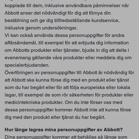
kopplade till dem, inklusive användbara påminnelser när
Abbott anser det nödvändigt för dig att förnya din
beställning och ge dig tillfredsställande kundservice,
inklusive genom undersökningar.
Vi kan också använda dessa personuppgifter för andra
affärsändamål, till exempel för att erbjuda dig information
om Abbotts produkter eller tjänster, bjuda in dig att delta i
evenemang gällande våra produkter eller meddela dig om
specialerbjudanden.
Överföringen av personuppgifter till Abbott är nödvändig för
att Abbott ska kunna förse dig med en produkt eller tjänst
som du har begärt eller för att följa europeiska eller lokala
lagar, till exempel de som rör säkerheten för produkter eller
medicintekniska produkter. Om du inte förser oss med
dessa personuppgifter kommer Abbott inte att kunna förse
dig med den produkt eller tjänst du har begärt.
Hur länge lagras mina personuppgifter av Abbott?
Dina personuppgifter kommer att behållas så länge som