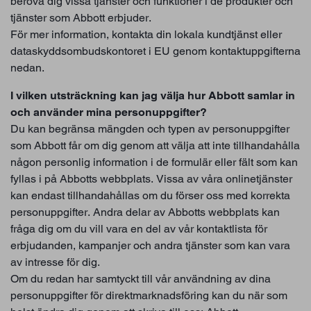
beröva dig vissa tjänster och funktioner i de produkter och
tjänster som Abbott erbjuder.
För mer information, kontakta din lokala kundtjänst eller
dataskyddsombudskontoret i EU genom kontaktuppgifterna
nedan.
I vilken utsträckning kan jag välja hur Abbott samlar in
och använder mina personuppgifter?
Du kan begränsa mängden och typen av personuppgifter
som Abbott får om dig genom att välja att inte tillhandahålla
någon personlig information i de formulär eller fält som kan
fyllas i på Abbotts webbplats. Vissa av våra onlinetjänster
kan endast tillhandahållas om du förser oss med korrekta
personuppgifter. Andra delar av Abbotts webbplats kan
fråga dig om du vill vara en del av vår kontaktlista för
erbjudanden, kampanjer och andra tjänster som kan vara
av intresse för dig.
Om du redan har samtyckt till vår användning av dina
personuppgifter för direktmarknadsföring kan du när som