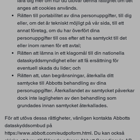
lära dig mer om hur du utövar denna rättighet om det
anges att cookies används.
Rätten till portabilitet av dina personuppgifter, till dig
eller, om det är tekniskt möjligt på vår sida, till ett
annat företag, om du har överfört dina
personuppgifter till oss efter att ha samtyckt till det
eller inom ramen för ett avtal;
Rätten att lämna in ett klagomål till din nationella
dataskyddsmyndighet eller att få ersättning för
eventuell skada du lider; och
Rätten att, utan begränsningar, återkalla ditt
samtycke till Abbotts behandling av dina
personuppgifter. Återkallandet av samtycket påverkar
dock inte lagligheten av den behandling som
grundades innan samtycket återkallades.
För att utöva dessa rättigheter, vänligen kontakta Abbotts
dataskyddsombud på
https://www.abbott.com/eudpoform.html. Du kan också