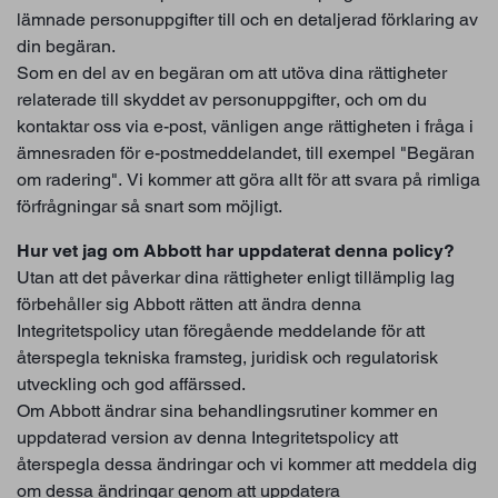
lämnade personuppgifter till och en detaljerad förklaring av
din begäran.
Som en del av en begäran om att utöva dina rättigheter
relaterade till skyddet av personuppgifter, och om du
kontaktar oss via e-post, vänligen ange rättigheten i fråga i
ämnesraden för e-postmeddelandet, till exempel "Begäran
om radering". Vi kommer att göra allt för att svara på rimliga
förfrågningar så snart som möjligt.
Hur vet jag om Abbott har uppdaterat denna policy?
Utan att det påverkar dina rättigheter enligt tillämplig lag
förbehåller sig Abbott rätten att ändra denna
Integritetspolicy utan föregående meddelande för att
återspegla tekniska framsteg, juridisk och regulatorisk
utveckling och god affärssed.
Om Abbott ändrar sina behandlingsrutiner kommer en
uppdaterad version av denna Integritetspolicy att
återspegla dessa ändringar och vi kommer att meddela dig
om dessa ändringar genom att uppdatera